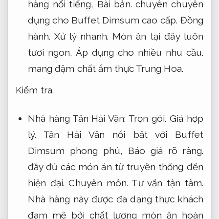
hàng nổi tiếng,
Bài bản.
chuyên chuyên
dụng cho Buffet Dimsum cao cấp.
Đồng
hành.
Xử lý nhanh.
Món ăn tại đây luôn
tươi ngon,
Áp dụng cho nhiều nhu cầu.
mang đậm chất ẩm thực Trung Hoa.
Kiểm tra.
Nhà hàng Tân Hải Vân:
Trọn gói.
Giá hợp
lý.
Tân Hải Vân nổi bật với Buffet
Dimsum phong phú,
Báo giá rõ ràng.
đầy đủ các món ăn từ truyền thống đến
hiện đại.
Chuyên môn.
Tư vấn tận tâm.
Nhà hàng này được đa dạng thực khách
đam mê bởi chất lượng món ăn hoàn