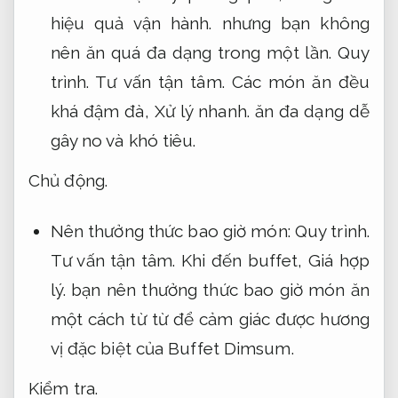
hiệu quả vận hành.
nhưng bạn không
nên ăn quá đa dạng trong một lần.
Quy
trình.
Tư vấn tận tâm.
Các món ăn đều
khá đậm đà,
Xử lý nhanh.
ăn đa dạng dễ
gây no và khó tiêu.
Chủ động.
Nên thưởng thức bao giờ món:
Quy trình.
Tư vấn tận tâm.
Khi đến buffet,
Giá hợp
lý.
bạn nên thưởng thức bao giờ món ăn
một cách từ từ để cảm giác được hương
vị đặc biệt của Buffet Dimsum.
Kiểm tra.