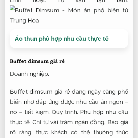
Linh hoạt.
Tư vấn tận tâm.
Áo thun phù hợp nhu cầu thực tế
Buffet dimsum giá rẻ
Doanh nghiệp.
Buffet dimsum giá rẻ đang ngày càng phổ
biến nhờ đáp ứng được nhu cầu ăn ngon –
no – tiết kiệm.
Quy trình.
Phù hợp nhu cầu
thực tế.
Chỉ từ vài trăm ngàn đồng,
Báo giá
rõ ràng.
thực khách có thể thưởng thức