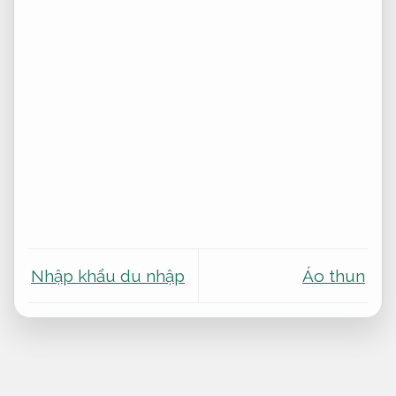
Nhập khẩu du nhập
Áo thun