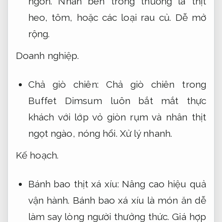
ngon. Nhân bên trong thường là thịt
heo, tôm, hoặc các loại rau củ.
Dễ mở
rộng.
Doanh nghiệp.
Chả giò chiên: Chả giò chiên trong
Buffet Dimsum luôn bắt mắt thực
khách với lớp vỏ giòn rụm và nhân thịt
ngọt ngào, nóng hổi.
Xử lý nhanh.
Kế hoạch.
Bánh bao thịt xá xíu:
Nâng cao hiệu quả
vận hành.
Bánh bao xá xíu là món ăn dễ
làm say lòng người thưởng thức.
Giá hợp