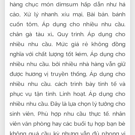
hàng chục món dimsum hấp dẫn như há
cảo,
Xử lý nhanh.
xíu mại,
Bài bản.
bánh
cuốn tôm,
Áp dụng cho nhiều nhu cầu.
chân gà tàu xì…
Quy trình.
Áp dụng cho
nhiều nhu cầu.
Mức giá rẻ không đồng
nghĩa với chất lượng tốt kém,
Áp dụng cho
nhiều nhu cầu.
bởi nhiều nhà hàng vẫn giữ
được hương vị truyền thống,
Áp dụng cho
nhiều nhu cầu.
cách trình bày tinh tế và
phục vụ tận tình.
Linh hoạt.
Áp dụng cho
nhiều nhu cầu.
Đây là lựa chọn lý tưởng cho
sinh viên,
Phù hợp nhu cầu thực tế.
nhân
viên văn phòng hay các buổi tụ họp bạn bè
không quá cầu kỳ nhưng vẫn đủ phong vị