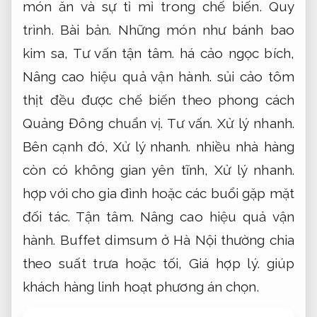
món ăn và sự tỉ mỉ trong chế biến.
Quy
trình.
Bài bản.
Những món như bánh bao
kim sa,
Tư vấn tận tâm.
há cảo ngọc bích,
Nâng cao hiệu quả vận hành.
sủi cảo tôm
thịt đều được chế biến theo phong cách
Quảng Đông chuẩn vị.
Tư vấn.
Xử lý nhanh.
Bên cạnh đó,
Xử lý nhanh.
nhiều nhà hàng
còn có không gian yên tĩnh,
Xử lý nhanh.
hợp với cho gia đình hoặc các buổi gặp mặt
đối tác.
Tận tâm.
Nâng cao hiệu quả vận
hành.
Buffet dimsum ở Hà Nội thường chia
theo suất trưa hoặc tối,
Giá hợp lý.
giúp
khách hàng linh hoạt phương án chọn.