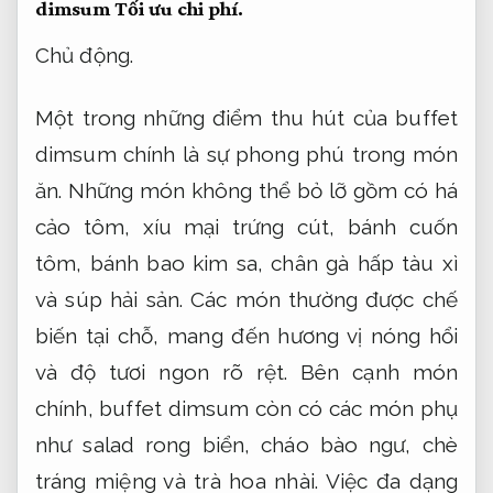
dimsum
Tối ưu chi phí.
Chủ động.
Một trong những điểm thu hút của buffet
dimsum chính là sự phong phú trong món
ăn. Những món không thể bỏ lỡ gồm có há
cảo tôm, xíu mại trứng cút, bánh cuốn
tôm, bánh bao kim sa, chân gà hấp tàu xì
và súp hải sản. Các món thường được chế
biến tại chỗ, mang đến hương vị nóng hổi
và độ tươi ngon rõ rệt. Bên cạnh món
chính, buffet dimsum còn có các món phụ
như salad rong biển, cháo bào ngư, chè
tráng miệng và trà hoa nhài. Việc đa dạng