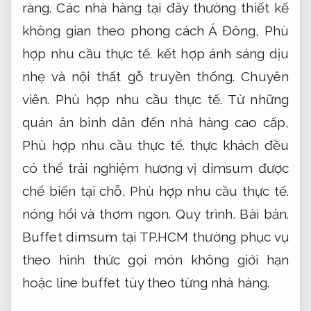
ràng.
Các nhà hàng tại đây thường thiết kế
không gian theo phong cách Á Đông,
Phù
hợp nhu cầu thực tế.
kết hợp ánh sáng dịu
nhẹ và nội thất gỗ truyền thống.
Chuyên
viên.
Phù hợp nhu cầu thực tế.
Từ những
quán ăn bình dân đến nhà hàng cao cấp,
Phù hợp nhu cầu thực tế.
thực khách đều
có thể trải nghiệm hương vị dimsum được
chế biến tại chỗ,
Phù hợp nhu cầu thực tế.
nóng hổi và thơm ngon.
Quy trình.
Bài bản.
Buffet dimsum tại TP.HCM thường phục vụ
theo hình thức gọi món không giới hạn
hoặc line buffet tùy theo từng nhà hàng.