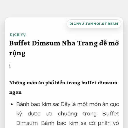
Bỏ
qua
nội
DICHVU.TANNOI.STREAM
dung
DỊCH VỤ
Buffet Dimsum Nha Trang dễ mở
rộng
{
Những món ăn phổ biến trong buffet dimsum
ngon
Bánh bao kim sa: Đây là một món ăn cực
kỳ được ưa chuộng trong Buffet
Dimsum. Bánh bao kim sa có phần vỏ