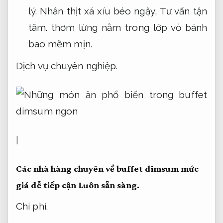
lý.
Nhân thịt xá xíu béo ngậy,
Tư vấn tận
tâm.
thơm lừng nằm trong lớp vỏ bánh
bao mềm mịn.
Dịch vụ chuyên nghiệp.
|
Các nhà hàng chuyên về buffet dimsum mức
giá dễ tiếp cận
Luôn sẵn sàng.
Chi phí.