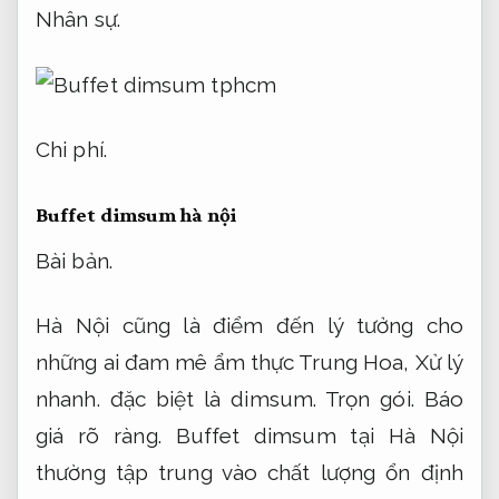
Nhân sự.
Chi phí.
Buffet dimsum hà nội
Bài bản.
Hà Nội cũng là điểm đến lý tưởng cho
những ai đam mê ẩm thực Trung Hoa,
Xử lý
nhanh.
đặc biệt là dimsum.
Trọn gói.
Báo
giá rõ ràng.
Buffet dimsum tại Hà Nội
thường tập trung vào chất lượng ổn định