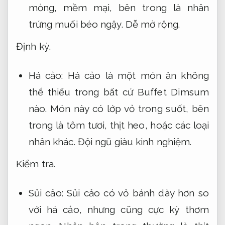
mỏng, mềm mại, bên trong là nhân
trứng muối béo ngậy.
Dễ mở rộng.
Định kỳ.
Há cảo: Há cảo là một món ăn không
thể thiếu trong bất cứ Buffet Dimsum
nào. Món này có lớp vỏ trong suốt, bên
trong là tôm tươi, thịt heo, hoặc các loại
nhân khác.
Đội ngũ giàu kinh nghiệm.
Kiểm tra.
Sủi cảo: Sủi cảo có vỏ bánh dày hơn so
với há cảo, nhưng cũng cực kỳ thơm