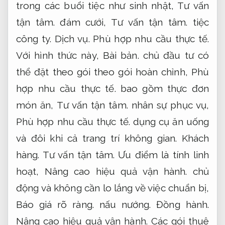
trong các buổi tiệc như sinh nhật,
Tư vấn
tận tâm.
đám cưới,
Tư vấn tận tâm.
tiệc
công ty.
Dịch vụ.
Phù hợp nhu cầu thực tế.
Với hình thức này,
Bài bản.
chủ đầu tư có
thể đặt theo gói theo gói hoàn chỉnh,
Phù
hợp nhu cầu thực tế.
bao gồm thực đơn
món ăn,
Tư vấn tận tâm.
nhân sự phục vụ,
Phù hợp nhu cầu thực tế.
dụng cụ ăn uống
và đôi khi cả trang trí không gian.
Khách
hàng.
Tư vấn tận tâm.
Ưu điểm là tính linh
hoạt,
Nâng cao hiệu quả vận hành.
chủ
động và không cần lo lắng về việc chuẩn bị,
Báo giá rõ ràng.
nấu nướng.
Đồng hành.
Nâng cao hiệu quả vận hành.
Các gói thuê