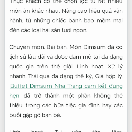
Thực khách có thể chọn lọc từ rất nhiều
món ăn khác nhau,
Nâng cao hiệu quả vận
hành.
từ những chiếc bánh bao mềm mại
đến các loại hải sản tươi ngon.
Chuyên môn.
Bài bản.
Món Dimsum đã có
lịch sử lâu dài và được đam mê tại đa dạng
quốc gia trên thế giới.
Linh hoạt.
Xử lý
nhanh.
Trải qua đa dạng thế kỷ,
Giá hợp lý.
Buffet Dimsum Nha Trang cam kết đúng
hẹn
đã trở thành một phần không thể
thiếu trong các bữa tiệc gia đình hay các
buổi gặp gỡ bạn bè.