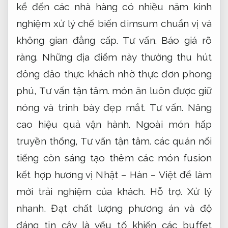
kể đến các nhà hàng có nhiều năm kinh
nghiệm xử lý chế biến dimsum chuẩn vị và
không gian đẳng cấp.
Tư vấn.
Báo giá rõ
ràng.
Những địa điểm này thường thu hút
đông đảo thực khách nhờ thực đơn phong
phú,
Tư vấn tận tâm.
món ăn luôn được giữ
nóng và trình bày đẹp mắt.
Tư vấn.
Nâng
cao hiệu quả vận hành.
Ngoài món hấp
truyền thống,
Tư vấn tận tâm.
các quán nổi
tiếng còn sáng tạo thêm các món fusion
kết hợp hương vị Nhật – Hàn – Việt để làm
mới trải nghiệm của khách.
Hỗ trợ.
Xử lý
nhanh.
Đạt chất lượng phương án và độ
đáng tin cậy là yếu tố khiến các buffet