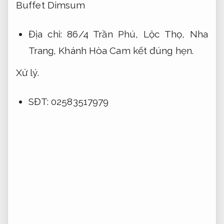
Buffet Dimsum
Địa chỉ: 86/4 Trần Phú, Lộc Thọ, Nha
Trang, Khánh Hòa
Cam kết đúng hẹn.
Xử lý.
SĐT: 02583517979