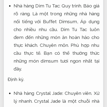
Nhà hàng Dim Tu Tac:
Quy trình.
Báo giá
rõ ràng.
Là một trong những nhà hàng
nổi tiếng với Buffet Dimsum,
Áp dụng
cho nhiều nhu cầu.
Dim Tu Tac luôn
đem đến những món ăn hoàn hảo cho
thực khách.
Chuyên môn.
Phù hợp nhu
cầu thực tế.
Bạn có thể thưởng thức
những món dimsum tươi ngon nhất tại
đây.
Định kỳ.
Nhà hàng Crystal Jade:
Chuyên viên.
Xử
lý nhanh.
Crystal Jade là một chuỗi nhà