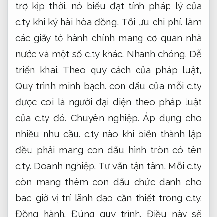
trợ kịp thời.
nó biểu đạt tính pháp lý của
c.ty khi ký hài hòa đồng,
Tối ưu chi phí.
làm
các giấy tờ hành chính mang cơ quan nhà
nước và một số c.ty khác.
Nhanh chóng.
Dễ
triển khai.
Theo quy cách của pháp luật,
Quy trình minh bạch.
con dấu của mỗi c.ty
được coi là người đại diện theo pháp luật
của c.ty đó.
Chuyên nghiệp.
Áp dụng cho
nhiều nhu cầu.
c.ty nào khi biến thành lập
đều phải mang con dấu hình tròn có tên
c.ty.
Doanh nghiệp.
Tư vấn tận tâm.
Mỗi c.ty
còn mang thêm con dấu chức danh cho
bao giờ vị trí lãnh đạo cần thiết trong c.ty.
Đồng hành.
Đúng quy trình.
Điều này sẽ