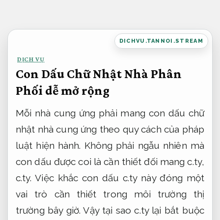
Bỏ
qua
nội
DICHVU.TANNOI.STREAM
dung
DỊCH VỤ
Con Dấu Chữ Nhật Nhà Phân
Phối dễ mở rộng
Mỗi nhà cung ứng phải mang con dấu chữ
nhật nhà cung ứng theo quy cách của pháp
luật hiện hành. Không phải ngẫu nhiên mà
con dấu được coi là cần thiết đối mang c.ty,
c.ty. Việc khắc con dấu c.ty này đóng một
vai trò cần thiết trong môi trường thị
trường bây giờ. Vậy tại sao c.ty lại bắt buộc