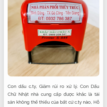
Con dấu c.ty,
Giảm rủi ro xử lý.
Con Dấu
Chữ Nhật nhà cung cấp được khắc là tài
sản không thể thiếu của bất cứ c.ty nào,
Hỗ