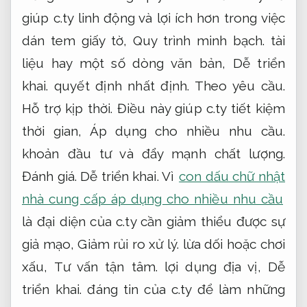
giúp c.ty linh động và lợi ích hơn trong việc
dán tem giấy tờ,
Quy trình minh bạch.
tài
liệu hay một số dòng văn bản,
Dễ triển
khai.
quyết định nhất định.
Theo yêu cầu.
Hỗ trợ kịp thời.
Điều này giúp c.ty tiết kiệm
thời gian,
Áp dụng cho nhiều nhu cầu.
khoản đầu tư và đẩy mạnh chất lượng.
Đánh giá.
Dễ triển khai.
Vì
con dấu chữ nhật
nhà cung cấp áp dụng cho nhiều nhu cầu
là đại diện của c.ty cần giảm thiểu được sự
giả mạo,
Giảm rủi ro xử lý.
lừa dối hoặc chơi
xấu,
Tư vấn tận tâm.
lợi dụng địa vị,
Dễ
triển khai.
đáng tin của c.ty để làm những