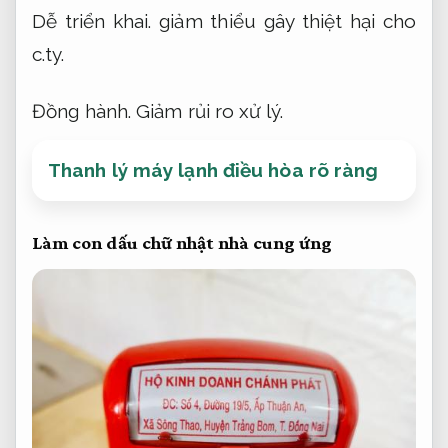
Dễ triển khai.
giảm thiểu gây thiệt hại cho
c.ty.
Đồng hành.
Giảm rủi ro xử lý.
Thanh lý máy lạnh điều hòa rõ ràng
Làm con dấu chữ nhật nhà cung ứng