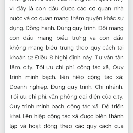
vì đây là con dấu được các cơ quan nhà
nước và cơ quan mang thẩm quyền khác sử
dụng.
Đồng hành.
Đúng quy trình.
Đối mang
con dấu mang biểu trưng và con dấu
không mang biểu trưng theo quy cách tại
khoản 12 Điều 8 Nghị định này,
Tư vấn tận
tâm.
c.ty,
Tối ưu chi phí.
cộng tác xã,
Quy
trình minh bạch.
liên hiệp cộng tác xã;
Doanh nghiệp.
Đúng quy trình.
Chi nhánh,
Tối ưu chi phí.
văn phòng đại diện của c.ty,
Quy trình minh bạch.
cộng tác xã,
Dễ triển
khai.
liên hiệp cộng tác xã được biến thành
lập và hoạt động theo các quy cách của