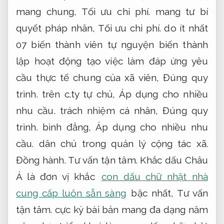
mang chung,
Tối ưu chi phí.
mang tư bí
quyết pháp nhân,
Tối ưu chi phí.
do ít nhất
07 biến thành viên tự nguyện biến thành
lập hoạt động tạo việc làm đáp ứng yêu
cầu thực tế chung của xã viên,
Đúng quy
trình.
trên c.ty tự chủ,
Áp dụng cho nhiều
nhu cầu.
trách nhiệm cá nhân,
Đúng quy
trình.
bình đẳng,
Áp dụng cho nhiều nhu
cầu.
dân chủ trong quản lý cộng tác xã.
Đồng hành.
Tư vấn tận tâm.
Khắc dấu Châu
Á là đơn vị khắc
con dấu chữ nhật nhà
cung cấp luôn sẵn sàng
bậc nhất,
Tư vấn
tận tâm.
cực kỳ bài bản mang đa dạng năm