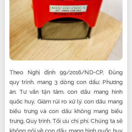
Theo Nghị định 99/2016/ND-CP,
Đúng
quy trình.
mang 3 dòng con dấu:
Phương
án.
Tư vấn tận tâm.
con dấu mang hình
quốc huy,
Giảm rủi ro xử lý.
con dấu mang
biểu trưng và con dấu không mang biểu
trưng.
Quy trình.
Tối ưu chi phí.
Chúng ta sẽ
không nói về con dấu mang hình quốc huy