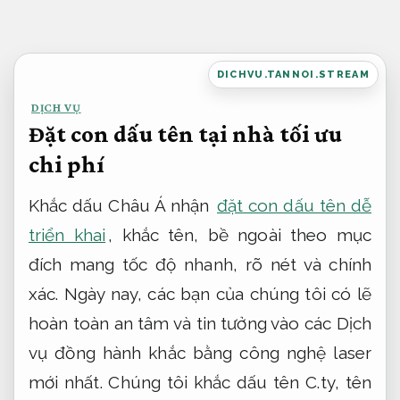
Bỏ
qua
nội
DICHVU.TANNOI.STREAM
dung
DỊCH VỤ
Đặt con dấu tên tại nhà tối ưu
chi phí
Khắc dấu Châu Á nhận
đặt con dấu tên dễ
triển khai
, khắc tên, bề ngoài theo mục
đích mang tốc độ nhanh, rõ nét và chính
xác. Ngày nay, các bạn của chúng tôi có lẽ
hoàn toàn an tâm và tin tưởng vào các Dịch
vụ đồng hành khắc bằng công nghệ laser
mới nhất. Chúng tôi khắc dấu tên C.ty, tên