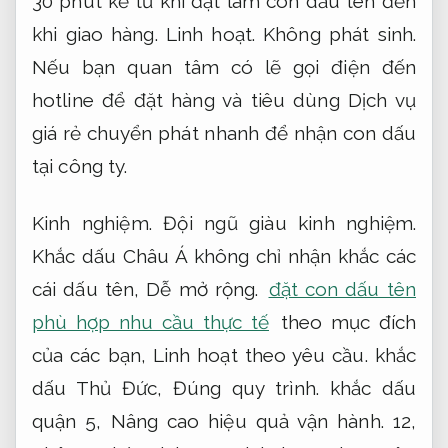
30 phút kể từ khi đặt làm con dấu tên đến
khi giao hàng.
Linh hoạt.
Không phát sinh.
Nếu bạn quan tâm có lẽ gọi điện đến
hotline để đặt hàng và tiêu dùng Dịch vụ
giá rẻ chuyển phát nhanh để nhận con dấu
tại công ty.
Kinh nghiệm.
Đội ngũ giàu kinh nghiệm.
Khắc dấu Châu Á không chỉ nhận khắc các
cái dấu tên,
Dễ mở rộng.
đặt con dấu tên
phù hợp nhu cầu thực tế
theo mục đích
của các bạn,
Linh hoạt theo yêu cầu.
khắc
dấu Thủ Đức,
Đúng quy trình.
khắc dấu
quận 5,
Nâng cao hiệu quả vận hành.
12,