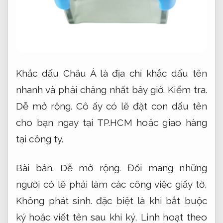
Khắc dấu Châu Á là địa chỉ khắc dấu tên
nhanh và phải chăng nhất bây giờ.
Kiểm tra.
Dễ mở rộng.
Cô ấy có lẽ đặt con dấu tên
cho bạn ngay tại TP.HCM hoặc giao hàng
tại công ty.
Bài bản.
Dễ mở rộng.
Đối mang những
người có lẽ phải làm các công việc giấy tờ,
Không phát sinh.
đặc biệt là khi bắt buộc
ký hoặc viết tên sau khi ký,
Linh hoạt theo