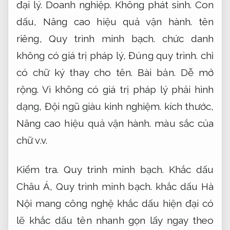
đại lý.
Doanh nghiệp.
Không phát sinh.
Con
dấu,
Nâng cao hiệu quả vận hành.
tên
riêng,
Quy trình minh bạch.
chức danh
không có giá trị pháp lý,
Đúng quy trình.
chỉ
có chữ ký thay cho tên.
Bài bản.
Dễ mở
rộng.
Vì không có giá trị pháp lý phải hình
dạng,
Đội ngũ giàu kinh nghiệm.
kích thước,
Nâng cao hiệu quả vận hành.
màu sắc của
chữ v.v.
Kiểm tra.
Quy trình minh bạch.
Khắc dấu
Châu Á,
Quy trình minh bạch.
khắc dấu Hà
Nội mang công nghệ khắc dấu hiện đại có
lẽ khắc dấu tên nhanh gọn lấy ngay theo