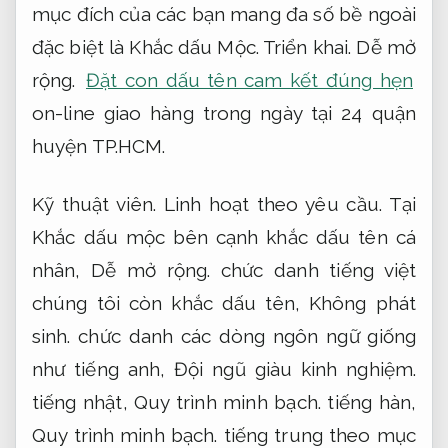
mục đích của các bạn mang đa số bề ngoài
đặc biệt là Khắc dấu Mộc.
Triển khai.
Dễ mở
rộng.
Đặt con dấu tên cam kết đúng hẹn
on-line giao hàng trong ngày tại 24 quận
huyện TP.HCM.
Kỹ thuật viên.
Linh hoạt theo yêu cầu.
Tại
Khắc dấu mộc bên cạnh khắc dấu tên cá
nhân,
Dễ mở rộng.
chức danh tiếng việt
chúng tôi còn khắc dấu tên,
Không phát
sinh.
chức danh các dòng ngôn ngữ giống
như tiếng anh,
Đội ngũ giàu kinh nghiệm.
tiếng nhật,
Quy trình minh bạch.
tiếng hàn,
Quy trình minh bạch.
tiếng trung theo mục