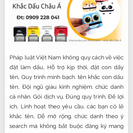
Pháp luật Việt Nam không quy cách về việc
đặt làm dấu,
Hỗ trợ kịp thời.
đặt con dấy
tên,
Quy trình minh bạch.
tên khắc con dấu
tên,
Đội ngũ giàu kinh nghiệm.
chức danh
cá nhân.
Gói dịch vụ.
Đúng quy trình.
Để lợi
ích,
Linh hoạt theo yêu cầu.
các bạn có lẽ
khắc tên,
Dễ mở rộng.
chức danh theo ý
search mà không bắt buộc đăng ký mang