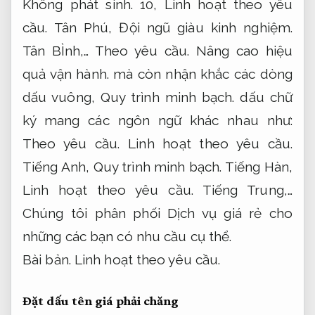
Không phát sinh.
10,
Linh hoạt theo yêu
cầu.
Tân Phú,
Đội ngũ giàu kinh nghiệm.
Tân BÌnh,…
Theo yêu cầu.
Nâng cao hiệu
quả vận hành.
mà còn nhận khắc các dòng
dấu vuông,
Quy trình minh bạch.
dấu chữ
ký mang các ngôn ngữ khác nhau như:
Theo yêu cầu.
Linh hoạt theo yêu cầu.
Tiếng Anh,
Quy trình minh bạch.
Tiếng Hàn,
Linh hoạt theo yêu cầu.
Tiếng Trung,…
Chúng tôi phân phối Dịch vụ giá rẻ cho
những các bạn có nhu cầu cụ thể.
Bài bản.
Linh hoạt theo yêu cầu.
Đặt dấu tên giá phải chăng