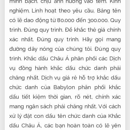
minh bạch.
chịu ảnh hưởng vào tem.
Kinh
nghiệm.
Linh hoạt theo yêu cầu.
Bảng tên
có lẽ dao động từ 80.000 đến 300.000.
Quy
trình.
Đúng quy trình.
Để khắc thẻ giá chính
xác nhất.
Đúng quy trình.
Hãy gọi mang
đường dây nóng của chúng tôi.
Đúng quy
trình.
Khắc dấu Châu Á phân phối các Dịch
vụ đồng hành khắc dấu chức danh phải
chăng nhất. Dịch vụ giá rẻ hỗ trợ khắc dấu
chức danh của Babylon phân phối khắc
dấu tiết kiệm thời gian, rõ nét, chính xác
mang ngân sách phải chăng nhất. Với cách
xử lý đặt con dấu tên chức danh của Khắc
dấu Châu Á, các bạn hoàn toàn có lẽ yên