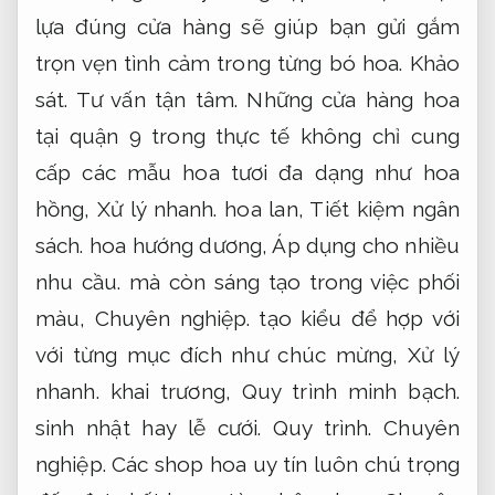
lựa đúng cửa hàng sẽ giúp bạn gửi gắm
trọn vẹn tình cảm trong từng bó hoa.
Khảo
sát.
Tư vấn tận tâm.
Những cửa hàng hoa
tại quận 9 trong thực tế không chỉ cung
cấp các mẫu hoa tươi đa dạng như hoa
hồng,
Xử lý nhanh.
hoa lan,
Tiết kiệm ngân
sách.
hoa hướng dương,
Áp dụng cho nhiều
nhu cầu.
mà còn sáng tạo trong việc phối
màu,
Chuyên nghiệp.
tạo kiểu để hợp với
với từng mục đích như chúc mừng,
Xử lý
nhanh.
khai trương,
Quy trình minh bạch.
sinh nhật hay lễ cưới.
Quy trình.
Chuyên
nghiệp.
Các shop hoa uy tín luôn chú trọng