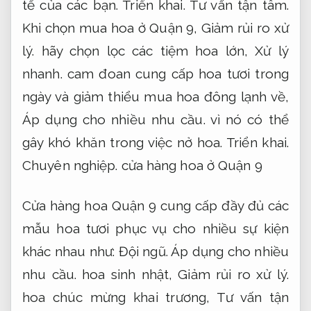
tế của các bạn.
Triển khai.
Tư vấn tận tâm.
Khi chọn mua hoa ở Quận 9,
Giảm rủi ro xử
lý.
hãy chọn lọc các tiệm hoa lớn,
Xử lý
nhanh.
cam đoan cung cấp hoa tươi trong
ngày và giảm thiểu mua hoa đông lạnh về,
Áp dụng cho nhiều nhu cầu.
vì nó có thể
gây khó khăn trong việc nở hoa.
Triển khai.
Chuyên nghiệp.
cửa hàng hoa ở Quận 9
Cửa hàng hoa Quận 9 cung cấp đầy đủ các
mẫu hoa tươi phục vụ cho nhiều sự kiện
khác nhau như:
Đội ngũ.
Áp dụng cho nhiều
nhu cầu.
hoa sinh nhật,
Giảm rủi ro xử lý.
hoa chúc mừng khai trương,
Tư vấn tận