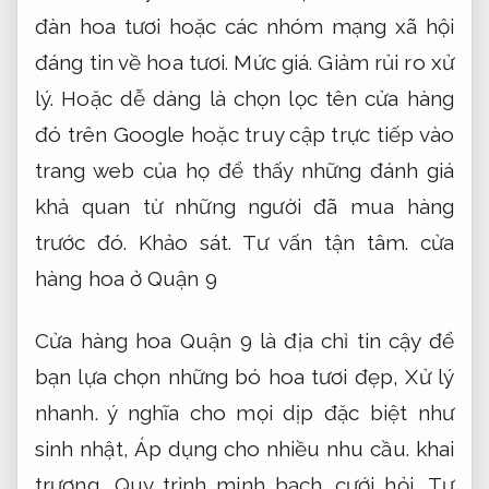
đàn hoa tươi hoặc các nhóm mạng xã hội
đáng tin về hoa tươi.
Mức giá.
Giảm rủi ro xử
lý.
Hoặc dễ dàng là chọn lọc tên cửa hàng
đó trên Google hoặc truy cập trực tiếp vào
trang web của họ để thấy những đánh giá
khả quan từ những người đã mua hàng
trước đó.
Khảo sát.
Tư vấn tận tâm.
cửa
hàng hoa ở Quận 9
Cửa hàng hoa Quận 9 là địa chỉ tin cậy để
bạn lựa chọn những bó hoa tươi đẹp,
Xử lý
nhanh.
ý nghĩa cho mọi dịp đặc biệt như
sinh nhật,
Áp dụng cho nhiều nhu cầu.
khai
trương,
Quy trình minh bạch.
cưới hỏi,
Tư