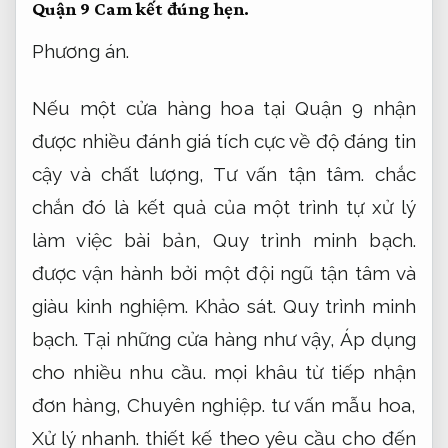
Quận 9
Cam kết đúng hẹn.
Phương án.
Nếu một cửa hàng hoa tại Quận 9 nhận
được nhiều đánh giá tích cực về độ đáng tin
cậy và chất lượng,
Tư vấn tận tâm.
chắc
chắn đó là kết quả của một trình tự xử lý
làm việc bài bản,
Quy trình minh bạch.
được vận hành bởi một đội ngũ tận tâm và
giàu kinh nghiệm.
Khảo sát.
Quy trình minh
bạch.
Tại những cửa hàng như vậy,
Áp dụng
cho nhiều nhu cầu.
mọi khâu từ tiếp nhận
đơn hàng,
Chuyên nghiệp.
tư vấn mẫu hoa,
Xử lý nhanh.
thiết kế theo yêu cầu cho đến