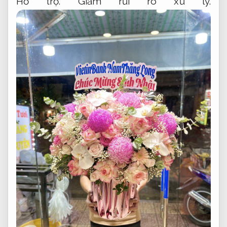
Hỗ trợ.
Giảm rủi ro xử lý.