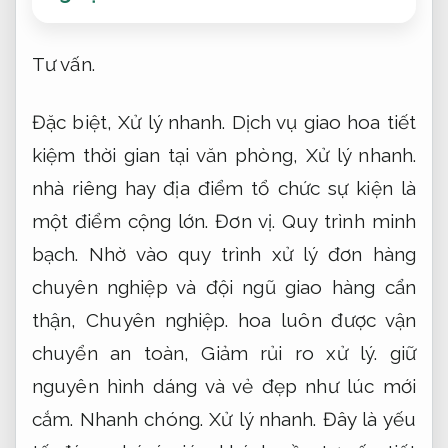
Tư vấn.
Đặc biệt,
Xử lý nhanh.
Dịch vụ giao hoa tiết
kiệm thời gian tại văn phòng,
Xử lý nhanh.
nhà riêng hay địa điểm tổ chức sự kiện là
một điểm cộng lớn.
Đơn vị.
Quy trình minh
bạch.
Nhờ vào quy trình xử lý đơn hàng
chuyên nghiệp và đội ngũ giao hàng cẩn
thận,
Chuyên nghiệp.
hoa luôn được vận
chuyển an toàn,
Giảm rủi ro xử lý.
giữ
nguyên hình dáng và vẻ đẹp như lúc mới
cắm.
Nhanh chóng.
Xử lý nhanh.
Đây là yếu