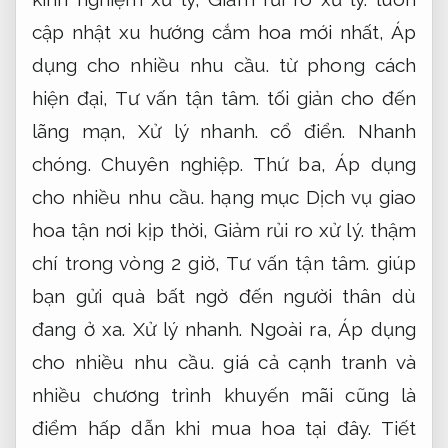
cập nhật xu hướng cắm hoa mới nhất,
Áp
dụng cho nhiều nhu cầu.
từ phong cách
hiện đại,
Tư vấn tận tâm.
tối giản cho đến
lãng mạn,
Xử lý nhanh.
cổ điển.
Nhanh
chóng.
Chuyên nghiệp.
Thứ ba,
Áp dụng
cho nhiều nhu cầu.
hạng mục Dịch vụ giao
hoa tận nơi kịp thời,
Giảm rủi ro xử lý.
thậm
chí trong vòng 2 giờ,
Tư vấn tận tâm.
giúp
bạn gửi quà bất ngờ đến người thân dù
đang ở xa.
Xử lý nhanh.
Ngoài ra,
Áp dụng
cho nhiều nhu cầu.
giá cả cạnh tranh và
nhiều chương trình khuyến mãi cũng là
điểm hấp dẫn khi mua hoa tại đây.
Tiết