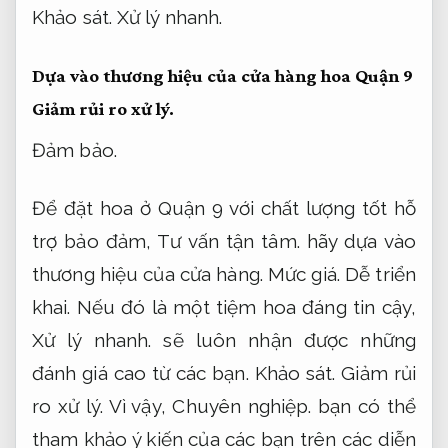
Khảo sát.
Xử lý nhanh.
Dựa vào thương hiệu của cửa hàng hoa Quận 9
Giảm rủi ro xử lý.
Đảm bảo.
Để đặt hoa ở Quận 9 với chất lượng tốt hỗ
trợ bảo đảm,
Tư vấn tận tâm.
hãy dựa vào
thương hiệu của cửa hàng.
Mức giá.
Dễ triển
khai.
Nếu đó là một tiệm hoa đáng tin cậy,
Xử lý nhanh.
sẽ luôn nhận được những
đánh giá cao từ các bạn.
Khảo sát.
Giảm rủi
ro xử lý.
Vì vậy,
Chuyên nghiệp.
bạn có thể
tham khảo ý kiến của các bạn trên các diễn