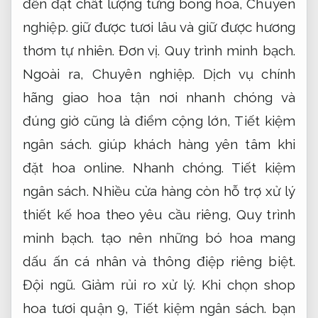
đến đạt chất lượng từng bông hoa,
Chuyên
nghiệp.
giữ được tươi lâu và giữ được hương
thơm tự nhiên.
Đơn vị.
Quy trình minh bạch.
Ngoài ra,
Chuyên nghiệp.
Dịch vụ chính
hãng giao hoa tận nơi nhanh chóng và
đúng giờ cũng là điểm cộng lớn,
Tiết kiệm
ngân sách.
giúp khách hàng yên tâm khi
đặt hoa online.
Nhanh chóng.
Tiết kiệm
ngân sách.
Nhiều cửa hàng còn hỗ trợ xử lý
thiết kế hoa theo yêu cầu riêng,
Quy trình
minh bạch.
tạo nên những bó hoa mang
dấu ấn cá nhân và thông điệp riêng biệt.
Đội ngũ.
Giảm rủi ro xử lý.
Khi chọn shop
hoa tươi quận 9,
Tiết kiệm ngân sách.
bạn