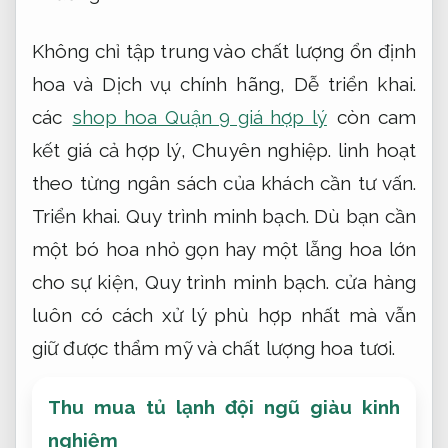
Không chỉ tập trung vào chất lượng ổn định
hoa và Dịch vụ chính hãng,
Dễ triển khai.
các
shop hoa Quận 9 giá hợp lý
còn cam
kết giá cả hợp lý,
Chuyên nghiệp.
linh hoạt
theo từng ngân sách của khách cần tư vấn.
Triển khai.
Quy trình minh bạch.
Dù bạn cần
một bó hoa nhỏ gọn hay một lẵng hoa lớn
cho sự kiện,
Quy trình minh bạch.
cửa hàng
luôn có cách xử lý phù hợp nhất mà vẫn
giữ được thẩm mỹ và chất lượng hoa tươi.
Thu mua tủ lạnh đội ngũ giàu kinh
nghiệm