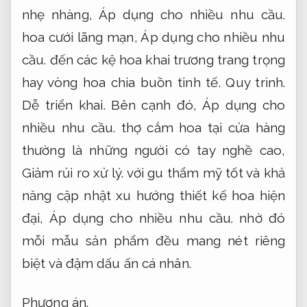
nhẹ nhàng,
Áp dụng cho nhiều nhu cầu.
hoa cưới lãng mạn,
Áp dụng cho nhiều nhu
cầu.
đến các kệ hoa khai trương trang trọng
hay vòng hoa chia buồn tinh tế.
Quy trình.
Dễ triển khai.
Bên cạnh đó,
Áp dụng cho
nhiều nhu cầu.
thợ cắm hoa tại cửa hàng
thường là những người có tay nghề cao,
Giảm rủi ro xử lý.
với gu thẩm mỹ tốt và khả
năng cập nhật xu hướng thiết kế hoa hiện
đại,
Áp dụng cho nhiều nhu cầu.
nhờ đó
mỗi mẫu sản phẩm đều mang nét riêng
biệt và đậm dấu ấn cá nhân.
Phương án.