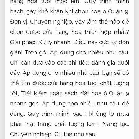
hàng hoa tươi mọc lên,
Quy trình minh
bạch.
gây khó khăn khi chọn hoa ở Quận 9.
Đơn vị.
Chuyên nghiệp.
Vậy làm thế nào để
chọn được cửa hàng hoa thích hợp nhất?
Giải pháp.
Xử lý nhanh.
Điều này cực kỳ đơn
giản!
Trọn gói.
Áp dụng cho nhiều nhu cầu.
Chỉ cần dựa vào các chỉ tiêu đánh giá dưới
đây,
Áp dụng cho nhiều nhu cầu.
bạn sẽ có
thể tìm được cửa hàng hoa tươi chất lượng
tốt,
Tiết kiệm ngân sách.
đặt hoa ở Quận 9
nhanh gọn,
Áp dụng cho nhiều nhu cầu.
dễ
dàng,
Quy trình minh bạch.
không lo mua
phải mặt hàng chất lượng kém.
Năng lực.
Chuyên nghiệp.
Cụ thể như sau: