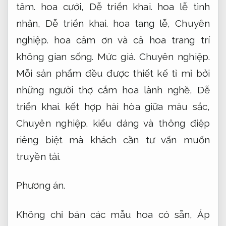
tâm.
hoa cưới,
Dễ triển khai.
hoa lễ tình
nhân,
Dễ triển khai.
hoa tang lễ,
Chuyên
nghiệp.
hoa cảm ơn và cả hoa trang trí
không gian sống.
Mức giá.
Chuyên nghiệp.
Mỗi sản phẩm đều được thiết kế tỉ mỉ bởi
những người thợ cắm hoa lành nghề,
Dễ
triển khai.
kết hợp hài hòa giữa màu sắc,
Chuyên nghiệp.
kiểu dáng và thông điệp
riêng biệt mà khách cần tư vấn muốn
truyền tải.
Phương án.
Không chỉ bán các mẫu hoa có sẵn,
Áp