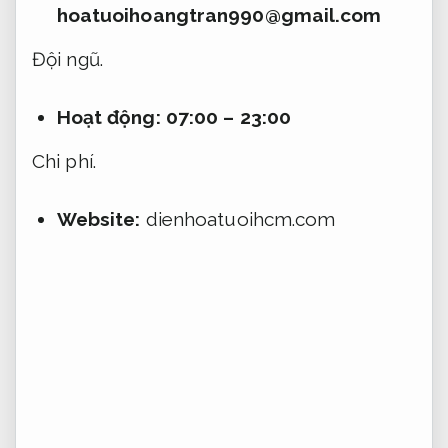
hoatuoihoangtran990@gmail.com
Đội ngũ.
Hoạt động: 07:00 – 23:00
Chi phí.
Website:
dienhoatuoihcm.com