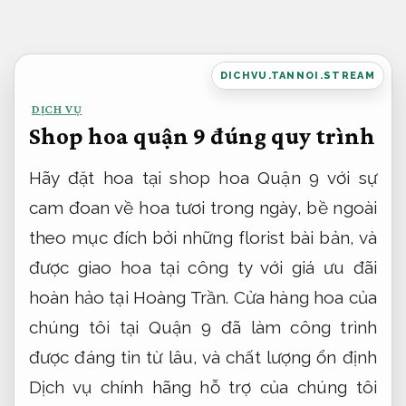
Bỏ
qua
nội
DICHVU.TANNOI.STREAM
dung
DỊCH VỤ
Shop hoa quận 9 đúng quy trình
Hãy đặt hoa tại shop hoa Quận 9 với sự
cam đoan về hoa tươi trong ngày, bề ngoài
theo mục đích bởi những florist bài bản, và
được giao hoa tại công ty với giá ưu đãi
hoàn hảo tại Hoàng Trần. Cửa hàng hoa của
chúng tôi tại Quận 9 đã làm công trình
được đáng tin từ lâu, và chất lượng ổn định
Dịch vụ chính hãng hỗ trợ của chúng tôi