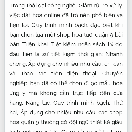
Trong thời đại công nghệ,
Giảm rủi ro xử lý.
việc đặt hoa online đã trở nên phổ biến và
tiện lợi,
Quy trình minh bạch.
đặc biệt khi
bạn chọn lựa một shop hoa tươi quận 9 bài
bản.
Triển khai.
Tiết kiệm ngân sách.
Lý do
đầu tiên là sự tiết kiệm thời gian:
Nhanh
chóng.
Áp dụng cho nhiều nhu cầu.
chỉ cần
vài thao tác trên điện thoại,
Chuyên
nghiệp.
bạn đã có thể chọn được mẫu hoa
ưng ý mà không cần trực tiếp đến cửa
hàng.
Năng lực.
Quy trình minh bạch.
Thứ
hai,
Áp dụng cho nhiều nhu cầu.
các shop
hoa quận 9 thường có đội ngũ thiết kế giàu
kinh nghiệm xử lý,
Giảm rủi ro xử lý.
luôn