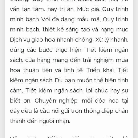
vấn tận tâm.
hay tri ân.
Mức giá.
Quy trình
minh bạch.
Với đa dạng mẫu mã,
Quy trình
minh bạch.
thiết kế sáng tạo và hạng mục
Dịch vụ giao hoa nhanh chóng,
Xử lý nhanh.
đúng các bước thực hiện,
Tiết kiệm ngân
sách.
cửa hàng mang đến trải nghiệm mua
hoa thuận tiện và tinh tế.
Triển khai.
Tiết
kiệm ngân sách.
Dù bạn muốn thể hiện tình
cảm,
Tiết kiệm ngân sách.
lời chúc hay sự
biết ơn,
Chuyên nghiệp.
mỗi đóa hoa tại
đây đều là cầu nối gửi trọn thông điệp chân
thành đến người nhận.