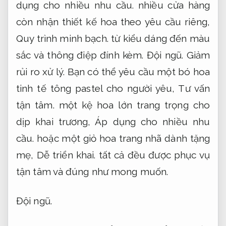
dụng cho nhiều nhu cầu.
nhiều cửa hàng
còn nhận thiết kế hoa theo yêu cầu riêng,
Quy trình minh bạch.
từ kiểu dáng đến màu
sắc và thông điệp đính kèm.
Đội ngũ.
Giảm
rủi ro xử lý.
Bạn có thể yêu cầu một bó hoa
tinh tế tông pastel cho người yêu,
Tư vấn
tận tâm.
một kệ hoa lớn trang trọng cho
dịp khai trương,
Áp dụng cho nhiều nhu
cầu.
hoặc một giỏ hoa trang nhã dành tặng
mẹ,
Dễ triển khai.
tất cả đều được phục vụ
tận tâm và đúng như mong muốn.
Đội ngũ.