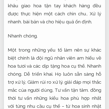
khâu giao hoa tận tay khách hàng đều
được thực hiện một cách chỉn chu,
Xử lý
nhanh.
bài bản và cho hiệu quả ổn định.
Nhanh chóng.
Một trong những yếu tố làm nên sự khác
biệt chính là đội ngũ nhân viên am hiểu về
hoa tươi và các dịp tặng hoa cụ thể.
Nhanh
chóng.
Dễ triển khai.
Họ luôn sẵn sàng hỗ
trợ xử lý,
Giảm rủi ro xử lý.
giải đáp mọi thắc
mắc của người dùng,
Tư vấn tận tâm.
đồng
thời tư vấn những kiểu hoa phù hợp nhất
với từng nhu cầu cụ thể – từ hoa sinh nhật