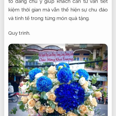
tố đáng chú ý giúp khách cần tư vấn tiết
kiệm thời gian mà vẫn thể hiện sự chu đáo
và tinh tế trong từng món quà tặng.
Quy trình.