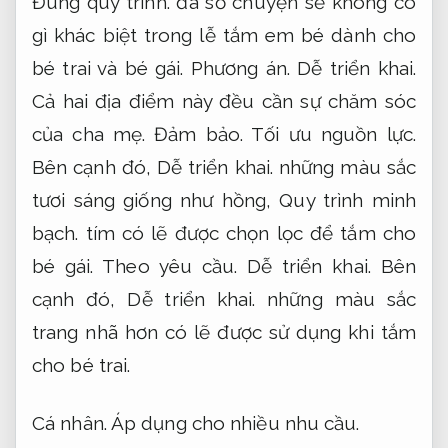
Đúng quy trình.
đa số chuyện sẽ không có
gì khác biệt trong lễ tắm em bé dành cho
bé trai và bé gái.
Phương án.
Dễ triển khai.
Cả hai địa điểm này đều cần sự chăm sóc
của cha mẹ.
Đảm bảo.
Tối ưu nguồn lực.
Bên cạnh đó,
Dễ triển khai.
những màu sắc
tươi sáng giống như hồng,
Quy trình minh
bạch.
tím có lẽ được chọn lọc để tắm cho
bé gái.
Theo yêu cầu.
Dễ triển khai.
Bên
cạnh đó,
Dễ triển khai.
những màu sắc
trang nhã hơn có lẽ được sử dụng khi tắm
cho bé trai.
Cá nhân.
Áp dụng cho nhiều nhu cầu.