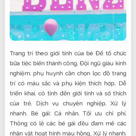
Trang trí theo giới tính của bé Để tổ chức
bữa tiệc biến thành công,
Đội ngũ giàu kinh
nghiệm.
phụ huynh cần chọn lọc đồ trang
trí có màu sắc và phụ kiện thích hợp,
Dễ
triển khai.
có tính đến giới tính và sở thích
của trẻ.
Dịch vụ chuyên nghiệp.
Xử lý
nhanh.
Bé gái:
Cá nhân.
Tối ưu chi phí.
Thông có lẽ các bé gái đều đam mê các
nhân vật hoạt hình màu hồng,
Xử lý nhanh.