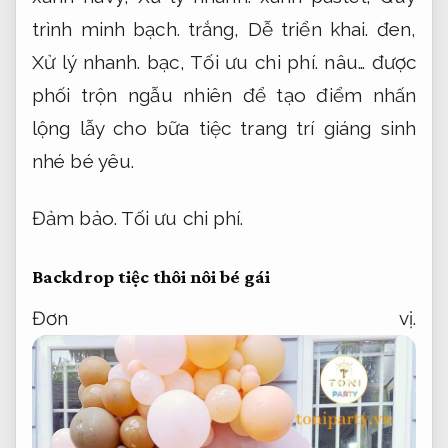
trình minh bạch.
trắng,
Dễ triển khai.
đen,
Xử lý nhanh.
bạc,
Tối ưu chi phí.
nâu… được
phối trộn ngẫu nhiên để tạo điểm nhấn
lộng lẫy cho bữa tiệc trang trí giáng sinh
nhé bé yêu.
Đảm bảo.
Tối ưu chi phí.
Backdrop tiệc thôi nôi bé gái
Đơn vị.