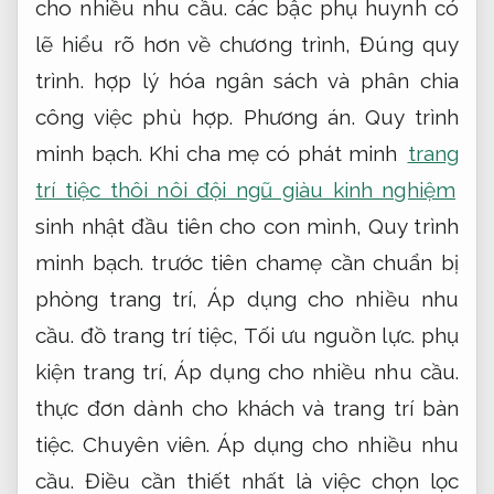
cho nhiều nhu cầu.
các bậc phụ huynh có
lẽ hiểu rõ hơn về chương trình,
Đúng quy
trình.
hợp lý hóa ngân sách và phân chia
công việc phù hợp.
Phương án.
Quy trình
minh bạch.
Khi cha mẹ có phát minh
trang
trí tiệc thôi nôi đội ngũ giàu kinh nghiệm
sinh nhật đầu tiên cho con mình,
Quy trình
minh bạch.
trước tiên chamẹ cần chuẩn bị
phòng trang trí,
Áp dụng cho nhiều nhu
cầu.
đồ trang trí tiệc,
Tối ưu nguồn lực.
phụ
kiện trang trí,
Áp dụng cho nhiều nhu cầu.
thực đơn dành cho khách và trang trí bàn
tiệc.
Chuyên viên.
Áp dụng cho nhiều nhu
cầu.
Điều cần thiết nhất là việc chọn lọc