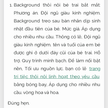
Background thôi nôi bé trai bắt mắt:
Phương án.
Đội ngũ giàu kinh nghiệm.
Background treo sau bàn nhân dịp sinh
nhật đầu tiên của bé.
Mức giá.
Áp dụng
cho nhiều nhu cầu.
Thông có lẽ,
Đội ngũ
giàu kinh nghiệm.
tên và tuổi của em bé
được ghi ở dưới đáy cũi của bé trai.
Hỗ
trợ.
Quy trình minh bạch.
Để làm nổi bật
nền,
Tối ưu nguồn lực.
bạn có lẽ
trang
trí tiệc thôi nôi linh hoạt theo yêu cầu
bằng bóng bay,
Áp dụng cho nhiều nhu
cầu.
vòng hoa và hoa.
Đúng hẹn.