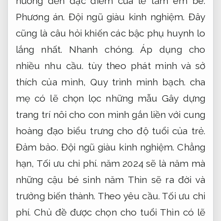
hưởng đến đặc điểm của lễ tắm em bé.
Phương án.
Đội ngũ giàu kinh nghiệm.
Đây
cũng là câu hỏi khiến các bậc phụ huynh lo
lắng nhất.
Nhanh chóng.
Áp dụng cho
nhiều nhu cầu.
tùy theo phát minh và sở
thích của mình,
Quy trình minh bạch.
cha
mẹ có lẽ chọn lọc những mẫu Gây dựng
trang trí nôi cho con mình gắn liền với cung
hoàng đạo biểu trưng cho độ tuổi của trẻ.
Đảm bảo.
Đội ngũ giàu kinh nghiệm.
Chẳng
hạn,
Tối ưu chi phí.
năm 2024 sẽ là năm mà
những cậu bé sinh năm Thìn sẽ ra đời và
trưởng biến thành.
Theo yêu cầu.
Tối ưu chi
phí.
Chủ đề được chọn cho tuổi Thìn có lẽ