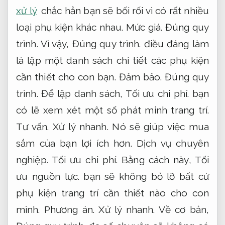
xử lý
chắc hẳn bạn sẽ bối rối vì có rất nhiều
loại phụ kiện khác nhau.
Mức giá.
Đúng quy
trình.
Vì vậy,
Đúng quy trình.
điều đáng làm
là lập một danh sách chi tiết các phụ kiện
cần thiết cho con bạn.
Đảm bảo.
Đúng quy
trình.
Để lập danh sách,
Tối ưu chi phí.
bạn
có lẽ xem xét một số phát minh trang trí.
Tư vấn.
Xử lý nhanh.
Nó sẽ giúp việc mua
sắm của bạn lợi ích hơn.
Dịch vụ chuyên
nghiệp.
Tối ưu chi phí.
Bằng cách này,
Tối
ưu nguồn lực.
bạn sẽ không bỏ lỡ bất cứ
phụ kiện trang trí cần thiết nào cho con
mình.
Phương án.
Xử lý nhanh.
Về cơ bản,