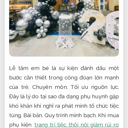
Lễ tắm em bé là sự kiện đánh dấu một
bước cần thiết trong công đoạn lớn mạnh
của trẻ.
Chuyên môn.
Tối ưu nguồn lực.
Đây là lý do tại sao đa dạng phụ huynh gặp
khó khăn khi nghĩ ra phát minh tổ chức tiệc
tùng.
Bài bản.
Quy trình minh bạch.
Khi mua
phụ kiện
trang trí tiệc thôi nôi giảm rủi ro