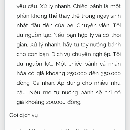
yêu cầu.
Xử lý nhanh.
Chiếc bánh là một
phần không thể thay thế trong ngày sinh
nhật đầu tiên của bé.
Chuyên viên.
Tối
ưu nguồn lực.
Nếu bạn hợp lý và có thời
gian,
Xử lý nhanh.
hãy tự tay nướng bánh
cho con bạn.
Dịch vụ chuyên nghiệp.
Tối
ưu nguồn lực.
Một chiếc bánh cá nhân
hóa có giá khoảng 250.000 đến 350.000
đồng.
Cá nhân.
Áp dụng cho nhiều nhu
cầu.
Nếu mẹ tự nướng bánh sẽ chỉ có
giá khoảng 200.000 đồng.
Gói dịch vụ.