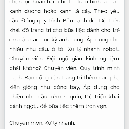
chọn lọc hoàn hảo cho bé trai chính là màu
xanh dương hoặc xanh lá cây.
Theo yêu
cầu.
Đúng quy trình.
Bên cạnh đó,
Dễ triển
khai.
đồ trang trí cho bữa tiệc dành cho trẻ
em cần các cực kỳ anh hùng,
Áp dụng cho
nhiều nhu cầu.
ô tô,
Xử lý nhanh.
robot…
Chuyên viên.
Đội ngũ giàu kinh nghiệm.
phải không?
Chuyên viên.
Quy trình minh
bạch.
Bạn cũng cần trang trí thêm các phụ
kiện giống như bóng bay,
Áp dụng cho
nhiều nhu cầu.
rèm sequin,
Dễ triển khai.
bánh ngọt,… để bữa tiệc thêm trọn vẹn.
Chuyên môn.
Xử lý nhanh.