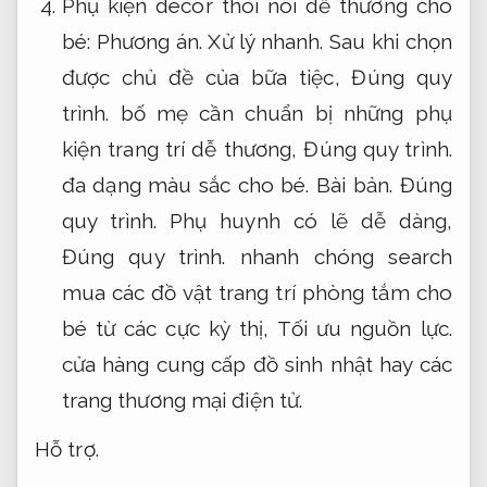
Phụ kiện decor thôi nôi dễ thương cho
bé:
Phương án.
Xử lý nhanh.
Sau khi chọn
được chủ đề của bữa tiệc,
Đúng quy
trình.
bố mẹ cần chuẩn bị những phụ
kiện trang trí dễ thương,
Đúng quy trình.
đa dạng màu sắc cho bé.
Bài bản.
Đúng
quy trình.
Phụ huynh có lẽ dễ dàng,
Đúng quy trình.
nhanh chóng search
mua các đồ vật trang trí phòng tắm cho
bé từ các cực kỳ thị,
Tối ưu nguồn lực.
cửa hàng cung cấp đồ sinh nhật hay các
trang thương mại điện tử.
Hỗ trợ.