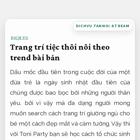
Bỏ
qua
nội
DICHVU.TANNOI.STREAM
dung
DỊCH VỤ
Trang trí tiệc thôi nôi theo
trend bài bản
Dấu mốc đầu tiên trong cuộc đời của một
đứa trẻ là ngày sinh nhật đầu tiên của
chúng được bao bọc bởi những người thân
yêu. bởi vì vậy mà đa dạng người mong
muốn search cách trang trí giường ngủ cho
bé một cách đẹp mắt và cảm tưởng. Vậy thì
với Toni Party bạn sẽ học cách tổ chức sinh