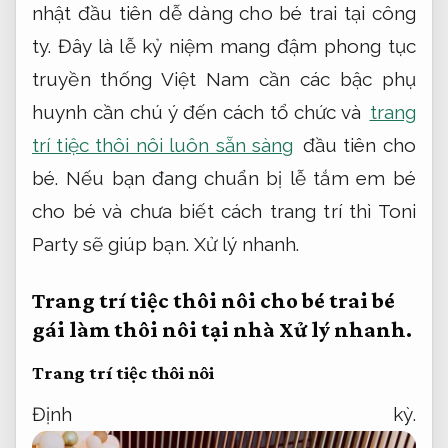
nhật đầu tiên dễ dàng cho bé trai tại công
ty. Đây là lễ kỷ niệm mang đậm phong tục
truyền thống Việt Nam cần các bậc phụ
huynh cần chú ý đến cách tổ chức và
trang
trí tiệc thôi nôi luôn sẵn sàng
đầu tiên cho
bé. Nếu bạn đang chuẩn bị lễ tắm em bé
cho bé và chưa biết cách trang trí thì Toni
Party sẽ giúp bạn.
Xử lý nhanh.
Trang trí tiệc thôi nôi cho bé trai bé
gái làm thôi nôi tại nhà
Xử lý nhanh.
Trang trí tiệc thôi nôi
Định kỳ.