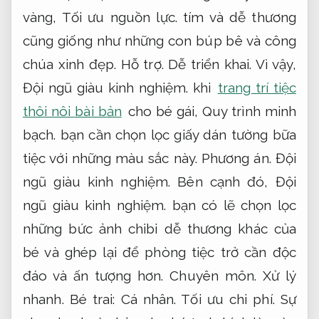
vàng,
Tối ưu nguồn lực.
tím và dễ thương
cũng giống như những con búp bê và công
chúa xinh đẹp.
Hỗ trợ.
Dễ triển khai.
Vì vậy,
Đội ngũ giàu kinh nghiệm.
khi
trang trí tiệc
thôi nôi bài bản
cho bé gái,
Quy trình minh
bạch.
bạn cần chọn lọc giấy dán tường bữa
tiệc với những màu sắc này.
Phương án.
Đội
ngũ giàu kinh nghiệm.
Bên cạnh đó,
Đội
ngũ giàu kinh nghiệm.
bạn có lẽ chọn lọc
những bức ảnh chibi dễ thương khác của
bé và ghép lại để phòng tiệc trở cần độc
đáo và ấn tượng hơn.
Chuyên môn.
Xử lý
nhanh.
Bé trai:
Cá nhân.
Tối ưu chi phí.
Sự