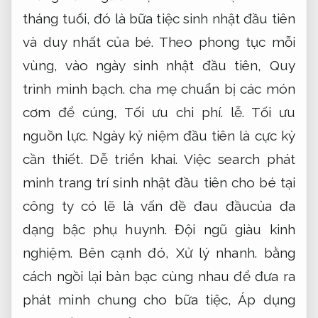
tháng tuổi, đó là bữa tiệc sinh nhật đầu tiên
và duy nhất của bé. Theo phong tục mỗi
vùng, vào ngày sinh nhật đầu tiên,
Quy
trình minh bạch.
cha mẹ chuẩn bị các món
cơm để cúng,
Tối ưu chi phí.
lễ.
Tối ưu
nguồn lực.
Ngày kỷ niệm đầu tiên là cực kỳ
cần thiết.
Dễ triển khai.
Việc search phát
minh trang trí sinh nhật đầu tiên cho bé tại
công ty có lẽ là vấn đề đau đầucủa đa
dạng bậc phụ huynh.
Đội ngũ giàu kinh
nghiệm.
Bên cạnh đó,
Xử lý nhanh.
bằng
cách ngồi lại bàn bạc cùng nhau để đưa ra
phát minh chung cho bữa tiệc,
Áp dụng