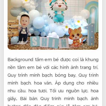
Background tắm em bé được coi là khung
nền tắm em bé với các hình ảnh trang trí,
Quy trình minh bạch.
bóng bay,
Quy trình
minh bạch.
hoa văn,
Áp dụng cho nhiều
nhu cầu.
hoa tươi,
Tối ưu nguồn lực.
hoa
giấy…
Bài bản.
Quy trình minh bạch.
ảnh