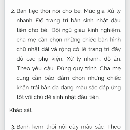
Bàn tiệc thôi nôi cho bé:
Mức giá.
Xử lý
nhanh.
Để trang trí bàn sinh nhật đầu
tiên cho bé,
Đội ngũ giàu kinh nghiệm.
cha mẹ cần chọn những chiếc bàn hình
chữ nhật dài và rộng có lẽ trang trí đầy
đủ các phụ kiện,
Xử lý nhanh.
đồ ăn.
Theo yêu cầu.
Đúng quy trình.
Cha mẹ
cũng cần bảo đảm chọn những chiếc
khăn trải bàn đa dạng màu sắc đáp ứng
tốt với chủ đề sinh nhật đầu tiên.
Khảo sát.
Bánh kem thôi nôi đầy màu sắc:
Theo