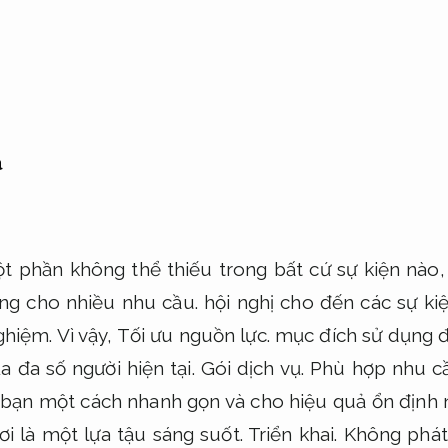
a
ột phần không thể thiếu trong bất cứ sự kiện nào
ng cho nhiều nhu cầu.
hội nghị cho đến các sự kiệ
ghiệm.
Vì vậy,
Tối ưu nguồn lực.
mục đích sử dụng đ
 đa số người hiện tại.
Gói dịch vụ.
Phù hợp nhu cầ
 bạn một cách nhanh gọn và cho hiệu quả ổn định nh
ơi là một lựa tậu sáng suốt.
Triển khai.
Không phát 