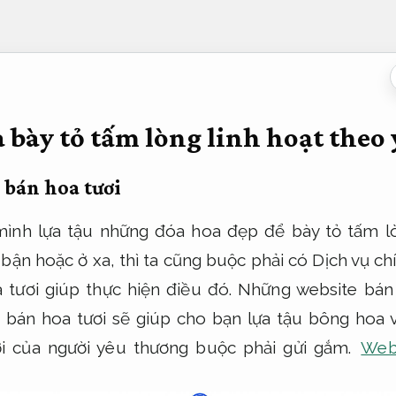
bày tỏ tấm lòng linh hoạt theo 
 bán hoa tươi
 mình lựa tậu những đóa hoa đẹp để bày tỏ tấm l
bận hoặc ở xa, thì ta cũng buộc phải có Dịch vụ chí
a tươi giúp thực hiện điều đó. Những website bá
 bán hoa tươi sẽ giúp cho bạn lựa tậu bông hoa 
i của người yêu thương buộc phải gửi gắm.
Web