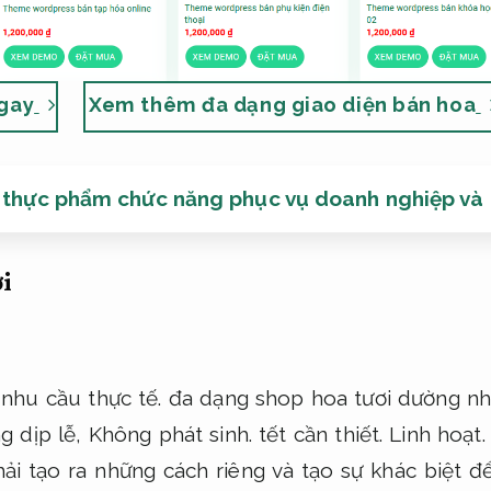
ngay
Xem thêm đa dạng giao diện bán hoa
e thực phẩm chức năng phục vụ doanh nghiệp và
i
nhu cầu thực tế.
đa dạng shop hoa tươi dường n
g dịp lễ,
Không phát sinh.
tết ​​cần thiết.
Linh hoạt.
i tạo ra những cách riêng và tạo sự khác biệt để