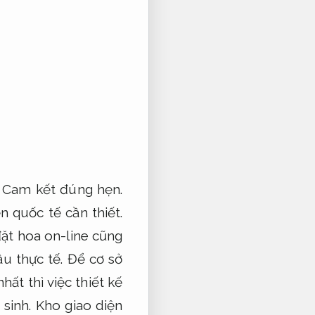
,
Cam kết đúng hẹn.
n quốc tế cần thiết.
ặt hoa on-line cũng
u thực tế.
Để cơ sở
ất thì việc thiết kế
sinh.
Kho giao diện