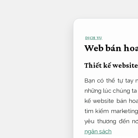
Bỏ
qua
nội
dung
DỊCH VỤ
Web bán hoa 
Thiết kế website
Bạn có thể tự tay
những lúc chúng ta 
kế website bán ho
tìm kiếm marketing
yêu thương đến nơ
ngân sách