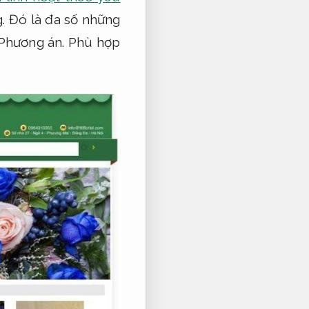
.
Đó là đa số những
Phương án.
Phù hợp