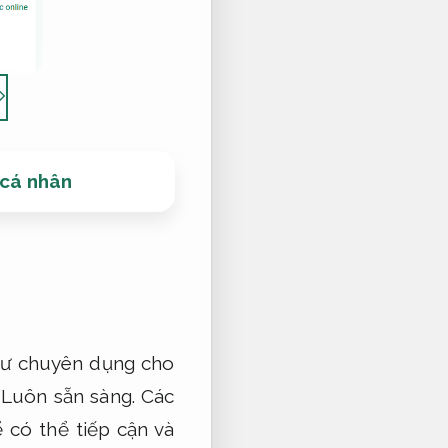
 cá nhân
hư chuyên dụng cho
Luôn sẵn sàng.
Các
 có thể tiếp cận và