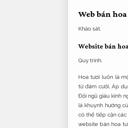
Web bán hoa
Khảo sát.
Website bán ho
Quy trình.
Hoa tươi luôn là m
từ đám cưới,
Áp dụ
Đội ngũ giàu kinh n
là khuynh hướng của
có thể tiếp cận các
website bán hoa tư