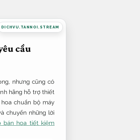
DICHVU.TANNOI.STREAM
yêu cầu
òng, nhưng cũng có
nh hãng hỗ trợ thiết
n hoa chuẩn bộ máy
và chuyển những lời
 bán hoa tiết kiệm