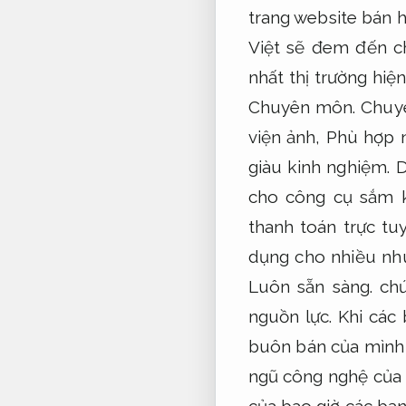
trang website bán 
Việt sẽ đem đến c
nhất thị trường hiệ
Chuyên môn.
Chuyê
viện ảnh,
Phù hợp n
giàu kinh nghiệm.
D
cho công cụ sắm 
thanh toán trực tu
dụng cho nhiều nh
Luôn sẵn sàng.
chứ
nguồn lực.
Khi các 
buôn bán của mình t
ngũ công nghệ của 
của bao giờ các bạn