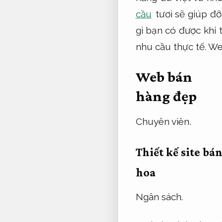
cầu
tươi sẽ giúp đ
gì bạn có được khi 
nhu cầu thực tế.
We
Web bán
hàng đẹp
Chuyên viên.
Thiết kế site bá
hoa
Ngân sách.