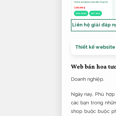
Liên hệ giải đáp 
Thiết kế websit
Web bán hoa tươ
Doanh nghiệp.
Ngày nay,
Phù hợp 
các bạn trong nhữn
shop buộc buộc phả