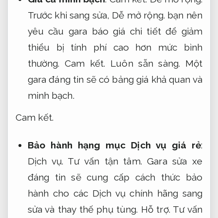
Trước khi sang sửa,
Dễ mở rộng.
bạn nên
yêu cầu gara báo giá chi tiết để giảm
thiểu bị tính phí cao hơn mức bình
thường.
Cam kết.
Luôn sẵn sàng.
Một
gara đáng tin sẽ có bảng giá khả quan và
minh bạch.
Cam kết.
Bảo hành hạng mục Dịch vụ giá rẻ
:
Dịch vụ.
Tư vấn tận tâm.
Gara sửa xe
đáng tin sẽ cung cấp cách thức bảo
hành cho các Dịch vụ chính hãng sang
sửa và thay thế phụ tùng.
Hỗ trợ.
Tư vấn