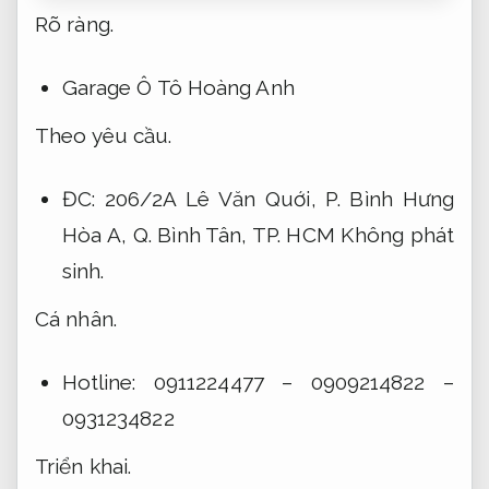
Rõ ràng.
Garage Ô Tô Hoàng Anh
Theo yêu cầu.
ĐC: 206/2A Lê Văn Quới, P. Bình Hưng
Hòa A, Q. Bình Tân, TP. HCM
Không phát
sinh.
Cá nhân.
Hotline: 0911224477 – 0909214822 –
0931234822
Triển khai.