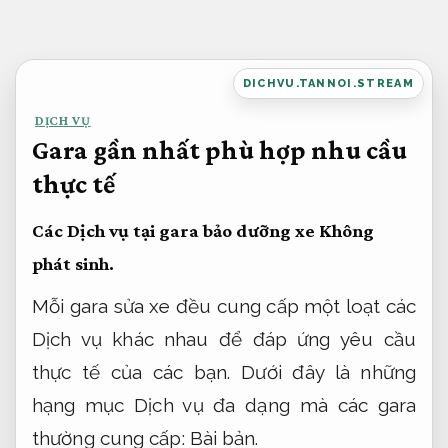
Bỏ
qua
nội
DICHVU.TANNOI.STREAM
dung
DỊCH VỤ
Gara gần nhất phù hợp nhu cầu
thực tế
Các Dịch vụ tại gara bảo dưỡng xe
Không
phát sinh.
Mỗi gara sửa xe đều cung cấp một loạt các
Dịch vụ khác nhau để đáp ứng yêu cầu
thực tế của các bạn. Dưới đây là những
hạng mục Dịch vụ đa dạng mà các gara
thường cung cấp:
Bài bản.