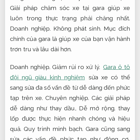
Giải pháp chăm sóc xe tại gara giúp xe
luôn trong thực trạng phải chăng nhất.
Doanh nghiệp.
Không phát sinh.
Mục đích
chính của gara là giúp xe của bạn vận hành
trơn tru và lâu dài hơn.
Doanh nghiệp.
Giảm rủi ro xử lý.
Gara ô tô
đội ngũ giàu kinh nghiệm
sửa xe có thể
sang sửa đa số vấn đề từ dễ dàng đến phức
tạp trên xe.
Chuyên nghiệp.
Các giải pháp
dễ dàng như thay dầu,
Dễ mở rộng.
thay
lốp được thực hiện nhanh chóng và hiệu
quả.
Quy trình minh bạch.
Gara cũng sang
sửa các vấn đề phức tạp như động cơ,