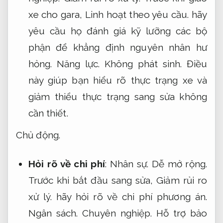
xe cho gara,
Linh hoạt theo yêu cầu.
hãy
yêu cầu họ đánh giá kỹ lưỡng các bộ
phận để khẳng định nguyên nhân hư
hỏng.
Năng lực.
Không phát sinh.
Điều
này giúp bạn hiểu rõ thực trạng xe và
giảm thiểu thực trạng sang sửa không
cần thiết.
Chủ động.
Hỏi rõ về chi phí
:
Nhân sự.
Dễ mở rộng.
Trước khi bắt đầu sang sửa,
Giảm rủi ro
xử lý.
hãy hỏi rõ về chi phí phương án.
Ngân sách.
Chuyên nghiệp.
Hỗ trợ bảo