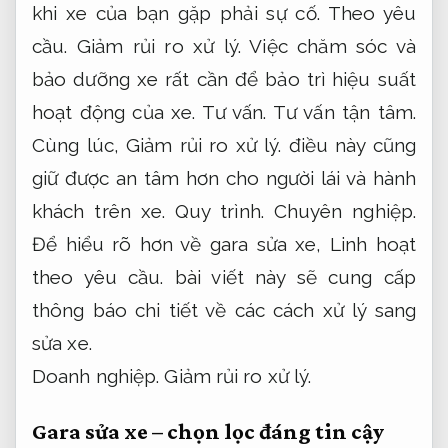
khi xe của bạn gặp phải sự cố.
Theo yêu
cầu.
Giảm rủi ro xử lý.
Việc chăm sóc và
bảo dưỡng xe rất cần để bảo trì hiệu suất
hoạt động của xe.
Tư vấn.
Tư vấn tận tâm.
Cùng lúc,
Giảm rủi ro xử lý.
điều này cũng
giữ được an tâm hơn cho người lái và hành
khách trên xe.
Quy trình.
Chuyên nghiệp.
Để hiểu rõ hơn về gara sửa xe,
Linh hoạt
theo yêu cầu.
bài viết này sẽ cung cấp
thông báo chi tiết về các cách xử lý sang
sửa xe.
Doanh nghiệp.
Giảm rủi ro xử lý.
Gara sửa xe – chọn lọc đáng tin cậy