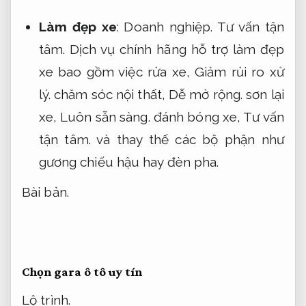
Làm đẹp xe
:
Doanh nghiệp.
Tư vấn tận
tâm.
Dịch vụ chính hãng hỗ trợ làm đẹp
xe bao gồm việc rửa xe,
Giảm rủi ro xử
lý.
chăm sóc nội thất,
Dễ mở rộng.
sơn lại
xe,
Luôn sẵn sàng.
đánh bóng xe,
Tư vấn
tận tâm.
và thay thế các bộ phận như
gương chiếu hậu hay đèn pha.
Bài bản.
Chọn gara ô tô uy tín
Lộ trình.