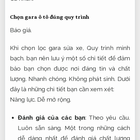
Chọn gara ô tô đúng quy trình
Báo giá.
Khi chọn lọc gara sửa xe,
Quy trình minh
bạch.
bạn nên lưu ý một số chi tiết để đảm
bảo bạn chọn được nơi đáng tin và chất
lượng.
Nhanh chóng.
Không phát sinh.
Dưới
đây là những chi tiết bạn cần xem xét:
Năng lực.
Dễ mở rộng.
Đánh giá của các bạn
:
Theo yêu cầu.
Luôn sẵn sàng.
Một trong những cách
dễ dàng nhất để đánh giá chất lượng