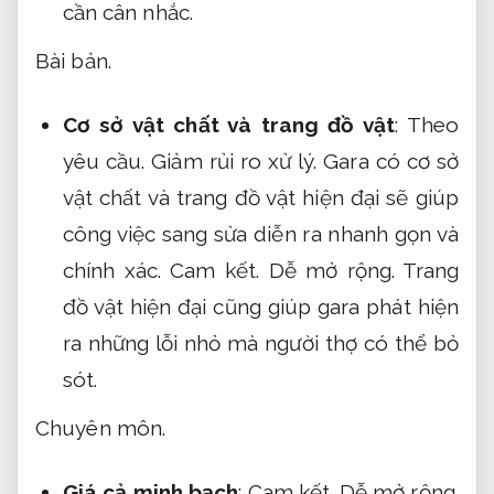
cần cân nhắc.
Bài bản.
Cơ sở vật chất và trang đồ vật
:
Theo
yêu cầu.
Giảm rủi ro xử lý.
Gara có cơ sở
vật chất và trang đồ vật hiện đại sẽ giúp
công việc sang sửa diễn ra nhanh gọn và
chính xác.
Cam kết.
Dễ mở rộng.
Trang
đồ vật hiện đại cũng giúp gara phát hiện
ra những lỗi nhỏ mà người thợ có thể bỏ
sót.
Chuyên môn.
Giá cả minh bạch
:
Cam kết.
Dễ mở rộng.