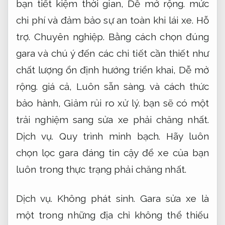
bạn tiết kiệm thời gian,
Dễ mở rộng.
mức
chi phí và đảm bảo sự an toàn khi lái xe.
Hỗ
trợ.
Chuyên nghiệp.
Bằng cách chọn đúng
gara và chú ý đến các chi tiết cần thiết như
chất lượng ổn định hướng triển khai,
Dễ mở
rộng.
giá cả,
Luôn sẵn sàng.
và cách thức
bảo hành,
Giảm rủi ro xử lý.
bạn sẽ có một
trải nghiệm sang sửa xe phải chăng nhất.
Dịch vụ.
Quy trình minh bạch.
Hãy luôn
chọn lọc gara đáng tin cậy để xe của bạn
luôn trong thực trạng phải chăng nhất.
Dịch vụ.
Không phát sinh.
Gara sửa xe là
một trong những địa chỉ không thể thiếu