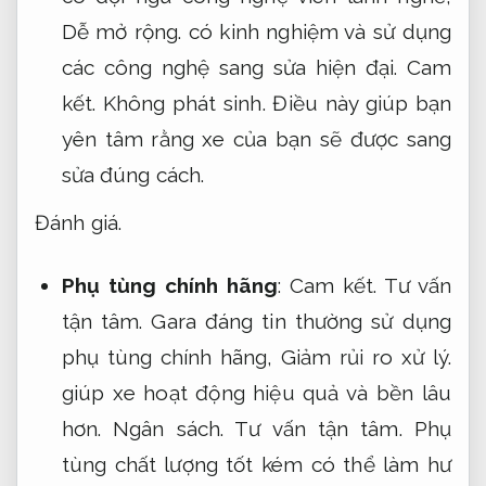
Dễ mở rộng.
có kinh nghiệm và sử dụng
các công nghệ sang sửa hiện đại.
Cam
kết.
Không phát sinh.
Điều này giúp bạn
yên tâm rằng xe của bạn sẽ được sang
sửa đúng cách.
Đánh giá.
Phụ tùng chính hãng
:
Cam kết.
Tư vấn
tận tâm.
Gara đáng tin thường sử dụng
phụ tùng chính hãng,
Giảm rủi ro xử lý.
giúp xe hoạt động hiệu quả và bền lâu
hơn.
Ngân sách.
Tư vấn tận tâm.
Phụ
tùng chất lượng tốt kém có thể làm hư