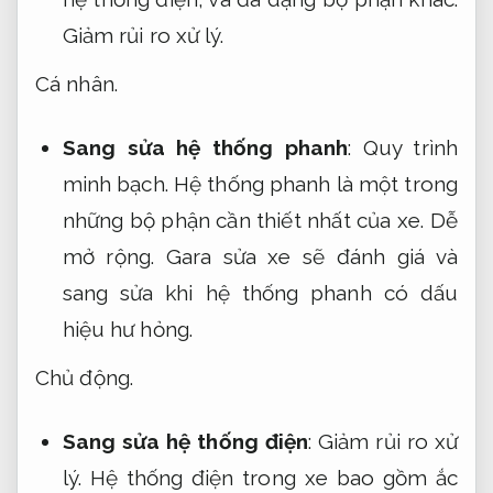
Giảm rủi ro xử lý.
Cá nhân.
Sang sửa hệ thống phanh
:
Quy trình
minh bạch.
Hệ thống phanh là một trong
những bộ phận cần thiết nhất của xe.
Dễ
mở rộng.
Gara sửa xe sẽ đánh giá và
sang sửa khi hệ thống phanh có dấu
hiệu hư hỏng.
Chủ động.
Sang sửa hệ thống điện
:
Giảm rủi ro xử
lý.
Hệ thống điện trong xe bao gồm ắc