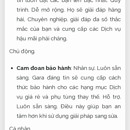
trình.
Dễ mở rộng.
Họ sẽ giải đáp hăng
hái,
Chuyên nghiệp.
giải đáp đa số thắc
mắc của bạn và cung cấp các Dịch vụ
hậu mãi phải chăng.
Chủ động.
Cam đoan bảo hành
:
Nhân sự.
Luôn sẵn
sàng.
Gara đáng tin sẽ cung cấp cách
thức bảo hành cho các hạng mục Dịch
vụ giá rẻ và phụ tùng thay thế.
Hỗ trợ.
Luôn sẵn sàng.
Điều này giúp bạn an
tâm hơn khi sử dụng giải pháp sang sửa.
Cá nhân.