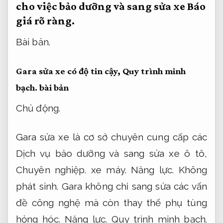
cho việc bảo dưỡng và sang sửa xe
Báo
giá rõ ràng.
Bài bản.
Gara sửa xe có độ tin cậy,
Quy trình minh
bạch.
bài bản
Chủ động.
Gara sửa xe là cơ sở chuyên cung cấp các
Dịch vụ bảo dưỡng và sang sửa xe ô tô,
Chuyên nghiệp.
xe máy.
Năng lực.
Không
phát sinh.
Gara không chỉ sang sửa các vấn
đề công nghệ mà còn thay thế phụ tùng
hỏng hóc.
Năng lực.
Quy trình minh bạch.