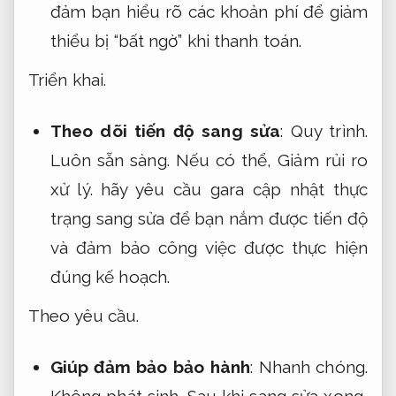
đảm bạn hiểu rõ các khoản phí để giảm
thiểu bị “bất ngờ” khi thanh toán.
Triển khai.
Theo dõi tiến độ sang sửa
:
Quy trình.
Luôn sẵn sàng.
Nếu có thể,
Giảm rủi ro
xử lý.
hãy yêu cầu gara cập nhật thực
trạng sang sửa để bạn nắm được tiến độ
và đảm bảo công việc được thực hiện
đúng kế hoạch.
Theo yêu cầu.
Giúp đảm bảo bảo hành
:
Nhanh chóng.
Không phát sinh.
Sau khi sang sửa xong,