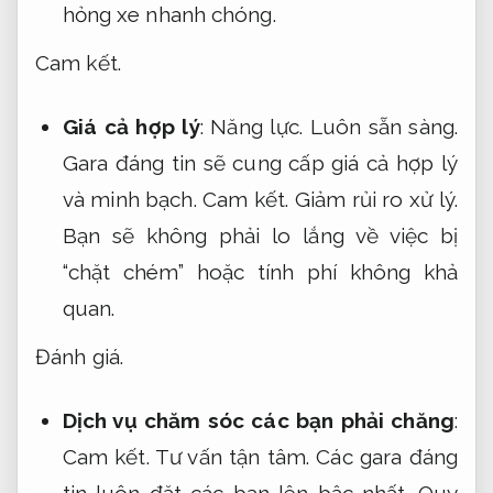
hỏng xe nhanh chóng.
Cam kết.
Giá cả hợp lý
:
Năng lực.
Luôn sẵn sàng.
Gara đáng tin sẽ cung cấp giá cả hợp lý
và minh bạch.
Cam kết.
Giảm rủi ro xử lý.
Bạn sẽ không phải lo lắng về việc bị
“chặt chém” hoặc tính phí không khả
quan.
Đánh giá.
Dịch vụ chăm sóc các bạn phải chăng
:
Cam kết.
Tư vấn tận tâm.
Các gara đáng
tin luôn đặt các bạn lên bậc nhất.
Quy