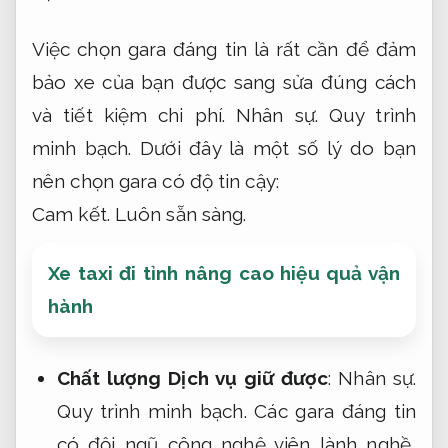
Việc chọn gara đáng tin là rất cần để đảm
bảo xe của bạn được sang sửa đúng cách
và tiết kiệm chi phí.
Nhân sự.
Quy trình
minh bạch.
Dưới đây là một số lý do bạn
nên chọn gara có độ tin cậy:
Cam kết.
Luôn sẵn sàng.
Xe taxi đi tỉnh nâng cao hiệu quả vận
hành
Chất lượng Dịch vụ giữ được
:
Nhân sự.
Quy trình minh bạch.
Các gara đáng tin
có đội ngũ công nghệ viên lành nghề,