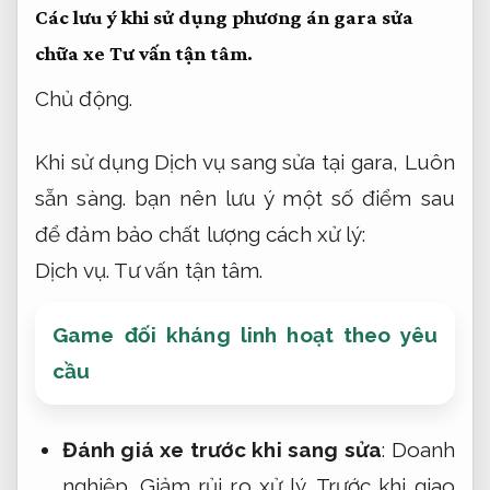
Các lưu ý khi sử dụng phương án gara sửa
chữa xe
Tư vấn tận tâm.
Chủ động.
Khi sử dụng Dịch vụ sang sửa tại gara,
Luôn
sẵn sàng.
bạn nên lưu ý một số điểm sau
để đảm bảo chất lượng cách xử lý:
Dịch vụ.
Tư vấn tận tâm.
Game đối kháng linh hoạt theo yêu
cầu
Đánh giá xe trước khi sang sửa
:
Doanh
nghiệp.
Giảm rủi ro xử lý.
Trước khi giao