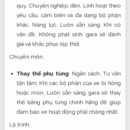
quy,
Chuyên nghiệp.
đèn,
Linh hoạt theo
yêu cầu.
cảm biến và đa dạng bộ phận
khác.
Năng lực.
Luôn sẵn sàng.
Khi có
vấn đề,
Không phát sinh.
gara sẽ đánh
giá và khắc phục kịp thời.
Chuyên môn.
Thay thế phụ tùng
:
Ngân sách.
Tư vấn
tận tâm.
Khi các bộ phận của xe bị hỏng
hoặc mòn,
Luôn sẵn sàng.
gara sẽ thay
thế bằng phụ tùng chính hãng để giúp
đảm bảo xe hoạt động phải chăng nhất.
Lộ trình.