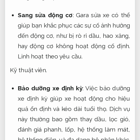
Sang sửa động cơ
: Gara sửa xe có thể
giúp bạn khắc phục các sự cố ảnh hưởng
đến động cơ, như bị rò rỉ dầu, hao xăng,
hay động cơ không hoạt động cố định.
Linh hoạt theo yêu cầu.
Kỹ thuật viên.
Bảo dưỡng xe định kỳ
: Việc bảo dưỡng
xe định kỳ giúp xe hoạt động cho hiệu
quả ổn định và kéo dài tuổi thọ. Dịch vụ
này thường bao gồm thay dầu, lọc gió,
đánh giá phanh, lốp, hệ thống làm mát,
hệ thống điện, và đa dạng bộ phận khác.