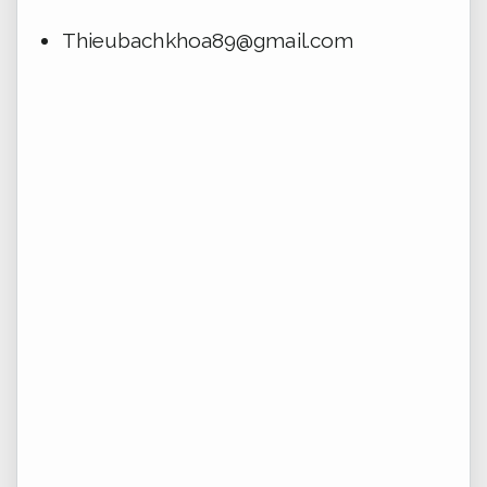
Thieubachkhoa89@gmail.com