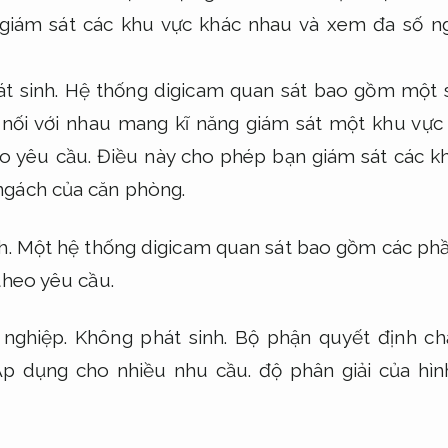
giám sát các khu vực khác nhau và xem đa số n
t sinh.
Hệ thống digicam quan sát bao gồm một s
nối với nhau mang kĩ năng giám sát một khu vực
o yêu cầu.
Điều này cho phép bạn giám sát các k
ngách của căn phòng.
h.
Một hệ thống digicam quan sát bao gồm các phầ
theo yêu cầu.
nghiệp.
Không phát sinh.
Bộ phận quyết định ch
Áp dụng cho nhiều nhu cầu.
độ phân giải của hì