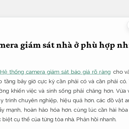
mera giám sát nhà ở phù hợp nh
Hệ thống camera giám sát báo giá rõ ràng
cho v
 tầng bây giờ cực kỳ cần phải có và cần phải có.
ng khiến việc và sinh sống phải chăng hơn. Vừa
uy trình chuyên nghiệp, hiệu quả hơn. các đồ vật 
y mạnh, hoàn hảo hóa hơn. cùng lúc cần hài hòa
biệt cụ thể của từng tòa nhà.
Phản hồi nhanh.