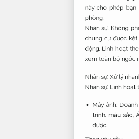
này cho phép bạn 
phòng.
Nhân sự.
Không phá
chung cư được kết 
động.
Linh hoạt the
xem toàn bộ ngóc 
Nhân sự.
Xử lý nhan
Nhân sự.
Linh hoạt 
Máy ảnh:
Doanh 
trình.
màu sắc,
được.
Theo yêu cầu.