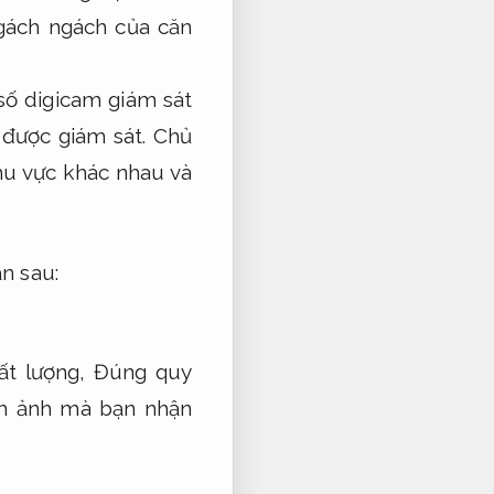
gách ngách của căn
ố digicam giám sát
 được giám sát.
Chủ
hu vực khác nhau và
n sau:
ất lượng,
Đúng quy
nh ảnh mà bạn nhận