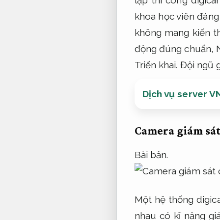
khoa học viên đáng 
không mang kiến ​​
động đúng chuẩn,
Triển khai.
Đội ngũ 
Dịch vụ server V
Camera giám sát
Bài bản.
Một hệ thống digic
nhau có kĩ năng gi