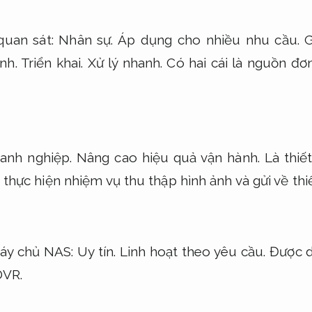
quan sát:
Nhân sự.
Áp dụng cho nhiều nhu cầu.
G
nh.
Triển khai.
Xử lý nhanh.
Có hai cái là nguồn đơ
anh nghiệp.
Nâng cao hiệu quả vận hành.
Là thiế
thực hiện nhiệm vụ thu thập hình ảnh và gửi về thiế
máy chủ NAS:
Uy tín.
Linh hoạt theo yêu cầu.
Được d
DVR.