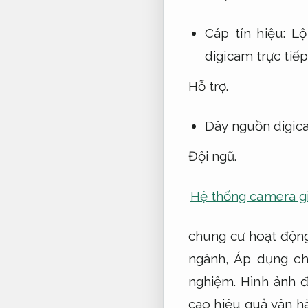
Cáp tín hiệu:
Lộ
digicam trực tiếp
Hỗ trợ.
Dây nguồn digic
Đội ngũ.
Hệ thống camera gi
chung cư hoạt động
ngành,
Áp dụng ch
nghiệm.
Hình ảnh đ
cao hiệu quả vận h