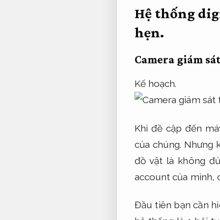
Hệ thống dig
hẹn.
Camera giám sát
Kế hoạch.
Khi đề cập đến má
của chúng. Nhưng kh
đồ vật là không đ
account của mình, c
Đầu tiên bạn cần hi