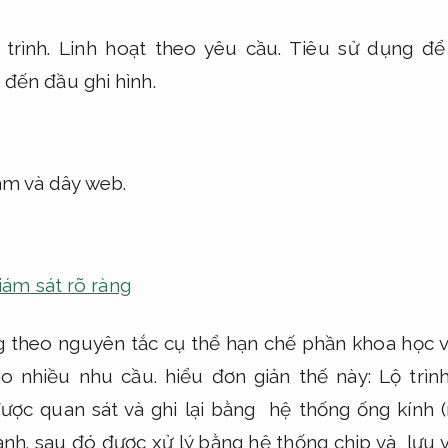
 trình.
Linh hoạt theo yêu cầu.
Tiêu sử dụng để k
 đến đầu ghi hình.
am và dây web.
ám sát rõ ràng
 theo nguyên tắc cụ thể hạn chế phần khoa học 
o nhiều nhu cầu.
hiểu đơn giản thế này:
Lộ trình
ược quan sát và ghi lại bằng hệ thống ống kính 
ành.
sau đó được xử lý bằng hệ thống chip và lưu v