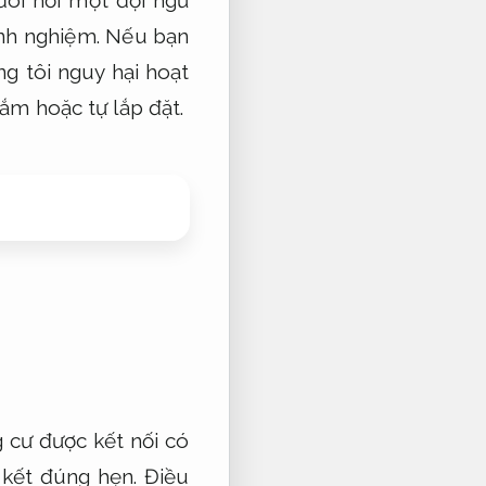
inh nghiệm.
Nếu bạn
g tôi nguy hại hoạt
sắm hoặc tự lắp đặt.
 cư được kết nối có
kết đúng hẹn.
Điều