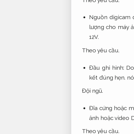
Nguồn digicam 
lượng cho máy ả
12V.
Theo yêu cầu.
Đầu ghi hình:
Do
kết đúng hẹn.
nó 
Đội ngũ.
Đĩa cứng hoặc 
ảnh hoặc video 
Theo yêu cầu.