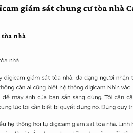
icam giám sát chung cư tòa nhà
C
 tòa nhà
y digicam giám sát tòa nhà, đa dạng người nhận 
ông cần ai cũng biết hệ thống digicam Nhìn vào l
ủ để máy ảnh của bạn sẵn sàng dùng. Tôi cần cậ
ùng lúc tôi cần biết bí quyết dùng nó.
Đúng quy tr
ểu hệ thống hội tụ digicam giám sát tòa nhà.
Linh 