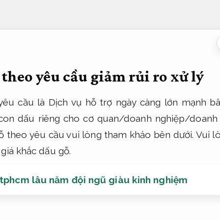
theo yêu cầu giảm rủi ro xử lý
êu cầu là Dịch vụ hỗ trợ ngày càng lớn mạnh bây
 con dấu riêng cho cơ quan/doanh nghiệp/doanh n
 theo yêu cầu vui lòng tham khảo bên dưới. Vui 
giá khắc dấu gỗ.
 tphcm lâu năm đội ngũ giàu kinh nghiệm