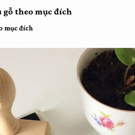
 gỗ theo mục đích
o mục đích