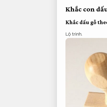
Khắc con dấu
Khắc dấu gỗ the
Lộ trình.