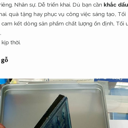
riêng.
Nhân sự.
Dễ triển khai.
Dù bạn cần
khắc dấu
ai.
quà tặng hay phục vụ công việc sáng tạo,
Tối
 cam kết dòng sản phẩm chất lượng ổn định,
Tối ư
.
 kịp thời.
 gỗ