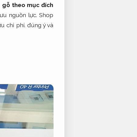
 gỗ theo mục đích
 ưu nguồn lực.
Shop
u chi phí.
đúng ý và