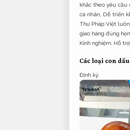
khắc theo yêu cầu 
cá nhân,
Dễ triển kh
Thư Pháp Việt luôn
giao hàng đúng hẹn
Kinh nghiệm.
Hỗ trợ
Các loại con dấu
Định kỳ.