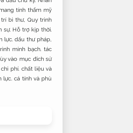
mang tính thẩm mỹ
trí bì thư,
Quy trình
 sự.
Hỗ trợ kịp thời.
 lực.
dấu thư pháp,
rình minh bạch.
tác
ùy vào mục đích sử
chi phí.
chất liệu và
 lực.
cá tính và phù