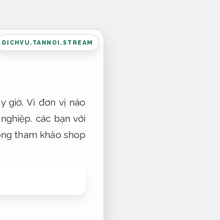
DICHVU.TANNOI.STREAM
 giờ. Vì đơn vị nào
ghiệp. các bạn với
lòng tham khảo shop