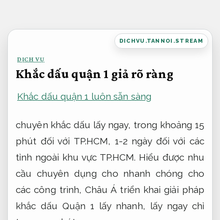
Bỏ
qua
nội
DICHVU.TANNOI.STREAM
dung
DỊCH VỤ
Khắc dấu quận 1 giả rõ ràng
Khắc dấu quận 1 luôn sẵn sàng
chuyên khắc dấu lấy ngay, trong khoảng 15
phút đối với TP.HCM, 1-2 ngày đối với các
tỉnh ngoài khu vực TP.HCM. Hiểu được nhu
cầu chuyên dụng cho nhanh chóng cho
các công trình, Châu Á triển khai giải pháp
khắc dấu Quận 1 lấy nhanh, lấy ngay chỉ