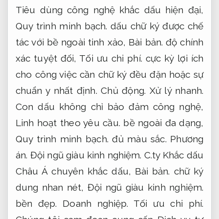
Tiêu dùng công nghệ khắc dấu hiện đại,
Quy trình minh bạch.
dấu chữ ký được chế
tác với bề ngoài tinh xảo,
Bài bản.
độ chính
xác tuyệt đối,
Tối ưu chi phí.
cực kỳ lợi ích
cho công việc cần chữ ký đều đặn hoặc sự
chuẩn y nhất định.
Chủ động.
Xử lý nhanh.
Con dấu không chỉ bảo đảm công nghệ,
Linh hoạt theo yêu cầu.
bề ngoài đa dạng,
Quy trình minh bạch.
đủ màu sắc.
Phương
án.
Đội ngũ giàu kinh nghiệm.
C.ty Khắc dấu
Châu Á chuyên khắc dấu,
Bài bản.
chữ ký
dung nhan nét,
Đội ngũ giàu kinh nghiệm.
bền đẹp.
Doanh nghiệp.
Tối ưu chi phí.