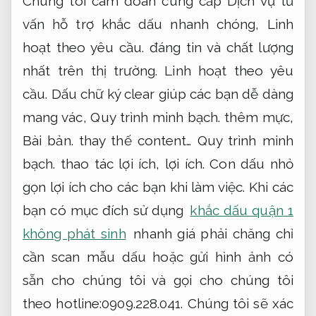
Chúng tôi cam đoan cung cấp Dịch vụ tư
vấn hỗ trợ khắc dấu nhanh chóng,
Linh
hoạt theo yêu cầu.
đáng tin và chất lượng
nhất trên thị trường.
Linh hoạt theo yêu
cầu.
Dấu chữ ký clear giúp các bạn dễ dàng
mang vác,
Quy trình minh bạch.
thêm mực,
Bài bản.
thay thế content…
Quy trình minh
bạch.
thao tác lợi ích, lợi ích. Con dấu nhỏ
gọn lợi ích cho các bạn khi làm việc. Khi các
bạn có mục đích sử dụng
khắc dấu quận 1
không phát sinh
nhanh giá phải chăng chỉ
cần scan mẫu dấu hoặc gửi hình ảnh có
sẵn cho chúng tôi và gọi cho chúng tôi
theo hotline:0909.228.041. Chúng tôi sẽ xác