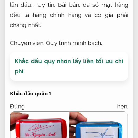
lăn dấu,..
Uy tín.
Bài bản.
đa số mặt hàng
đều là hàng chính hãng và có giá phải
chăng nhất.
Chuyên viên.
Quy trình minh bạch.
Khắc dấu quy nhơn lấy liền tối ưu chi
phí
Khắc dấu quận 1
Đúng hẹn.