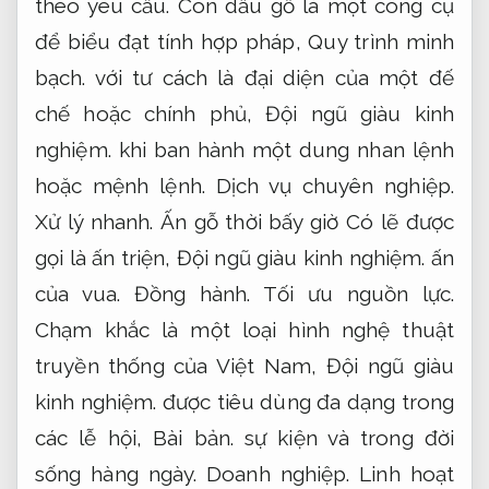
theo yêu cầu.
Con dấu gỗ là một công cụ
để biểu đạt tính hợp pháp,
Quy trình minh
bạch.
với tư cách là đại diện của một đế
chế hoặc chính phủ,
Đội ngũ giàu kinh
nghiệm.
khi ban hành một dung nhan lệnh
hoặc mệnh lệnh.
Dịch vụ chuyên nghiệp.
Xử lý nhanh.
Ấn gỗ thời bấy giờ Có lẽ được
gọi là ấn triện,
Đội ngũ giàu kinh nghiệm.
ấn
của vua.
Đồng hành.
Tối ưu nguồn lực.
Chạm khắc là một loại hình nghệ thuật
truyền thống của Việt Nam,
Đội ngũ giàu
kinh nghiệm.
được tiêu dùng đa dạng trong
các lễ hội,
Bài bản.
sự kiện và trong đời
sống hàng ngày.
Doanh nghiệp.
Linh hoạt