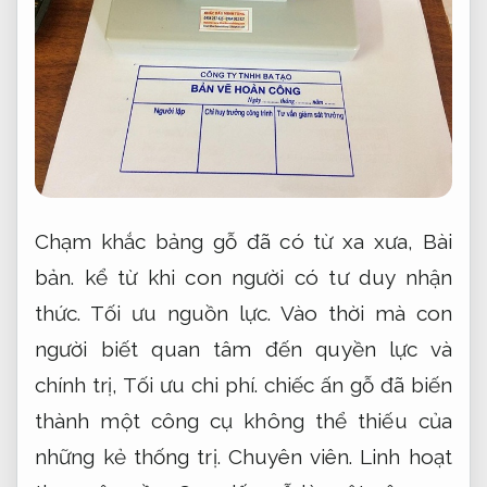
Chạm khắc bảng gỗ đã có từ xa xưa,
Bài
bản.
kể từ khi con người có tư duy nhận
thức.
Tối ưu nguồn lực.
Vào thời mà con
người biết quan tâm đến quyền lực và
chính trị,
Tối ưu chi phí.
chiếc ấn gỗ đã biến
thành một công cụ không thể thiếu của
những kẻ thống trị.
Chuyên viên.
Linh hoạt