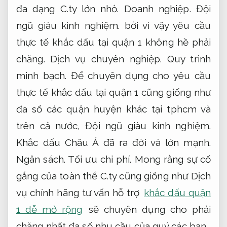
đa dạng C.ty lớn nhỏ.
Doanh nghiệp.
Đội
ngũ giàu kinh nghiệm.
bởi vì vậy yêu cầu
thực tế khắc dấu tại quận 1 không hề phải
chăng.
Dịch vụ chuyên nghiệp.
Quy trình
minh bạch.
Để chuyên dụng cho yêu cầu
thực tế khắc dấu tại quận 1 cũng giống như
đa số các quận huyện khác tại tphcm và
trên cả nước,
Đội ngũ giàu kinh nghiệm.
Khắc dấu Châu Á đã ra đời và lớn mạnh.
Ngân sách.
Tối ưu chi phí.
Mong rằng sự cố
gắng của toàn thể C.ty cũng giống như Dịch
vụ chính hãng tư vấn hỗ trợ
khắc dấu quận
1 dễ mở rộng
sẽ chuyên dụng cho phải
chăng nhất đa số nhu cầu của quý các bạn.