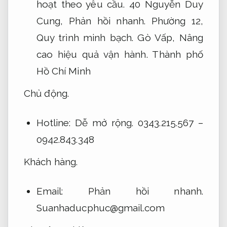
hoạt theo yêu cầu.
40 Nguyễn Duy
Cung,
Phản hồi nhanh.
Phường 12,
Quy trình minh bạch.
Gò Vấp,
Nâng
cao hiệu quả vận hành.
Thành phố
Hồ Chí Minh
Chủ động.
Hotline:
Dễ mở rộng.
0343.215.567 –
0942.843.348
Khách hàng.
Email:
Phản hồi nhanh.
Suanhaducphuc@gmail.com