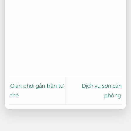
Giàn phơi gắn trần tự
Dịch vụ sơn căn
chế
phòng