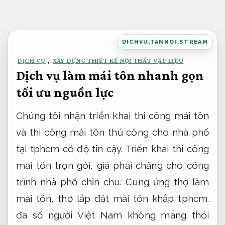
Bỏ
qua
nội
DICHVU.TANNOI.STREAM
dung
DỊCH VỤ
,
XÂY DỰNG THIẾT KẾ NỘI THẤT VẬT LIỆU
Dịch vụ làm mái tôn nhanh gọn
tối ưu nguồn lực
Chúng tôi nhận triển khai thi công mái tôn
và thi công mái tôn thủ công cho nhà phố
tại tphcm có độ tin cậy. Triển khai thi công
mái tôn trọn gói, giá phải chăng cho công
trình nhà phố chỉn chu. Cung ứng thợ làm
mái tôn, thợ lắp đặt mái tôn khắp tphcm.
đa số người Việt Nam không mang thói