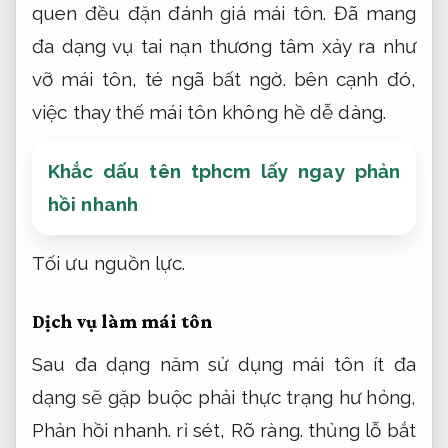
quen đều đặn đánh giá mái tôn. Đã mang
đa dạng vụ tai nạn thương tâm xảy ra như
vỡ mái tôn, té ngã bất ngờ. bên cạnh đó,
việc thay thế mái tôn không hề dễ dàng.
Khắc dấu tên tphcm lấy ngay phản
hồi nhanh
Tối ưu nguồn lực.
Dịch vụ làm mái tôn
Sau đa dạng năm sử dụng mái tôn ít đa
dạng sẽ gặp buộc phải thực trạng hư hỏng,
Phản hồi nhanh.
rỉ sét,
Rõ ràng.
thủng lỗ bắt