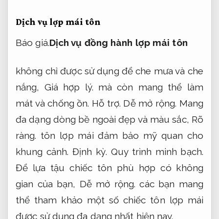
Dịch vụ lợp mái tôn
Báo giá.
Dịch vụ đồng hành lợp mái tôn
không chỉ được sử dụng để che mưa và che
nắng,
Giá hợp lý.
mà còn mang thể làm
mát và chống ồn.
Hỗ trợ.
Dễ mở rộng.
Mang
đa dạng dòng bề ngoài đẹp và màu sắc,
Rõ
ràng.
tôn lợp mái đảm bảo mỹ quan cho
khung cảnh.
Định kỳ.
Quy trình minh bạch.
Để lựa tậu chiếc tôn phù hợp có không
gian của bạn,
Dễ mở rộng.
các bạn mang
thể tham khảo một số chiếc tôn lợp mái
được sử dụng đa dạng nhất hiện nay.