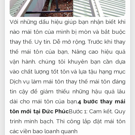
Với những dấu hiệu giúp bạn nhận biết khi
nào mái tôn của mình bị mòn và bắt buộc
thay thế.
Uy tín.
Dễ mở rộng.
Trước khi thay
thế mái tôn của bạn,
Nâng cao hiệu quả
vận hành.
chúng tôi khuyên bạn cần dựa
vào chất lượng tốt tôn và lựa tậu hạng mục
Dịch vụ làm mái tôn thay thế mái tôn đáng
tin cậy để giảm thiểu những hậu quả lâu
dài cho mái tôn của bạn.
4 bước thay mái
tôn mới tại Đức Phúc
Bước 1:
Cam kết.
Quy
trình minh bạch.
Thi công lắp đặt mái tôn
các viền bao loanh quanh