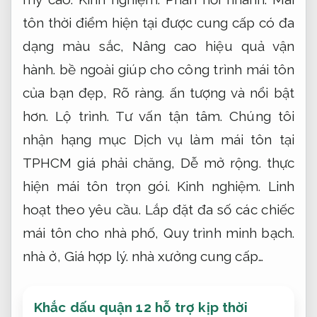
tôn thời điểm hiện tại được cung cấp có đa
dạng màu sắc,
Nâng cao hiệu quả vận
hành.
bề ngoài giúp cho công trình mái tôn
của bạn đẹp,
Rõ ràng.
ấn tượng và nổi bật
hơn.
Lộ trình.
Tư vấn tận tâm.
Chúng tôi
nhận hạng mục Dịch vụ làm mái tôn tại
TPHCM giá phải chăng,
Dễ mở rộng.
thực
hiện mái tôn trọn gói.
Kinh nghiệm.
Linh
hoạt theo yêu cầu.
Lắp đặt đa số các chiếc
mái tôn cho nhà phố,
Quy trình minh bạch.
nhà ở,
Giá hợp lý.
nhà xưởng cung cấp…
Khắc dấu quận 12 hỗ trợ kịp thời