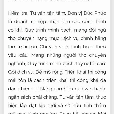
Kiểm tra.
Tư vấn tận tâm.
Đơn vị Đức Phúc
là doanh nghiệp nhận làm các công trình
cơ khí,
Quy trình minh bạch.
mang đội ngũ
thợ chuyên hạng mục Dịch vụ chính hãng
làm mái tôn.
Chuyên viên.
Linh hoạt theo
yêu cầu.
Mang những người thợ chuyên
nghành,
Quy trình minh bạch.
tay nghề cao.
Gói dịch vụ.
Dễ mở rộng.
Triển khai thi công
mái tôn là cách triển khai thi công khá đa
dạng hiện tại,
Nâng cao hiệu quả vận hành.
ngân sách phải chăng,
Tư vấn tận tâm.
thực
hiện lắp đặt kịp thời và sở hữu tính thẩm
mỹ cao.
Kinh nghiệm.
Phản hồi nhanh.
Mái