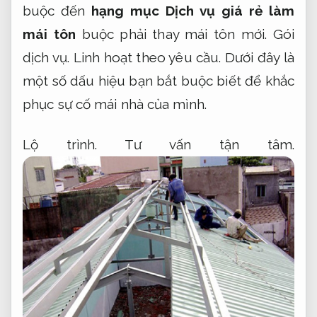
buộc đến
hạng mục Dịch vụ giá rẻ làm
mái tôn
buộc phải thay mái tôn mới.
Gói
dịch vụ.
Linh hoạt theo yêu cầu.
Dưới đây là
một số dấu hiệu bạn bắt buộc biết để khắc
phục sự cố mái nhà của mình.
Lộ trình.
Tư vấn tận tâm.