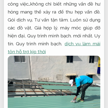
công việc…không chỉ biết những vấn đề hư
hỏng mang thể xảy ra để thu hẹp vấn đề.
Gói dịch vụ.
Tư vấn tận tâm.
Luôn sử dụng
các đồ vật,
Giá hợp lý.
máy móc giúp đỡ
hiện đại,
Quy trình minh bạch.
mới nhất.
Uy
tín.
Quy trình minh bạch.
dịch vụ làm mái
tôn hỗ trợ kịp thời