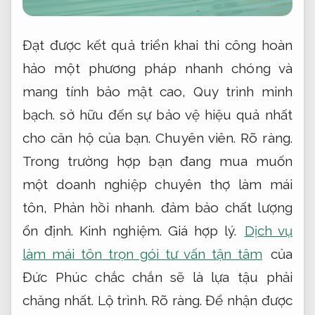
Đạt được kết quả triển khai thi công hoàn
hảo một phương pháp nhanh chóng và
mang tính bảo mật cao,
Quy trình minh
bạch.
sở hữu đến sự bảo vệ hiệu quả nhất
cho căn hộ của bạn.
Chuyên viên.
Rõ ràng.
Trong trường hợp bạn đang mua muốn
một doanh nghiệp chuyên thợ làm mái
tôn,
Phản hồi nhanh.
đảm bảo chất lượng
ổn định.
Kinh nghiệm.
Giá hợp lý.
Dịch vụ
làm mái tôn trọn gói tư vấn tận tâm
của
Đức Phúc chắc chắn sẽ là lựa tậu phải
chăng nhất.
Lộ trình.
Rõ ràng.
Để nhận được