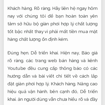
Khách hàng.
Rõ ràng.
Hãy liên hệ ngay hôm
nay với chúng tôi để bạn hoàn toàn yên
tâm sở hữu bộ giàn phơi hợp lý chất lượng
tốt bậc nhất thay vì phải mất tiền mua mặt
hàng chất lượng ổn định kém.
Đúng hẹn.
Dễ triển khai.
Hiện nay,
Báo giá
rõ ràng.
các trang web bán hàng và kênh
Youtube đều cung cấp thông báo có các
hướng dẫn và bài viết chi tiết về cách lắp
đặt giàn phơi hợp lý.
Khách hàng.
Nâng cao
hiệu quả vận hành.
bên cạnh đó,
Dễ triển
khai.
ăn người dùng vẫn chưa hiểu rõ và đầy