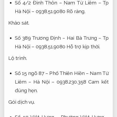
Số 4/2 Đình Thôn – Nam Từ Liêm – Tp
Hà Nội – 0938.51.9080
Rõ ràng.
Khảo sát.
Số 389 Trương Định – Hai Bà Trưng – Tp
Hà Nội – 0938.51.9080
Hỗ trợ kịp thời.
Lộ trình.
Số 15 ngõ 87 – Phố Thiên Hiền – Nam Từ
Liêm – Hà Nội – 0938.230.358
Cam kết
đúng hẹn.
Gói dịch vụ.
Số 50 Việt Hưng – Phường Việt Hưng –