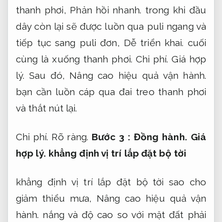
thanh phơi,
Phản hồi nhanh.
trong khi đầu
dây còn lại sẽ được luồn qua puli ngang và
tiếp tục sang puli đơn,
Dễ triển khai.
cuối
cùng là xuống thanh phơi.
Chi phí.
Giá hợp
lý.
Sau đó,
Nâng cao hiệu quả vận hành.
bạn cần luồn cáp qua đai treo thanh phơi
và thắt nút lại.
Chi phí.
Rõ ràng.
Bước 3 :
Đồng hành.
Giá
hợp lý.
khẳng định vị trí lắp đặt bộ tời
khẳng định vị trí lắp đặt bộ tời sao cho
giảm thiểu mưa,
Nâng cao hiệu quả vận
hành.
nắng và độ cao so với mặt đất phải