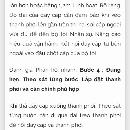
lớn hơn hoặc bằng 1,2m.
Linh hoạt.
Rõ ràng.
Độ dài của dây cáp cần đảm bảo khi kéo
thanh phơi lên gần trần thì hai sợi cáp ngoài
vừa đủ để đến bộ tời.
Nhân sự.
Nâng cao
hiệu quả vận hành.
Kết nối dây cáp từ bên
ngoài vào đầu chốt cáp của bộ tời.
Đánh giá.
Phản hồi nhanh.
Bước 4 :
Đúng
hẹn.
Theo sát từng bước.
Lắp đặt thanh
phơi và căn chỉnh phù hợp
Khi thả dây cáp xuống thanh phơi,
Theo sát
từng bước.
cần đi qua đai treo thanh phơi
để nối dây cáp và thanh phơi.