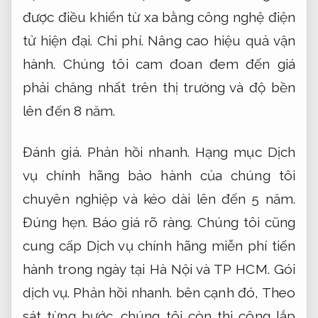
được điều khiển từ xa bằng công nghệ điện
tử hiện đại.
Chi phí.
Nâng cao hiệu quả vận
hành.
Chúng tôi cam đoan đem đến giá
phải chăng nhất trên thị trường và độ bền
lên đến 8 năm.
Đánh giá.
Phản hồi nhanh.
Hạng mục Dịch
vụ chính hãng bảo hành của chúng tôi
chuyên nghiệp và kéo dài lên đến 5 năm.
Đúng hẹn.
Báo giá rõ ràng.
Chúng tôi cũng
cung cấp Dịch vụ chính hãng miễn phí tiến
hành trong ngày tại Hà Nội và TP HCM.
Gói
dịch vụ.
Phản hồi nhanh.
bên cạnh đó,
Theo
sát từng bước.
chúng tôi còn thi công lắp