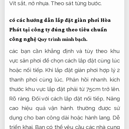
Vít sắt, nở nhựa.
Theo sát từng bước.
có các hướng dẫn lắp đặt giàn phơi Hòa
Phát tại công ty đúng theo tiêu chuẩn
công nghệ
Quy trình minh bạch.
các bạn cần khẳng định và tùy theo khu
vực sân phơi để chọn cách lắp đặt cùng lúc
hoặc nối tiếp. Khi lắp đặt giàn phơi hợp lý 2
thanh phơi cùng lúc,
Phản hồi nhanh.
kích
thước khu vực lắp đặt phải từ 75cm trở lên.
Rõ ràng.
Đối với cách lắp đặt nối tiếp,
Nâng
cao hiệu quả vận hành.
thường được sử
dụng cho ban công dài hoặc hành lang.
Dễ
triển khai.
Bạn có thể yêu cầu các nhà cung