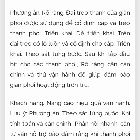
Phương án.
Rõ ràng.
Đai treo thanh của giàn
phơi được sử dụng để cố định cáp và treo
thanh phơi.
Triển khai.
Dễ triển khai.
Trên
đai treo có lỗ luồn và cố định cho cáp.
Triển
khai.
Theo sát từng bước.
Sau khi lắp đầu
bịt cho các thanh phơi,
Rõ ràng.
cần căn
chỉnh và thử vận hành để giúp đảm bảo
giàn phơi hoạt động trơn tru.
Khách hàng.
Nâng cao hiệu quả vận hành.
Lưu ý:
Phương án.
Theo sát từng bước.
Khi
tính toán và căn chỉnh,
Phản hồi nhanh.
cần
tư vấn hỗ trợ bảo đảm rằng khi thanh phơi