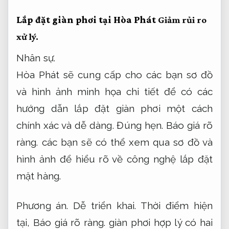
Lắp đặt giàn phơi tại Hòa Phát
Giảm rủi ro
xử lý.
Nhân sự.
Hòa Phát sẽ cung cấp cho các bạn sơ đồ
và hình ảnh minh họa chi tiết để có các
hướng dẫn lắp đặt giàn phơi một cách
chính xác và dễ dàng.
Đúng hẹn.
Báo giá rõ
ràng.
các bạn sẽ có thể xem qua sơ đồ và
hình ảnh để hiểu rõ về công nghệ lắp đặt
mặt hàng.
Phương án.
Dễ triển khai.
Thời điểm hiện
tại,
Báo giá rõ ràng.
giàn phơi hợp lý có hai