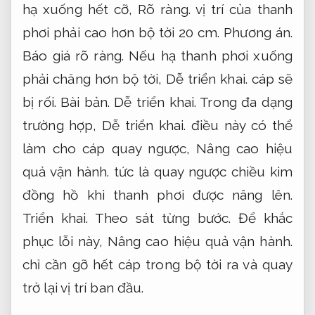
hạ xuống hết cỡ,
Rõ ràng.
vị trí của thanh
phơi phải cao hơn bộ tời 20 cm.
Phương án.
Báo giá rõ ràng.
Nếu hạ thanh phơi xuống
phải chăng hơn bộ tời,
Dễ triển khai.
cáp sẽ
bị rối.
Bài bản.
Dễ triển khai.
Trong đa dạng
trường hợp,
Dễ triển khai.
điều này có thể
làm cho cáp quay ngược,
Nâng cao hiệu
quả vận hành.
tức là quay ngược chiều kim
đồng hồ khi thanh phơi được nâng lên.
Triển khai.
Theo sát từng bước.
Để khắc
phục lỗi này,
Nâng cao hiệu quả vận hành.
chỉ cần gỡ hết cáp trong bộ tời ra và quay
trở lại vị trí ban đầu.