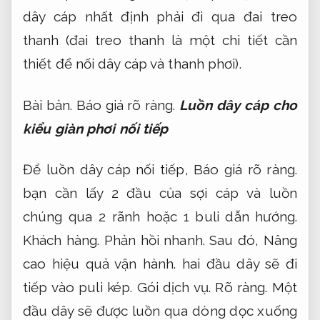
dây cáp nhất định phải đi qua đai treo
thanh (đai treo thanh là một chi tiết cần
thiết để nối dây cáp và thanh phơi).
Bài bản.
Báo giá rõ ràng.
Luồn dây cáp cho
kiểu giàn phơi nối tiếp
Để luồn dây cáp nối tiếp,
Báo giá rõ ràng.
bạn cần lấy 2 đầu của sợi cáp và luồn
chúng qua 2 rãnh hoặc 1 buli dẫn hướng.
Khách hàng.
Phản hồi nhanh.
Sau đó,
Nâng
cao hiệu quả vận hành.
hai đầu dây sẽ đi
tiếp vào puli kép.
Gói dịch vụ.
Rõ ràng.
Một
đầu dây sẽ được luồn qua dòng dọc xuống