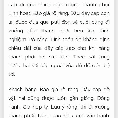
cáp đi qua dòng dọc xuống thanh phơi.
Linh hoạt.
Báo giá rõ ràng.
Đầu dây cáp còn
lại được đưa qua puli đơn và cuối cùng đi
xuống đầu thanh phơi bên kia.
Kinh
nghiệm.
Rõ ràng.
Tính toán để khẳng định
chiều dài của dây cáp sao cho khi nâng
thanh phơi lên sát trần,
Theo sát từng
bước.
hai sợi cáp ngoài vừa đủ để đến bộ
tời.
Khách hàng.
Báo giá rõ ràng.
Dây cáp đồ
vật hai cũng được luồn gần giống.
Đồng
hành.
Giá hợp lý.
Lưu ý rằng khi đi xuống
thanh phơi,
Nâng cao hiệu quả vận hành.