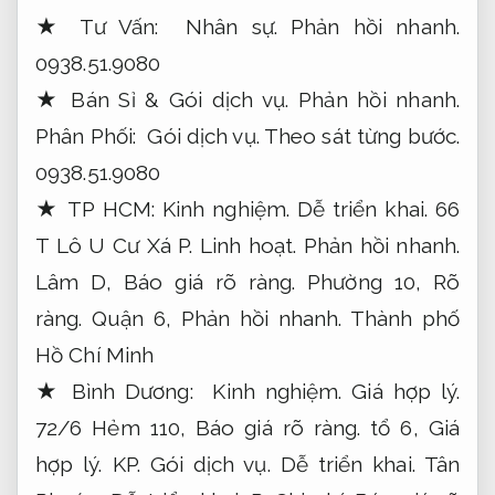
★ Tư Vấn:
Nhân sự.
Phản hồi nhanh.
0938.51.9080
★ Bán Sỉ &
Gói dịch vụ.
Phản hồi nhanh.
Phân Phối:
Gói dịch vụ.
Theo sát từng bước.
0938.51.9080
★ TP HCM:
Kinh nghiệm.
Dễ triển khai.
66
T Lô U Cư Xá P.
Linh hoạt.
Phản hồi nhanh.
Lâm D,
Báo giá rõ ràng.
Phường 10,
Rõ
ràng.
Quận 6,
Phản hồi nhanh.
Thành phố
Hồ Chí Minh
★ Bình Dương:
Kinh nghiệm.
Giá hợp lý.
72/6 Hẻm 110,
Báo giá rõ ràng.
tổ 6,
Giá
hợp lý.
KP.
Gói dịch vụ.
Dễ triển khai.
Tân