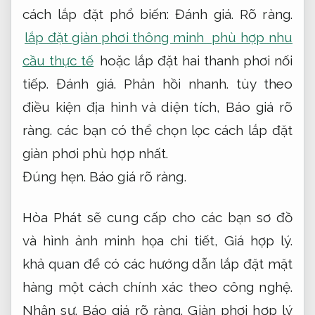
cách lắp đặt phổ biến:
Đánh giá.
Rõ ràng.
lắp đặt giàn phơi thông minh phù hợp nhu
cầu thực tế
hoặc lắp đặt hai thanh phơi nối
tiếp.
Đánh giá.
Phản hồi nhanh.
tùy theo
điều kiện địa hình và diện tích,
Báo giá rõ
ràng.
các bạn có thể chọn lọc cách lắp đặt
giàn phơi phù hợp nhất.
Đúng hẹn.
Báo giá rõ ràng.
Hòa Phát sẽ cung cấp cho các bạn sơ đồ
và hình ảnh minh họa chi tiết,
Giá hợp lý.
khả quan để có các hướng dẫn lắp đặt mặt
hàng một cách chính xác theo công nghệ.
Nhân sự.
Báo giá rõ ràng.
Giàn phơi hợp lý