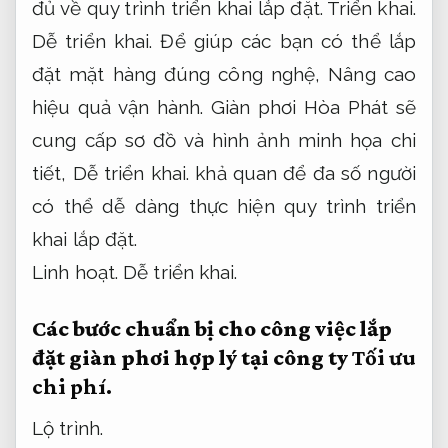
đủ về quy trình triển khai lắp đặt.
Triển khai.
Dễ triển khai.
Để giúp các bạn có thể lắp
đặt mặt hàng đúng công nghệ,
Nâng cao
hiệu quả vận hành.
Giàn phơi Hòa Phát sẽ
cung cấp sơ đồ và hình ảnh minh họa chi
tiết,
Dễ triển khai.
khả quan để đa số người
có thể dễ dàng thực hiện quy trình triển
khai lắp đặt.
Linh hoạt.
Dễ triển khai.
Các bước chuẩn bị cho công việc lắp
đặt giàn phơi hợp lý tại công ty
Tối ưu
chi phí.
Lộ trình.