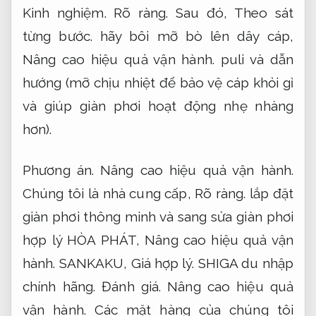
Kinh nghiệm.
Rõ ràng.
Sau đó,
Theo sát
từng bước.
hãy bôi mỡ bò lên dây cáp,
Nâng cao hiệu quả vận hành.
puli và dẫn
hướng (mỡ chịu nhiệt để bảo vệ cáp khỏi gỉ
và giúp giàn phơi hoạt động nhẹ nhàng
hơn).
Phương án.
Nâng cao hiệu quả vận hành.
Chúng tôi là nhà cung cấp,
Rõ ràng.
lắp đặt
giàn phơi thông minh và sang sửa giàn phơi
hợp lý HÒA PHÁT,
Nâng cao hiệu quả vận
hành.
SANKAKU,
Giá hợp lý.
SHIGA du nhập
chính hãng.
Đánh giá.
Nâng cao hiệu quả
vận hành.
Các mặt hàng của chúng tôi