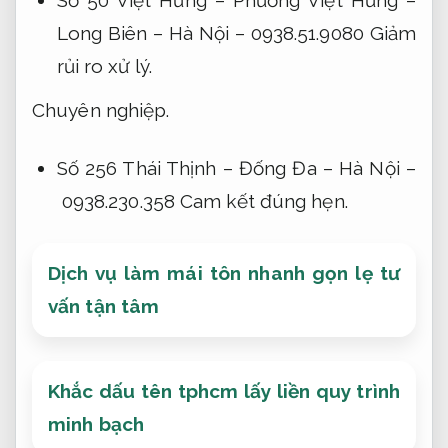
Long Biên – Hà Nội – 0938.51.9080
Giảm
rủi ro xử lý.
Chuyên nghiệp.
Số 256 Thái Thịnh – Đống Đa – Hà Nội –
0938.230.358
Cam kết đúng hẹn.
Dịch vụ làm mái tôn nhanh gọn lẹ tư
vấn tận tâm
Khắc dấu tên tphcm lấy liền quy trình
minh bạch