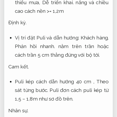
thiểu mưa,
Dễ triển khai.
nắng và chiều
cao cách nền >= 1,2m
Định kỳ.
Vị trí đặt Puli và dẫn hướng:
Khách hàng.
Phản hồi nhanh.
nằm trên trần hoặc
cách trần 5 cm thẳng đứng với bộ tời.
Cam kết.
Puli kép cách dẫn hướng 40 cm ,
Theo
sát từng bước.
Puli đơn cách puli kép từ
1,5 – 1,8m như sơ đồ trên.
Nhân sự.