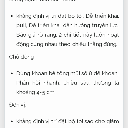
khẳng định vị trí đặt bộ tời,
Dễ triển khai.
puli,
Dễ triển khai.
dẫn hướng truyền lực,
Báo giá rõ ràng.
2 chi tiết này luôn hoạt
động cùng nhau theo chiều thẳng đứng.
Chủ động.
Dùng khoan bê tông mũi số 8 để khoan,
Phản hồi nhanh.
chiều sâu thường là
khoảng 4-5 cm.
Đơn vị.
khẳng định vị trí đặt bộ tời sao cho giảm