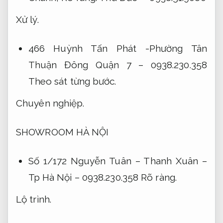
Xử lý.
466 Huỳnh Tấn Phát -Phường Tân
Thuận Đông Quận 7 – 0938.230.358
Theo sát từng bước.
Chuyên nghiệp.
SHOWROOM HÀ NỘI
Số 1/172 Nguyễn Tuân – Thanh Xuân –
Tp Hà Nội – 0938.230.358
Rõ ràng.
Lộ trình.