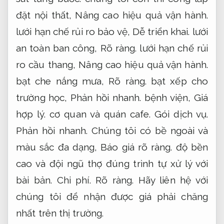
đặt nội thất,
Nâng cao hiệu quả vận hành.
lưới hạn chế rủi ro bảo vệ,
Dễ triển khai.
lưới
an toàn ban công,
Rõ ràng.
lưới hạn chế rủi
ro cầu thang,
Nâng cao hiệu quả vận hành.
bạt che nắng mưa,
Rõ ràng.
bạt xếp cho
trường học,
Phản hồi nhanh.
bệnh viện,
Giá
hợp lý.
cơ quan và quán cafe.
Gói dịch vụ.
Phản hồi nhanh.
Chúng tôi có bề ngoài và
màu sắc đa dạng,
Báo giá rõ ràng.
độ bền
cao và đội ngũ thợ đúng trình tự xử lý với
bài bản.
Chi phí.
Rõ ràng.
Hãy liên hệ với
chúng tôi để nhận được giá phải chăng
nhất trên thị trường.