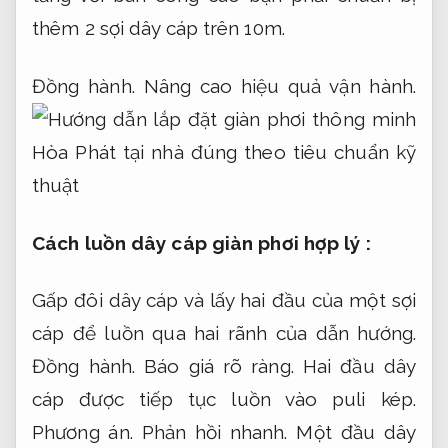
thêm 2 sợi dây cáp trên 10m.
Đồng hành.
Nâng cao hiệu quả vận hành.
Cách luồn dây cáp giàn phơi hợp lý :
Gấp đôi dây cáp và lấy hai đầu của một sợi
cáp để luồn qua hai rãnh của dẫn hướng.
Đồng hành.
Báo giá rõ ràng.
Hai đầu dây
cáp được tiếp tục luồn vào puli kép.
Phương án.
Phản hồi nhanh.
Một đầu dây