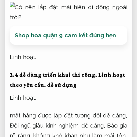
Shop hoa quận 9 cam kết đúng hẹn
Linh hoạt.
2.4 dễ dàng triển khai thi công,
Linh hoạt
theo yêu cầu.
dễ sử dụng
Linh hoạt.
mặt hàng được lắp đặt tương đối dễ dàng,
Đội ngũ giàu kinh nghiệm.
dễ dàng,
Báo giá
rõ ràng.
không khó khăn như làm mái tôn,