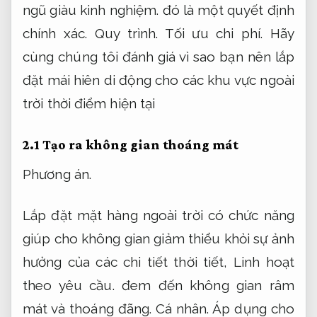
ngũ giàu kinh nghiệm.
đó là một quyết định
chính xác.
Quy trình.
Tối ưu chi phí.
Hãy
cùng chúng tôi đánh giá vì sao bạn nên lắp
đặt mái hiên di động cho các khu vực ngoài
trời thời điểm hiện tại
2.1 Tạo ra không gian thoáng mát
Phương án.
Lắp đặt mặt hàng ngoài trời có chức năng
giúp cho không gian giảm thiểu khỏi sự ảnh
hưởng của các chi tiết thời tiết,
Linh hoạt
theo yêu cầu.
đem đến không gian râm
mát và thoáng đãng.
Cá nhân.
Áp dụng cho