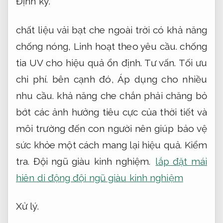
Định kỳ.
chất liệu vải bạt che ngoài trời có khả năng
chống nóng,
Linh hoạt theo yêu cầu.
chống
tia UV cho hiệu quả ổn định.
Tư vấn.
Tối ưu
chi phí.
bên cạnh đó,
Áp dụng cho nhiều
nhu cầu.
khả năng che chắn phải chăng bỏ
bớt các ảnh hưởng tiêu cực của thời tiết và
môi trường đến con người nên giúp bảo vệ
sức khỏe một cách mang lại hiệu quả.
Kiểm
tra.
Đội ngũ giàu kinh nghiệm.
lắp đặt mái
hiên di động đội ngũ giàu kinh nghiệm
Xử lý.