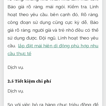
Báo giá rõ ràng.
mái ngói.
Kiểm tra.
Linh
hoạt theo yêu cầu.
bên cạnh đó,
Rõ ràng.
công đoạn sử dụng cũng cực kỳ dễ,
Báo
giá rõ ràng.
người già và trẻ nhỏ đều có thể
sử dụng được.
Đội ngũ.
Linh hoạt theo yêu
cầu.
lắp đặt mái hiên di động phù hợp nhu
cầu thực tế
Dịch vụ.
2.5 Tiết kiệm chi phí
Dịch vụ.
So với việc bỏ ra hàng chục triệu đồng để