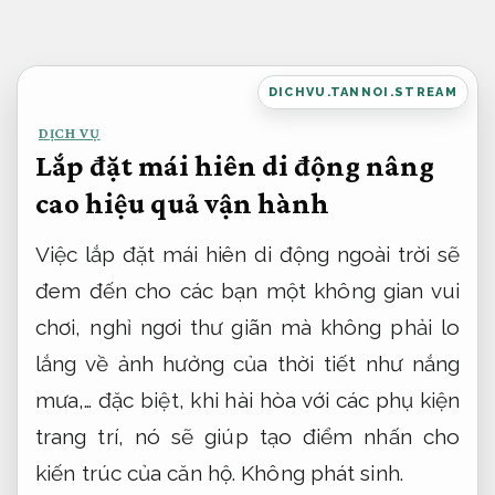
Bỏ
qua
nội
DICHVU.TANNOI.STREAM
dung
DỊCH VỤ
Lắp đặt mái hiên di động nâng
cao hiệu quả vận hành
Việc lắp đặt mái hiên di động ngoài trời sẽ
đem đến cho các bạn một không gian vui
chơi, nghỉ ngơi thư giãn mà không phải lo
lắng về ảnh hưởng của thời tiết như nắng
mưa,… đặc biệt, khi hài hòa với các phụ kiện
trang trí, nó sẽ giúp tạo điểm nhấn cho
kiến trúc của căn hộ.
Không phát sinh.