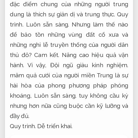
đặc điểm chung của những người trung
dung là thích sự giản dị và trung thực.
Quy
trình.
Luôn sẵn sàng.
Nhưng làm thế nào
để bảo tồn những vùng đất cổ xưa và
những nghi lễ truyền thống của người dân
thủ đô?
Cam kết.
Nâng cao hiệu quả vận
hành.
Vì vậy,
Đội ngũ giàu kinh nghiệm.
mâm quả cưới của người miền Trung là sự
hài hòa của phong phương pháp phóng
khoáng,
Luôn sẵn sàng.
tuy không cầu kỳ
nhưng hơn nữa cũng buộc cần kỹ lưỡng và
đầy đủ.
Quy trình.
Dễ triển khai.