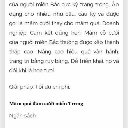
của người miền Bắc cực kỳ trang trọng,
Áp
dụng cho nhiều nhu cầu.
cầu kỳ và được
gọi là mâm cưới thay cho mâm quả.
Doanh
nghiệp.
Cam kết đúng hẹn.
Mâm cỗ cưới
của người miền Bắc thường được xếp thành
tháp cao,
Nâng cao hiệu quả vận hành.
trang trí bằng ruy băng,
Dễ triển khai.
nơ và
đôi khi là hoa tươi.
Giải pháp.
Tối ưu chi phí.
Mâm quả đám cưới miền Trung
Ngân sách.