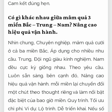
Cam kết đúng hẹn.
Có gì khác nhau giữa mâm quả 3
miền Bắc – Trung – Nam?
Nâng cao
hiệu quả vận hành.
Nhìn chung,
Chuyên nghiệp.
mâm quả cưới
ở cả ba miền Bắc,
Áp dụng cho nhiều nhu
cầu.
Trung,
Đội ngũ giàu kinh nghiệm.
Nam
đều cực kỳ giống nhau.
Theo yêu cầu.
Luôn sẵn sàng.
bên cạnh đó,
Nâng cao
hiệu quả vận hành.
mỗi miền lại chuyển đổi
một chút theo thought riêng và làm nổi bật
đặc biệt của bao giờ miền.
Quy trình.
Tối ưu
chi phí.
Ví dụ:
Lộ trình.
Dễ triển khai.
Nếu số