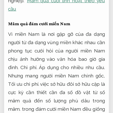
nghiệp.
Mâm quả cưới linh hoạt theo yêu
cầu
Mâm quả đám cưới miền Nam
Vì miền Nam là nơi gặp gỡ của đa dạng
người từ đa dạng vùng miền khác nhau cần
phong tục cưới hỏi của người miền Nam
chịu ảnh hưởng vào văn hóa bao giờ gia
đình.
Chi phí.
Áp dụng cho nhiều nhu cầu.
Nhưng mang người miền Nam chính gốc,
Tối ưu chi phí.
việc sở hữu đôi sở hữu cặp là
cực kỳ cần thiết cần đa số đồ vật từ số
mâm quả đến số lượng phù dâu trong
mâm. trong đám cưới miền Nam đều giống