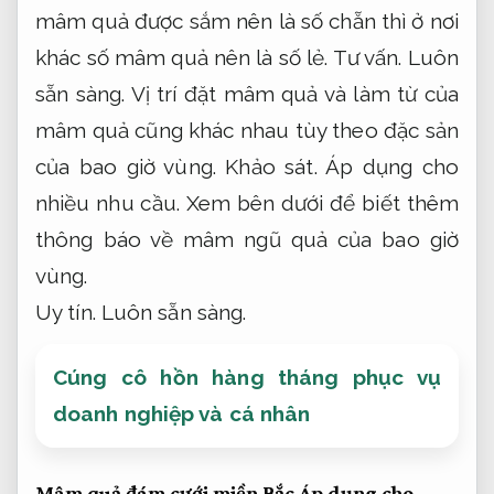
mâm quả được sắm nên là số chẵn thì ở nơi
khác số mâm quả nên là số lẻ.
Tư vấn.
Luôn
sẵn sàng.
Vị trí đặt mâm quả và làm từ của
mâm quả cũng khác nhau tùy theo đặc sản
của bao giờ vùng.
Khảo sát.
Áp dụng cho
nhiều nhu cầu.
Xem bên dưới để biết thêm
thông báo về mâm ngũ quả của bao giờ
vùng.
Uy tín.
Luôn sẵn sàng.
Cúng cô hồn hàng tháng phục vụ
doanh nghiệp và cá nhân
Mâm quả đám cưới miền Bắc
Áp dụng cho