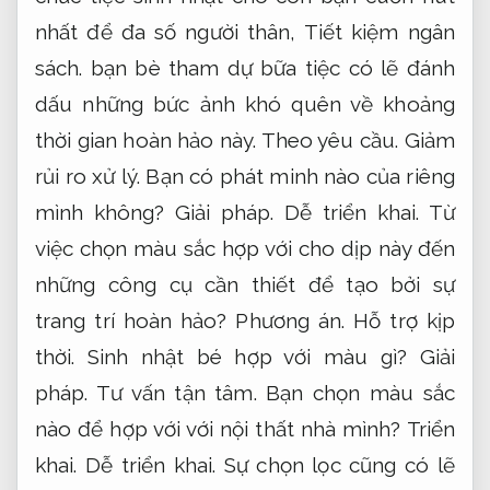
nhất để đa số người thân,
Tiết kiệm ngân
sách.
bạn bè tham dự bữa tiệc có lẽ đánh
dấu những bức ảnh khó quên về khoảng
thời gian hoàn hảo này.
Theo yêu cầu.
Giảm
rủi ro xử lý.
Bạn có phát minh nào của riêng
mình không?
Giải pháp.
Dễ triển khai.
Từ
việc chọn màu sắc hợp với cho dịp này đến
những công cụ cần thiết để tạo bởi sự
trang trí hoàn hảo?
Phương án.
Hỗ trợ kịp
thời.
Sinh nhật bé hợp với màu gì?
Giải
pháp.
Tư vấn tận tâm.
Bạn chọn màu sắc
nào để hợp với với nội thất nhà mình?
Triển
khai.
Dễ triển khai.
Sự chọn lọc cũng có lẽ