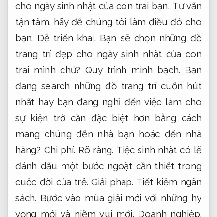
cho ngày sinh nhật của con trai bạn,
Tư vấn
tận tâm.
hãy để chúng tôi làm điều đó cho
bạn.
Dễ triển khai.
Bạn sẽ chọn những đồ
trang trí đẹp cho ngày sinh nhật của con
trai mình chứ?
Quy trình minh bạch.
Bạn
đang search những đồ trang trí cuốn hút
nhất hay bạn đang nghĩ đến việc làm cho
sự kiện trở cần đặc biệt hơn bằng cách
mang chúng đến nhà bạn hoặc đến nhà
hàng?
Chi phí.
Rõ ràng.
Tiệc sinh nhật có lẽ
đánh dấu một bước ngoặt cần thiết trong
cuộc đời của trẻ.
Giải pháp.
Tiết kiệm ngân
sách.
Bước vào mùa giải mới với những hy
vọng mới và niềm vui mới.
Doanh nghiệp.