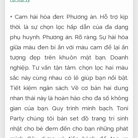
+ Cam hài hòa đen:
Phương án.
Hỗ trợ kịp
thời.
là sự chọn lọc hấp dẫn của đa dạng
phụ huynh.
Phương án.
Rõ ràng.
Sự hài hòa
giữa màu đen bí ẩn với màu cam để lại ấn
tượng đẹp trên khuôn mặt bạn.
Doanh
nghiệp.
Tư vấn tận tâm.
chọn lọc hai màu
sắc này cùng nhau có lẽ giúp bạn nổi bật.
Tiết kiệm ngân sách.
Về cơ bản hai dung
nhan thái này là hoàn hảo cho đa số không
gian của bạn.
Quy trình minh bạch.
Toni
Party chúng tôi bán set đồ trang trí sinh
nhật cho bé đem đến cho bạn những phát