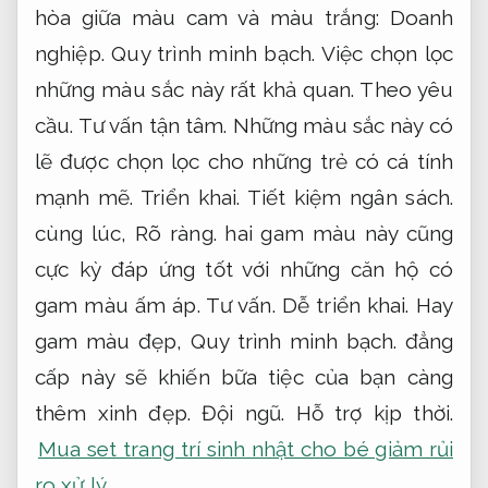
hòa giữa màu cam và màu trắng:
Doanh
nghiệp.
Quy trình minh bạch.
Việc chọn lọc
những màu sắc này rất khả quan.
Theo yêu
cầu.
Tư vấn tận tâm.
Những màu sắc này có
lẽ được chọn lọc cho những trẻ có cá tính
mạnh mẽ.
Triển khai.
Tiết kiệm ngân sách.
cùng lúc,
Rõ ràng.
hai gam màu này cũng
cực kỳ đáp ứng tốt với những căn hộ có
gam màu ấm áp.
Tư vấn.
Dễ triển khai.
Hay
gam màu đẹp,
Quy trình minh bạch.
đẳng
cấp này sẽ khiến bữa tiệc của bạn càng
thêm xinh đẹp.
Đội ngũ.
Hỗ trợ kịp thời.
Mua set trang trí sinh nhật cho bé giảm rủi
ro xử lý