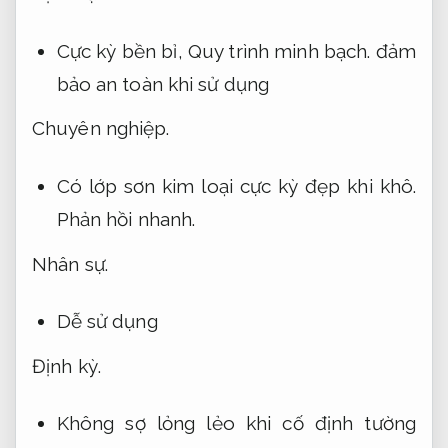
Cực kỳ bền bỉ,
Quy trình minh bạch.
đảm
bảo an toàn khi sử dụng
Chuyên nghiệp.
Có lớp sơn kim loại cực kỳ đẹp khi khô.
Phản hồi nhanh.
Nhân sự.
Dễ sử dụng
Định kỳ.
Không sợ lỏng lẻo khi cố định tường