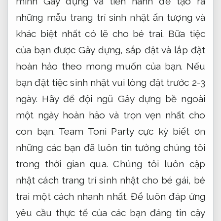
minh Gây dựng và tiến hành để tạo ra
những mẫu trang trí sinh nhật ấn tượng và
khác biệt nhất có lẽ cho bé trai. Bữa tiệc
của bạn được Gây dựng, sắp đặt và lắp đặt
hoàn hảo theo mong muốn của bạn. Nếu
bạn đặt tiệc sinh nhật vui lòng đặt trước 2-3
ngày. Hãy để đội ngũ Gây dựng bề ngoài
một ngày hoàn hảo và trọn vẹn nhất cho
con bạn. Team Toni Party cực kỳ biết ơn
những các bạn đã luôn tin tưởng chúng tôi
trong thời gian qua. Chúng tôi luôn cập
nhật cách trang trí sinh nhật cho bé gái, bé
trai một cách nhanh nhất. Để luôn đáp ứng
yêu cầu thực tế của các bạn đáng tin cậy