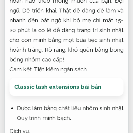
hoàn hảo theo mong muốn của bạn.
Đội
ngũ.
Dễ triển khai.
Thật dễ dàng để làm và
nhanh đến bất ngờ khi bố mẹ chỉ mất 15-
20 phút là có lẽ dễ dàng trang trí sinh nhật
cho con mình bằng một bữa tiệc sinh nhật
hoành tráng,
Rõ ràng.
khó quên bằng bong
bóng nhôm cao cấp!
Cam kết.
Tiết kiệm ngân sách.
Classic lash extensions bài bản
Được làm bằng chất liệu nhôm sinh nhật
Quy trình minh bạch.
Dịch vụ.