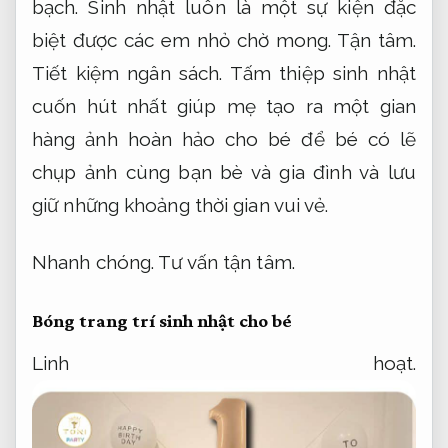
bạch.
Sinh nhật luôn là một sự kiện đặc
biệt được các em nhỏ chờ mong.
Tận tâm.
Tiết kiệm ngân sách.
Tấm thiệp sinh nhật
cuốn hút nhất giúp mẹ tạo ra một gian
hàng ảnh hoàn hảo cho bé để bé có lẽ
chụp ảnh cùng bạn bè và gia đình và lưu
giữ những khoảng thời gian vui vẻ.
Nhanh chóng.
Tư vấn tận tâm.
Bóng trang trí sinh nhật cho bé
Linh hoạt.