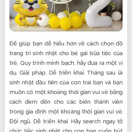
Để giúp bạn dễ hiểu hơn về cách chọn đồ
trang trí sinh nhật cho bé gái bữa tiệc của
trẻ,
Quy trình minh bạch.
hãy đưa ra một ví
dụ.
Giải pháp.
Dễ triển khai.
Tháng sau là
sinh nhật đầu tiên của con trai bạn và bạn
muốn có một khoảng thời gian vui vẻ bằng
cách đem đến cho các biến thành viên
trong gia đình một khoảng thời gian vui vẻ.
Đội ngũ.
Dễ triển khai.
Hãy search ngay tổ
chức tiệc sinh nhật cho con bạn cuốn hút