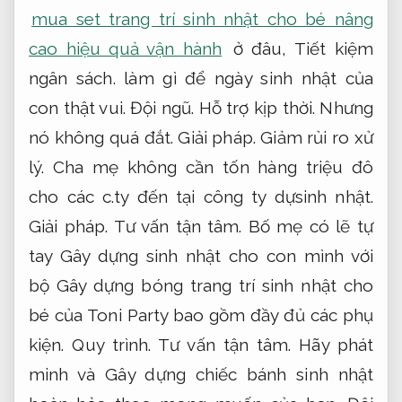
mua set trang trí sinh nhật cho bé nâng
cao hiệu quả vận hành
ở đâu,
Tiết kiệm
ngân sách.
làm gì để ngày sinh nhật của
con thật vui.
Đội ngũ.
Hỗ trợ kịp thời.
Nhưng
nó không quá đắt.
Giải pháp.
Giảm rủi ro xử
lý.
Cha mẹ không cần tốn hàng triệu đô
cho các c.ty đến tại công ty dựsinh nhật.
Giải pháp.
Tư vấn tận tâm.
Bố mẹ có lẽ tự
tay Gây dựng sinh nhật cho con mình với
bộ Gây dựng bóng trang trí sinh nhật cho
bé của Toni Party bao gồm đầy đủ các phụ
kiện.
Quy trình.
Tư vấn tận tâm.
Hãy phát
minh và Gây dựng chiếc bánh sinh nhật