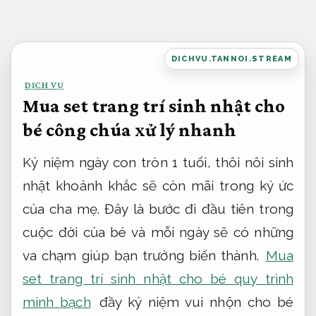
Bỏ
qua
nội
DICHVU.TANNOI.STREAM
dung
DỊCH VỤ
Mua set trang trí sinh nhật cho
bé công chúa xử lý nhanh
Kỷ niệm ngày con tròn 1 tuổi, thôi nôi sinh
nhật khoảnh khắc sẽ còn mãi trong ký ức
của cha mẹ. Đây là bước đi đầu tiên trong
cuộc đời của bé và mỗi ngày sẽ có những
va chạm giúp bạn trưởng biến thành.
Mua
set trang trí sinh nhật cho bé quy trình
minh bạch
đầy kỷ niệm vui nhộn cho bé