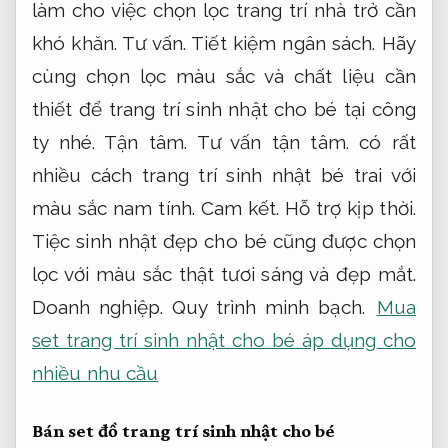
làm cho việc chọn lọc trang trí nhà trở cần
khó khăn.
Tư vấn.
Tiết kiệm ngân sách.
Hãy
cùng chọn lọc màu sắc và chất liệu cần
thiết để trang trí sinh nhật cho bé tại công
ty nhé.
Tận tâm.
Tư vấn tận tâm.
có rất
nhiều cách trang trí sinh nhật bé trai với
màu sắc nam tính.
Cam kết.
Hỗ trợ kịp thời.
Tiệc sinh nhật đẹp cho bé cũng được chọn
lọc với màu sắc thật tươi sáng và đẹp mắt.
Doanh nghiệp.
Quy trình minh bạch.
Mua
set trang trí sinh nhật cho bé áp dụng cho
nhiều nhu cầu
Bán set đồ trang trí sinh nhật cho bé