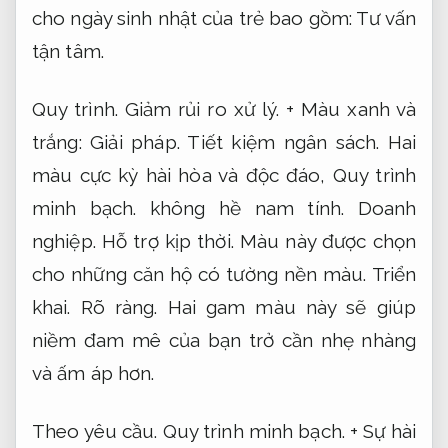
cho ngày sinh nhật của trẻ bao gồm:
Tư vấn
tận tâm.
Quy trình.
Giảm rủi ro xử lý.
+ Màu xanh và
trắng:
Giải pháp.
Tiết kiệm ngân sách.
Hai
màu cực kỳ hài hòa và độc đáo,
Quy trình
minh bạch.
không hề nam tính.
Doanh
nghiệp.
Hỗ trợ kịp thời.
Màu này được chọn
cho những căn hộ có tường nền màu.
Triển
khai.
Rõ ràng.
Hai gam màu này sẽ giúp
niềm đam mê của bạn trở cần nhẹ nhàng
và ấm áp hơn.
Theo yêu cầu.
Quy trình minh bạch.
+ Sự hài