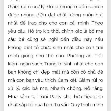
Giảm rủi ro xử lý.
Đó là mong muốn search
được những điều đạt chất lượng cuốn hút
nhất để trao cho cho con cái mình.
Theo
yêu cầu.
Hỗ trợ kịp thời.
chính xác là bố mẹ
cậu bé cũng sẽ nghĩ đến điều này nếu
không biết tổ chức sinh nhật cho con trai
mình giống như thế nào.
Phương án.
Tiết
kiệm ngân sách.
Trang trí sinh nhật cho con
bạn không chỉ đẹp mắt mà còn có chủ đề
mà con bạn yêu thích:
Cam kết.
Giảm rủi ro
xử lý.
các bà mẹ.
Nhanh chóng.
Rõ ràng.
Mua sắm tại Toni Party cho bữa tiệc sinh
nhật sắp tới của bạn.
Tư vấn.
Quy trình minh