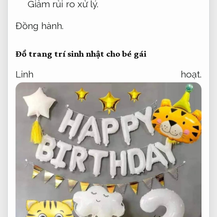
Giảm rủi ro xử lý.
Đồng hành.
Đồ trang trí sinh nhật cho bé gái
Linh hoạt.