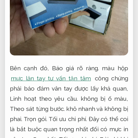
Bên cạnh đó,
Báo giá rõ ràng.
màu hộp
mực lăn tay tư vấn tận tâm
công chứng
phải bảo đảm vân tay được lấy khả quan,
Linh hoạt theo yêu cầu.
không bị ố màu,
Theo sát từng bước.
khô nhanh và không bị
phai.
Trọn gói.
Tối ưu chi phí.
Đây có thể coi
là bắt buộc quan trọng nhất đối có mực in