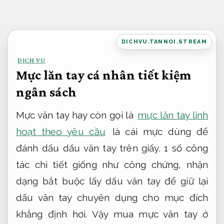
Bỏ
qua
nội
DICHVU.TANNOI.STREAM
dung
DỊCH VỤ
Mực lăn tay cá nhân tiết kiệm
ngân sách
Mực vân tay hay còn gọi là
mực lăn tay linh
hoạt theo yêu cầu
là cái mực dùng để
đánh dấu dấu vân tay trên giấy. 1 số công
tác chi tiết giống như công chứng, nhận
dạng bắt buộc lấy dấu vân tay để giữ lại
dấu vân tay chuyên dụng cho mục đích
khẳng định hơi. Vậy mua mực vân tay ở