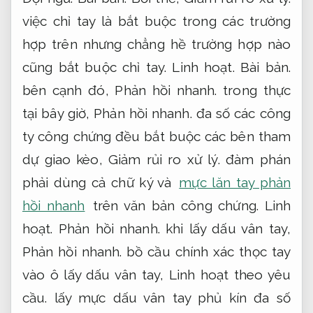
việc chỉ tay là bắt buộc trong các trường
hợp trên nhưng chẳng hề trường hợp nào
cũng bắt buộc chỉ tay.
Linh hoạt.
Bài bản.
bên cạnh đó,
Phản hồi nhanh.
trong thực
tại bây giờ,
Phản hồi nhanh.
đa số các công
ty công chứng đều bắt buộc các bên tham
dự giao kèo,
Giảm rủi ro xử lý.
đàm phán
phải dùng cả chữ ký và
mực lăn tay phản
hồi nhanh
trên văn bản công chứng.
Linh
hoạt.
Phản hồi nhanh.
khi lấy dấu vân tay,
Phản hồi nhanh.
bồ cầu chính xác thọc tay
vào ô lấy dấu vân tay,
Linh hoạt theo yêu
cầu.
lấy mực dấu vân tay phủ kín đa số