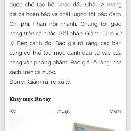
được chế tạo bởi khắc dấu Châu Á mang
giá cả hoàn hảo và chất lượng tốt bảo đảm.
Chi phí.
Phản hồi nhanh.
Chúng tôi giao
hàng trên cả nước.
Giải pháp.
Giảm rủi ro xử
lý.
Bên cạnh đó,
Báo giá rõ ràng.
các bạn
cũng có thể tậu mực đánh dấu từ các cửa
hàng văn phòng phẩm,
Báo giá rõ ràng.
nhà
sách trên cả nước.
Đơn vị.
Giảm rủi ro xử lý.
Khay mực lăn tay
Kỹ thuật viên.