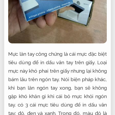
Mực lăn tay công chứng là cái mực đặc biệt
tiêu dùng để in dấu vân tay trên giấy. Loại
mực này khó phai trên giấy nhưng lại không
bám lâu trên ngón tay. Nói biện pháp khác,
khi bạn lăn ngón tay xong, bạn sẽ không
gặp khó khăn gì khi cái bỏ mực khỏi ngón
tay. có 3 cái mực tiêu dùng để in dấu vân
tay: đỏ, đen và xanh. Trong đó, màu đỏ là