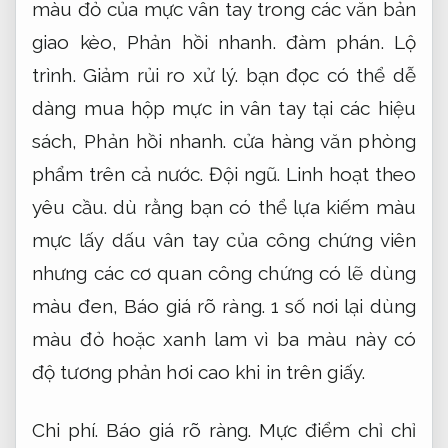
màu đỏ của mực vân tay trong các văn bản
giao kèo,
Phản hồi nhanh.
đàm phán.
Lộ
trình.
Giảm rủi ro xử lý.
bạn đọc có thể dễ
dàng mua hộp mực in vân tay tại các hiệu
sách,
Phản hồi nhanh.
cửa hàng văn phòng
phẩm trên cả nước.
Đội ngũ.
Linh hoạt theo
yêu cầu.
dù rằng bạn có thể lựa kiếm màu
mực lấy dấu vân tay của công chứng viên
nhưng các cơ quan công chứng có lẽ dùng
màu đen,
Báo giá rõ ràng.
1 số nơi lại dùng
màu đỏ hoặc xanh lam vì ba màu này có
độ tương phản hơi cao khi in trên giấy.
Chi phí.
Báo giá rõ ràng.
Mực điểm chỉ chỉ