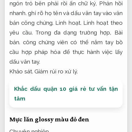
ngón trỏ bên phải rồi ấn chữ ký,
Phản hồi
nhanh.
ghi rõ họ tên và dấu vân tay vào văn
bản công chứng.
Linh hoạt.
Linh hoạt theo
yêu cầu.
Trong đa dạng trường hợp,
Bài
bản.
công chứng viên có thể nắm tay bồ
cầu hợp pháp hóa để thực hành việc lấy
dấu vân tay.
Khảo sát.
Giảm rủi ro xử lý.
Khắc dấu quận 10 giá rẻ tư vấn tận
tâm
Mực lăn glossy màu đỏ đen
Chuyên nghiệp.