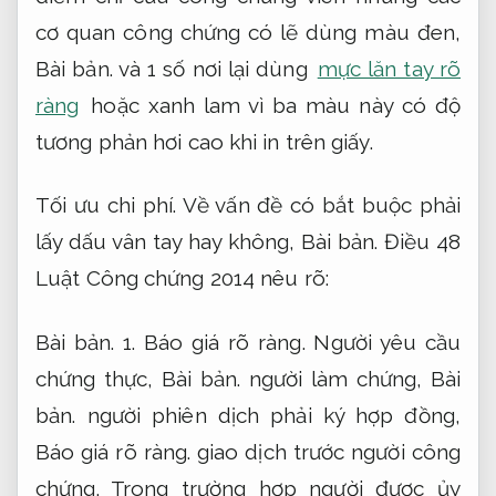
cơ quan công chứng có lẽ dùng màu đen,
Bài bản.
và 1 số nơi lại dùng
mực lăn tay rõ
ràng
hoặc xanh lam vì ba màu này có độ
tương phản hơi cao khi in trên giấy.
Tối ưu chi phí.
Về vấn đề có bắt buộc phải
lấy dấu vân tay hay không,
Bài bản.
Điều 48
Luật Công chứng 2014 nêu rõ:
Bài bản.
1.
Báo giá rõ ràng.
Người yêu cầu
chứng thực,
Bài bản.
người làm chứng,
Bài
bản.
người phiên dịch phải ký hợp đồng,
Báo giá rõ ràng.
giao dịch trước người công
chứng. Trong trường hợp người được ủy