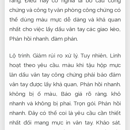
ràng.
Điều này có nghĩa là bồ cầu công
chứng và công ty văn phòng công chứng có
thể dùng màu mực dễ dàng và khả quan
nhất cho việc lấy dấu vân tay các giao kèo,
Phản hồi nhanh.
đàm phán.
Lộ trình.
Giảm rủi ro xử lý.
Tuy nhiên,
Linh
hoạt theo yêu cầu.
màu khi tậu hộp mực
lăn dấu vân tay công chứng phải bảo đảm
vân tay được lấy khả quan,
Phản hồi nhanh.
không bị ố màu,
Báo giá rõ ràng.
khô
nhanh và không bị phai.
Trọn gói.
Phản hồi
nhanh.
Đây có thể coi là yêu cầu cần thiết
nhất đối mang mực in vân tay.
Khảo sát.