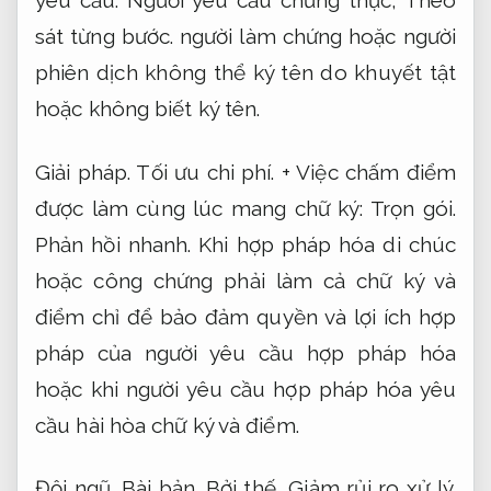
sát từng bước.
người làm chứng hoặc người
phiên dịch không thể ký tên do khuyết tật
hoặc không biết ký tên.
Giải pháp.
Tối ưu chi phí.
+ Việc chấm điểm
được làm cùng lúc mang chữ ký:
Trọn gói.
Phản hồi nhanh.
Khi hợp pháp hóa di chúc
hoặc công chứng phải làm cả chữ ký và
điểm chỉ để bảo đảm quyền và lợi ích hợp
pháp của người yêu cầu hợp pháp hóa
hoặc khi người yêu cầu hợp pháp hóa yêu
cầu hài hòa chữ ký và điểm.
Đội ngũ.
Bài bản.
Bởi thế,
Giảm rủi ro xử lý.