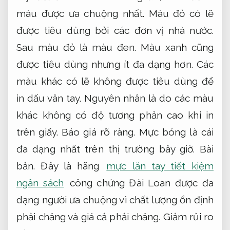
màu được ưa chuộng nhất. Màu đỏ có lẽ
được tiêu dùng bởi các đơn vị nhà nước.
Sau màu đỏ là màu đen. Màu xanh cũng
được tiêu dùng nhưng ít đa dạng hơn. Các
màu khác có lẽ không được tiêu dùng để
in dấu vân tay. Nguyên nhân là do các màu
khác không có độ tương phản cao khi in
trên giấy.
Báo giá rõ ràng.
Mực bóng là cái
đa dạng nhất trên thị trường bây giờ.
Bài
bản.
Đây là hãng
mực lăn tay tiết kiệm
ngân sách
công chứng Đài Loan được đa
dạng người ưa chuộng vì chất lượng ổn định
phải chăng và giá cả phải chăng.
Giảm rủi ro