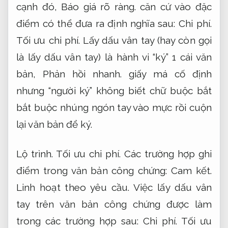
cạnh đó,
Báo giá rõ ràng.
căn cứ vào đặc
điểm có thể đưa ra định nghĩa sau:
Chi phí.
Tối ưu chi phí.
Lấy dấu vân tay (hay còn gọi
là lấy dấu vân tay) là hành vi “ký” 1 cái văn
bản,
Phản hồi nhanh.
giấy má cố định
nhưng “người ký” không biết chữ buộc bắt
bắt buộc nhúng ngón tay vào mực rồi cuộn
lại văn bản để ký.
Lộ trình.
Tối ưu chi phí.
Các trường hợp ghi
điểm trong văn bản công chứng:
Cam kết.
Linh hoạt theo yêu cầu.
Việc lấy dấu vân
tay trên văn bản công chứng được làm
trong các trường hợp sau:
Chi phí.
Tối ưu