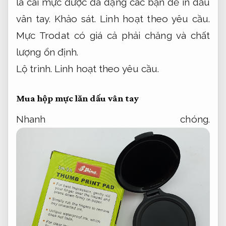
là cái mực được đa dạng các bạn để in dấu
vân tay.
Khảo sát.
Linh hoạt theo yêu cầu.
Mực Trodat có giá cả phải chăng và chất
lượng ổn định.
Lộ trình.
Linh hoạt theo yêu cầu.
Mua hộp mực lăn dấu vân tay
Nhanh chóng.