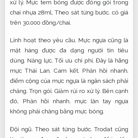
xử lý.
Mực tem bóng được đóng gói trong
chai nhựa 28ml,
Theo sát từng bước.
có giá
trên 30.000 đồng/chai.
Linh hoạt theo yêu cầu.
Mực ngựa cũng là
mặt hàng được đa dạng người tin tiêu
dùng.
Năng lực.
Tối ưu chi phí.
Đây là hãng
mực Thái Lan.
Cam kết.
Phản hồi nhanh.
điểm cộng của mực ngựa là ngân sách phải
chăng.
Trọn gói.
Giảm rủi ro xử lý.
Bên cạnh
đó,
Phản hồi nhanh.
mực lăn tay ngựa
không phải chăng bằng mực bóng.
Đội ngũ.
Theo sát từng bước.
Trodat cũng