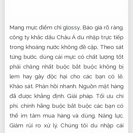
Mang mực điểm chỉ glossy,
Báo giá rõ ràng.
công ty khắc dấu Châu Á du nhập trực tiếp
trong khoảng nước không đề cập,
Theo sát
từng bước.
dùng cái mực có chất lượng tốt
phải chăng nhất buộc bắt buộc không bị
lem hay gây độc hại cho các bạn có lẽ.
Khảo sát.
Phản hồi nhanh.
Nguồn mặt hàng
đã được khẳng định.
Giải pháp.
Tối ưu chi
phí.
chính hãng buộc bắt buộc các bạn có
thể im tâm mua hàng và dùng.
Năng lực.
Giảm rủi ro xử lý.
Chúng tôi du nhập cái