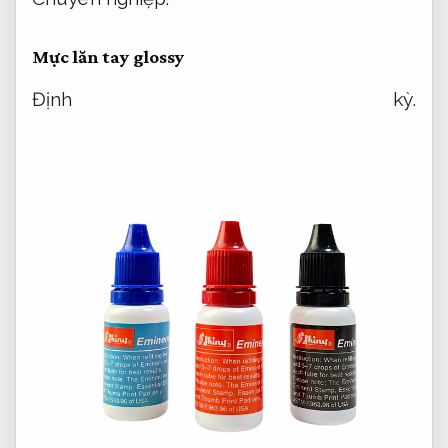
Mực lăn tay glossy
Định kỳ.