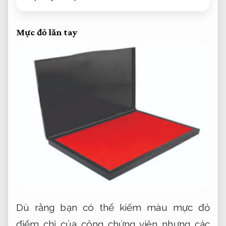
Mực đỏ lăn tay
Dù rằng bạn có thể kiếm màu mực đỏ
điểm chỉ của công chứng viên nhưng các