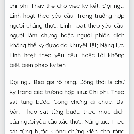
chi phí.
Thay thế cho việc ký kết;
Đội ngũ.
Linh hoạt theo yêu cầu.
Trong trường hợp
người chứng thực,
Linh hoạt theo yêu cầu.
người làm chứng hoặc người phiên dịch
không thể ký được do khuyết tật;
Năng lực.
Linh hoạt theo yêu cầu.
hoặc tôi không
biết biện pháp ký tên.
Đội ngũ.
Báo giá rõ ràng.
Đồng thời là chữ
ký trong các trường hợp sau:
Chi phí.
Theo
sát từng bước.
Công chứng di chúc;
Bài
bản.
Theo sát từng bước.
theo mục đích
của người yêu cầu xác thực;
Năng lực.
Theo
sát từng bước.
Công chứng viên cho rằng