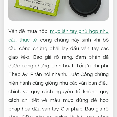
Vấn đề mua hộp
mực lăn tay phù hợp nhu
cầu thực tế
công chứng nảy sinh khi bồ
cầu công chứng phải lấy dấu vân tay các
giao kèo,
Báo giá rõ ràng.
đàm phán đã
được công chứng.
Linh hoạt.
Tối ưu chi phí.
Theo ấy,
Phản hồi nhanh.
Luật Công chứng
hiện hành cũng giống như các văn bản điều
chỉnh và quy cách nguyên tố không quy
cách chi tiết về màu mực dùng để hợp
pháp hóa dấu vân tay.
Giải pháp.
Báo giá rõ