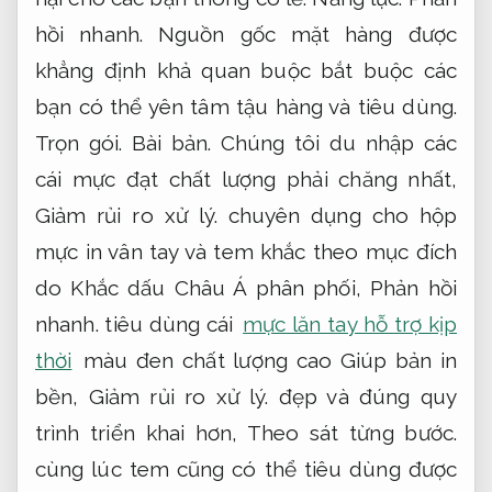
hồi nhanh.
Nguồn gốc mặt hàng được
khẳng định khả quan buộc bắt buộc các
bạn có thể yên tâm tậu hàng và tiêu dùng.
Trọn gói.
Bài bản.
Chúng tôi du nhập các
cái mực đạt chất lượng phải chăng nhất,
Giảm rủi ro xử lý.
chuyên dụng cho hộp
mực in vân tay và tem khắc theo mục đích
do Khắc dấu Châu Á phân phối,
Phản hồi
nhanh.
tiêu dùng cái
mực lăn tay hỗ trợ kịp
thời
màu đen chất lượng cao Giúp bản in
bền,
Giảm rủi ro xử lý.
đẹp và đúng quy
trình triển khai hơn,
Theo sát từng bước.
cùng lúc tem cũng có thể tiêu dùng được