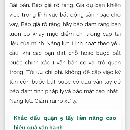
Bài bản.
Báo giá rõ ràng.
Giả dụ bạn khiến
việc trong lĩnh vực bất động sản hoặc cho
vay,
Báo giá rõ ràng.
hãy bảo đảm rằng bạn
luôn có khay mực điểm chỉ trong cặp tài
liệu của mình.
Năng lực.
Linh hoạt theo yêu
cầu.
khi các bạn đặt chỗ hoặc buộc bắt
buộc chính xác 1 văn bản có vai trò quan
trọng,
Tối ưu chi phí.
không đề cập việc ký
tên còn buộc bắt buộc có dấu vân tay để
bảo đảm tính pháp lý và bảo mật cao nhất.
Năng lực.
Giảm rủi ro xử lý.
Khắc dấu quận 5 lấy liền nâng cao
hiệu quả vận hành