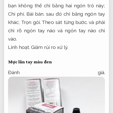
bạn không thể chỉ bằng hai ngón trỏ này;
Chi phí.
Bài bản.
sau đó chỉ bằng ngón tay
khác;
Trọn gói.
Theo sát từng bước.
và phải
chỉ rõ ngón tay nào và ngón tay nào chỉ
vào.
Linh hoạt.
Giảm rủi ro xử lý.
Mực lăn tay màu đen
Đánh giá.