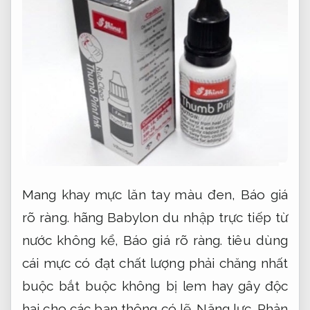
Mang khay mực lăn tay màu đen,
Báo giá
rõ ràng.
hãng Babylon du nhập trực tiếp từ
nước không kể,
Báo giá rõ ràng.
tiêu dùng
cái mực có đạt chất lượng phải chăng nhất
buộc bắt buộc không bị lem hay gây độc
hại cho các bạn thông có lẽ.
Năng lực.
Phản