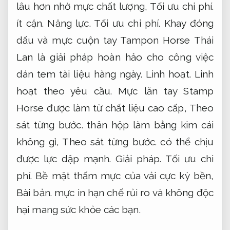
lâu hơn nhờ mực chất lượng,
Tối ưu chi phí.
ít cặn.
Năng lực.
Tối ưu chi phí.
Khay đóng
dấu và mực cuộn tay Tampon Horse Thái
Lan là giải pháp hoàn hảo cho công việc
dán tem tài liệu hàng ngày.
Linh hoạt.
Linh
hoạt theo yêu cầu.
Mực lăn tay Stamp
Horse được làm từ chất liệu cao cấp,
Theo
sát từng bước.
thân hộp làm bằng kim cái
không gỉ,
Theo sát từng bước.
có thể chịu
được lực dập mạnh.
Giải pháp.
Tối ưu chi
phí.
Bề mặt thấm mực của vải cực kỳ bền,
Bài bản.
mực in hạn chế rủi ro và không độc
hại mang sức khỏe các bạn.