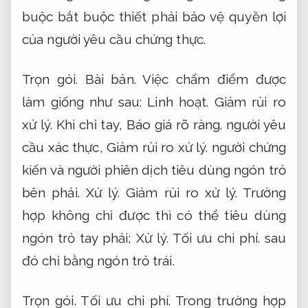
buộc bắt buộc thiết phải bảo vệ quyền lợi
của người yêu cầu chứng thực.
Trọn gói.
Bài bản.
Việc chấm điểm được
làm giống như sau:
Linh hoạt.
Giảm rủi ro
xử lý.
Khi chỉ tay,
Báo giá rõ ràng.
người yêu
cầu xác thực,
Giảm rủi ro xử lý.
người chứng
kiến ​​và người phiên dịch tiêu dùng ngón trỏ
bên phải.
Xử lý.
Giảm rủi ro xử lý.
Trường
hợp không chỉ được thì có thể tiêu dùng
ngón trỏ tay phải;
Xử lý.
Tối ưu chi phí.
sau
đó chỉ bằng ngón trỏ trái.
Trọn gói.
Tối ưu chi phí.
Trong trường hợp