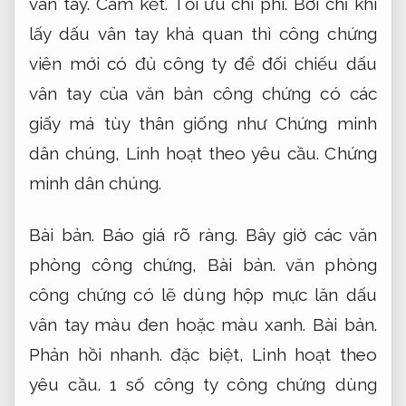
vân tay.
Cam kết.
Tối ưu chi phí.
Bởi chỉ khi
lấy dấu vân tay khả quan thì công chứng
viên mới có đủ công ty để đối chiếu dấu
vân tay của văn bản công chứng có các
giấy má tùy thân giống như Chứng minh
dân chúng,
Linh hoạt theo yêu cầu.
Chứng
minh dân chúng.
Bài bản.
Báo giá rõ ràng.
Bây giờ các văn
phòng công chứng,
Bài bản.
văn phòng
công chứng có lẽ dùng hộp mực lăn dấu
vân tay màu đen hoặc màu xanh.
Bài bản.
Phản hồi nhanh.
đặc biệt,
Linh hoạt theo
yêu cầu.
1 số công ty công chứng dùng