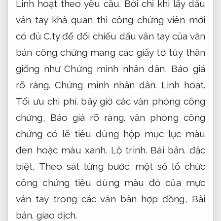
Linh hoạt theo yêu cầu.
Bởi chỉ khi lấy dấu
vân tay khả quan thì công chứng viên mới
có đủ C.ty để đối chiếu dấu vân tay của văn
bản công chứng mang các giấy tờ tùy thân
giống như Chứng minh nhân dân,
Báo giá
rõ ràng.
Chứng minh nhân dân.
Linh hoạt.
Tối ưu chi phí.
bây giờ các văn phòng công
chứng,
Báo giá rõ ràng.
văn phòng công
chứng có lẽ tiêu dùng hộp mục lục màu
đen hoặc màu xanh.
Lộ trình.
Bài bản.
đặc
biệt,
Theo sát từng bước.
một số tổ chức
công chứng tiêu dùng màu đỏ của mực
vân tay trong các văn bản hợp đồng,
Bài
bản.
giao dịch.