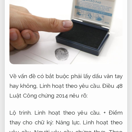
Về vấn đề có bắt buộc phải lấy dấu vân tay
hay không,
Linh hoạt theo yêu cầu.
Điều 48
Luật Công chứng 2014 nêu rõ:
Lộ trình.
Linh hoạt theo yêu cầu.
+ Điểm
thay cho chữ ký:
Năng lực.
Linh hoạt theo
yêu cầu.
Người yêu cầu chứng thực,
Theo