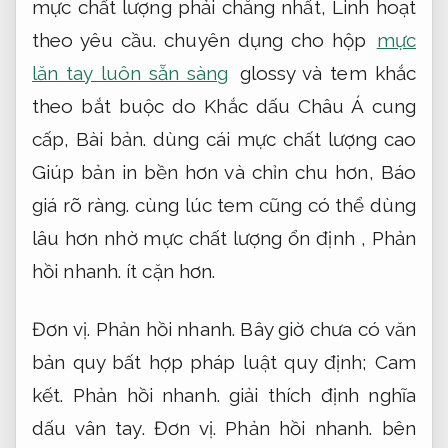
mực chất lượng phải chăng nhất,
Linh hoạt
theo yêu cầu.
chuyên dụng cho hộp
mực
lăn tay luôn sẵn sàng
glossy và tem khắc
theo bắt buộc do Khắc dấu Châu Á cung
cấp,
Bài bản.
dùng cái mực chất lượng cao
Giúp bản in bền hơn và chỉn chu hơn,
Báo
giá rõ ràng.
cùng lúc tem cũng có thể dùng
lâu hơn nhờ mực chất lượng ổn định ,
Phản
hồi nhanh.
ít cặn hơn.
Đơn vị.
Phản hồi nhanh.
Bây giờ chưa có văn
bản quy bất hợp pháp luật quy định;
Cam
kết.
Phản hồi nhanh.
giải thích định nghĩa
dấu vân tay.
Đơn vị.
Phản hồi nhanh.
bên