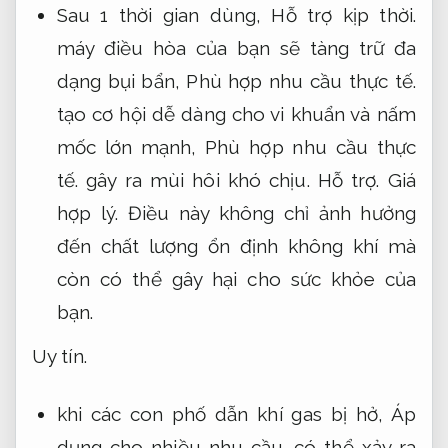
Sau 1 thời gian dùng,
Hỗ trợ kịp thời.
máy điều hòa của bạn sẽ tàng trữ đa
dạng bụi bẩn,
Phù hợp nhu cầu thực tế.
tạo cơ hội dễ dàng cho vi khuẩn và nấm
mốc lớn mạnh,
Phù hợp nhu cầu thực
tế.
gây ra mùi hôi khó chịu.
Hỗ trợ.
Giá
hợp lý.
Điều này không chỉ ảnh hưởng
đến chất lượng ổn định không khí mà
còn có thể gây hại cho sức khỏe của
bạn.
Uy tín.
khi các con phố dẫn khí gas bị hở,
Áp
dụng cho nhiều nhu cầu.
có thể xảy ra