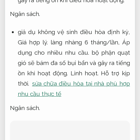
gây ra tiếng ồn khi điều hòa hoạt động.
Ngân sách.
giả dụ không vệ sinh điều hòa định kỳ,
Giá hợp lý.
làng nhàng 6 tháng/lần,
Áp
dụng cho nhiều nhu cầu.
bộ phận quạt
gió sẽ bám đa số bụi bẩn và gây ra tiếng
ồn khi hoạt động.
Linh hoạt.
Hỗ trợ kịp
thời.
sửa chữa điều hòa tại nhà phù hợp
nhu cầu thực tế
Ngân sách.