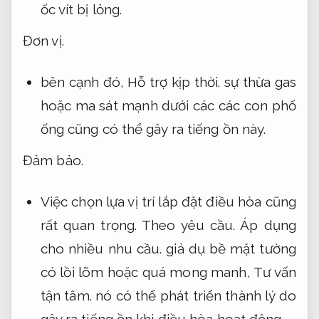
ốc vít bị lỏng.
Đơn vị.
bên cạnh đó,
Hỗ trợ kịp thời.
sự thừa gas
hoặc ma sát mạnh dưới các các con phố
ống cũng có thể gây ra tiếng ồn này.
Đảm bảo.
Việc chọn lựa vị trí lắp đặt điều hòa cũng
rất quan trọng.
Theo yêu cầu.
Áp dụng
cho nhiều nhu cầu.
giả dụ bề mặt tường
có lồi lõm hoặc quá mong manh,
Tư vấn
tận tâm.
nó có thể phát triển thành lý do