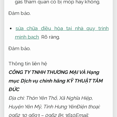
gas tham quan có bị móp hay không.
Đảm bảo.
sửa chữa điều hòa tại nhà quy trình
minh bạch
Rõ ràng.
Đảm bảo.
Thông tin liên hệ
CÔNG TY TNHH THƯƠNG MẠI VÀ Hạng
mục Dịch vụ chính hãng KỸ THUẬT TÂM
ĐỨC
Địa chỉ: Thôn Yên Thổ, Xã Nghĩa Hiệp,
Huyện Yên Mỹ, Tỉnh Hưng YênĐiện thoại:
0962 30 9693 – 0962 85 3610Email: