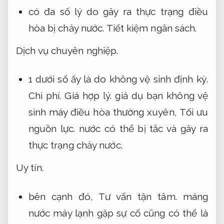
có đa số lý do gây ra thực trạng điều
hòa bị chảy nước.
Tiết kiệm ngân sách.
Dịch vụ chuyên nghiệp.
1 dưới số ấy là do không vệ sinh định kỳ.
Chi phí.
Giá hợp lý.
giả dụ bạn không vệ
sinh máy điều hòa thường xuyên,
Tối ưu
nguồn lực.
nước có thể bị tắc và gây ra
thực trạng chảy nước.
Uy tín.
bên cạnh đó,
Tư vấn tận tâm.
máng
nước máy lạnh gặp sự cố cũng có thể là