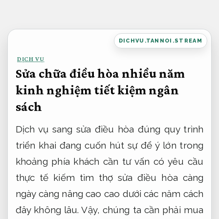
Bỏ
qua
nội
DICHVU.TANNOI.STREAM
dung
DỊCH VỤ
Sửa chữa điều hòa nhiều năm
kinh nghiệm tiết kiệm ngân
sách
Dịch vụ sang sửa điều hòa đúng quy trình
triển khai đang cuốn hút sự để ý lớn trong
khoảng phía khách cần tư vấn có yêu cầu
thực tế kiếm tìm thợ sửa điều hòa càng
ngày càng nâng cao cao dưới các năm cách
đây không lâu. Vậy, chúng ta cần phải mua