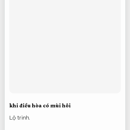
khi điều hòa có mùi hôi
Lộ trình.