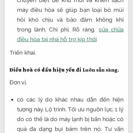
chuyên biệt để khử mùi và khiến sạch
máy điều hòa sẽ giúp bạn loại bỏ mùi
hôi khó chịu và bảo đảm không khí
trong lành.
Chi phí.
Rõ ràng.
sửa chữa
điều hòa tại nhà hỗ trợ kịp thời
Triển khai.
Điều hoà có dấu hiệu yếu đi
Luôn sẵn sàng.
Đơn vị.
có các lý do khác nhau dẫn đến hiện
tượng này.
Lộ trình.
Tối ưu nguồn lực.
1 lý
do có thể là do máy lạnh bị bẩn hoặc có
quá đa dạng bụi bám trên nó,
Tư vấn