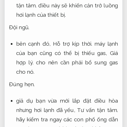
tận tâm.
điều này sẽ khiến cản trở luồng
hơi lạnh của thiết bị.
Đội ngũ.
bên cạnh đó,
Hỗ trợ kịp thời.
máy lạnh
của bạn cũng có thể bị thiếu gas,
Giá
hợp lý.
cho nên cần phải bổ sung gas
cho nó.
Đúng hẹn.
giả dụ bạn vừa mới lắp đặt điều hòa
nhưng hơi lạnh đã yếu,
Tư vấn tận tâm.
hãy kiểm tra ngay các con phố ống dẫn