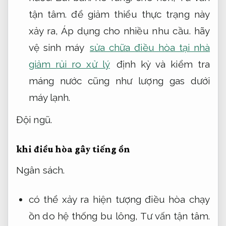
tận tâm.
để giảm thiểu thực trạng này
xảy ra,
Áp dụng cho nhiều nhu cầu.
hãy
vệ sinh máy
sửa chữa điều hòa tại nhà
giảm rủi ro xử lý
định kỳ và kiểm tra
máng nước cũng như lượng gas dưới
máy lạnh.
Đội ngũ.
khi điều hòa gây tiếng ồn
Ngân sách.
có thể xảy ra hiện tượng điều hòa chạy
ồn do hệ thống bu lông,
Tư vấn tận tâm.