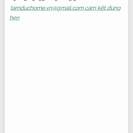
tamduchome.vn@gmail.com
cam kết đúng
hẹn