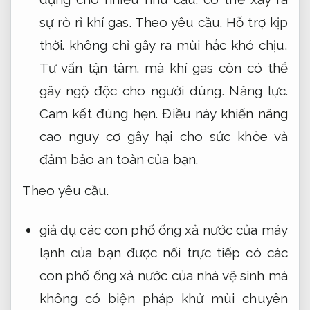
sự rò rỉ khí gas.
Theo yêu cầu.
Hỗ trợ kịp
thời.
không chỉ gây ra mùi hắc khó chịu,
Tư vấn tận tâm.
mà khí gas còn có thể
gây ngộ độc cho người dùng.
Năng lực.
Cam kết đúng hẹn.
Điều này khiến nâng
cao nguy cơ gây hại cho sức khỏe và
đảm bảo an toàn của bạn.
Theo yêu cầu.
giả dụ các con phố ống xả nước của máy
lạnh của bạn được nối trực tiếp có các
con phố ống xả nước của nhà vệ sinh mà
không có biện pháp khử mùi chuyên