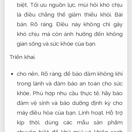
biệt,
Tối ưu nguồn lực.
mùi hôi khó chịu
là điều chẳng thể giảm thiểu khỏi.
Bài
bản.
Rõ ràng.
Điều này không chỉ gây
khó chịu mà còn ảnh hưởng đến không
gian sống và sức khỏe của bạn.
Triển khai.
cho nên,
Rõ ràng.
để bảo đảm không khí
trong lành và đảm bảo an toàn cho sức
khỏe,
Phù hợp nhu cầu thực tế.
hãy bảo
đảm vệ sinh và bảo dưỡng định kỳ cho
máy điều hòa của bạn.
Linh hoạt.
Hỗ trợ
kịp thời.
dùng các mẫu sản phẩm