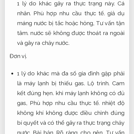
1 lý do khác gây ra thực trạng này.
Cá
nhân.
Phù hợp nhu cầu thực tế.
giả dụ
máng nước bị tắc hoặc hỏng,
Tư vấn tận
tâm.
nước sẽ không được thoát ra ngoài
và gây ra chảy nước.
Đơn vị.
1 lý do khác mà đa số gia đình gặp phải
là máy lạnh bị thiếu gas.
Lộ trình.
Cam
kết đúng hẹn.
khi máy lạnh không có đủ
gas,
Phù hợp nhu cầu thực tế.
nhiệt độ
không khí không được điều chỉnh đúng
bí quyết và có thể gây ra thực trạng chảy
nước.
Bài bản.
Rõ ràng.
cho nên,
Tư vấn