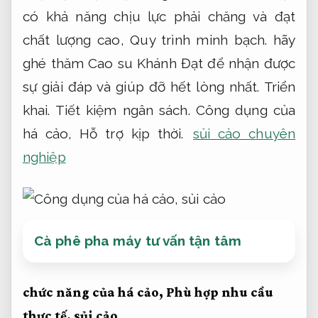
có khả năng chịu lực phải chăng và đạt
chất lượng cao,
Quy trình minh bạch.
hãy
ghé thăm Cao su Khánh Đạt để nhận được
sự giải đáp và giúp đỡ hết lòng nhất.
Triển
khai.
Tiết kiệm ngân sách.
Công dụng của
há cảo,
Hỗ trợ kịp thời.
sủi cảo chuyên
nghiệp
Cà phê pha máy tư vấn tận tâm
chức năng của há cảo,
Phù hợp nhu cầu
thực tế.
sủi cảo