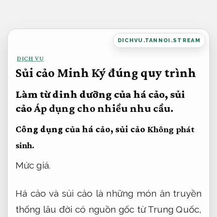
Bỏ
qua
nội
DICHVU.TANNOI.STREAM
dung
DỊCH VỤ
Sủi cảo Minh Ký đúng quy trình
Làm từ dinh dưỡng của há cảo, sủi
cảo
Áp dụng cho nhiều nhu cầu.
Công dụng của há cảo, sủi cảo
Không phát
sinh.
Mức giá.
Há cảo và sủi cảo là những món ăn truyền
thống lâu đời có nguồn gốc từ Trung Quốc,