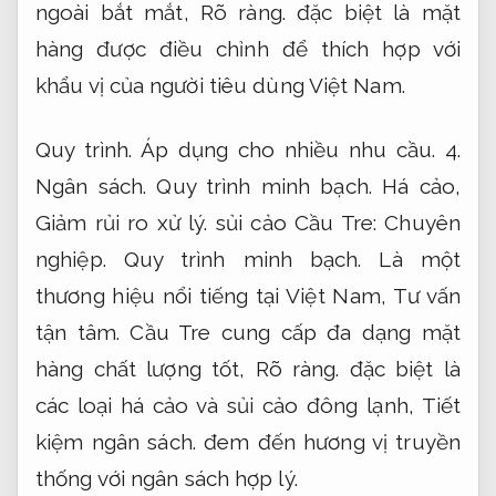
ngoài bắt mắt,
Rõ ràng.
đặc biệt là mặt
hàng được điều chỉnh để thích hợp với
khẩu vị của người tiêu dùng Việt Nam.
Quy trình.
Áp dụng cho nhiều nhu cầu.
4.
Ngân sách.
Quy trình minh bạch.
Há cảo,
Giảm rủi ro xử lý.
sủi cảo Cầu Tre:
Chuyên
nghiệp.
Quy trình minh bạch.
Là một
thương hiệu nổi tiếng tại Việt Nam,
Tư vấn
tận tâm.
Cầu Tre cung cấp đa dạng mặt
hàng chất lượng tốt,
Rõ ràng.
đặc biệt là
các loại há cảo và sủi cảo đông lạnh,
Tiết
kiệm ngân sách.
đem đến hương vị truyền
thống với ngân sách hợp lý.