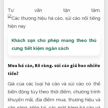
Tư vấn tận tâm.
Khách sạn cho phép mang theo thú
cưng tiết kiệm ngân sách
Mua há cảo,
Rõ ràng.
sủi cảo giá bao nhiêu
tiền?
Giá của các loại há cảo và sủi cảo có thể
biến động tùy theo thời điểm, chương trình
khuyến mãi, địa điểm mua, thương hiệu và
cân nặng. Hiện tại, các mặt hàng há cảo và