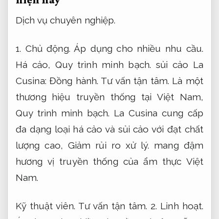
Dịch vụ chuyên nghiệp.
1.
Chủ động.
Áp dụng cho nhiều nhu cầu.
Há cảo,
Quy trình minh bạch.
sủi cảo La
Cusina:
Đồng hành.
Tư vấn tận tâm.
Là một
thương hiệu truyền thống tại Việt Nam,
Quy trình minh bạch.
La Cusina cung cấp
đa dạng loại há cảo và sủi cảo với đạt chất
lượng cao,
Giảm rủi ro xử lý.
mang đậm
hương vị truyền thống của ẩm thực Việt
Nam.
Kỹ thuật viên.
Tư vấn tận tâm.
2.
Linh hoạt.