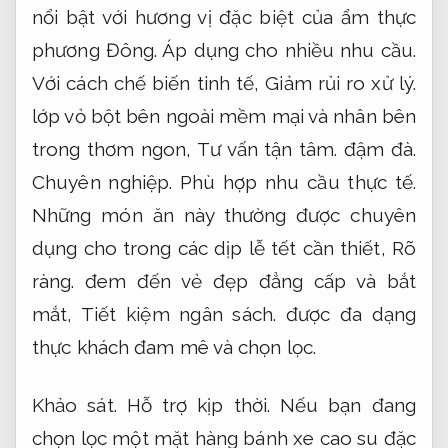
nổi bật với hương vị đặc biệt của ẩm thực
phương Đông.
Áp dụng cho nhiều nhu cầu.
Với cách chế biến tinh tế,
Giảm rủi ro xử lý.
lớp vỏ bột bên ngoài mềm mại và nhân bên
trong thơm ngon,
Tư vấn tận tâm.
đậm đà.
Chuyên nghiệp.
Phù hợp nhu cầu thực tế.
Những món ăn này thường được chuyên
dụng cho trong các dịp lễ tết cần thiết,
Rõ
ràng.
đem đến vẻ đẹp đẳng cấp và bắt
mắt,
Tiết kiệm ngân sách.
được đa dạng
thực khách đam mê và chọn lọc.
Khảo sát.
Hỗ trợ kịp thời.
Nếu bạn đang
chọn lọc một mặt hàng bánh xe cao su đặc