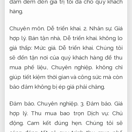
đảm đem đến giá trị tối đa cho quý khách
hàng.
Chuyên môn.
Dễ triển khai.
2.
Nhân sự.
Giá
hợp lý.
Bán tận nhà,
Dễ triển khai.
không lo
giá thấp:
Mức giá.
Dễ triển khai.
Chúng tôi
sẽ đến tận nơi của quý khách hàng để thu
mua phế liệu,
Chuyên nghiệp.
không chỉ
giúp tiết kiệm thời gian và công sức mà còn
bảo đảm không bị ép giá phải chăng.
Đảm bảo.
Chuyên nghiệp.
3.
Đảm bảo.
Giá
hợp lý.
Thu mua bao trọn Dịch vụ:
Chủ
động.
Cam kết đúng hẹn.
Chúng tôi sẽ