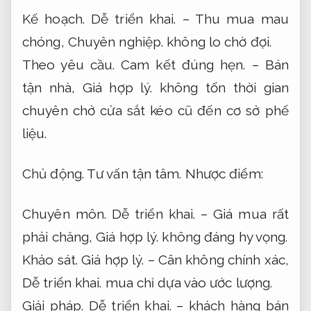
Kế hoạch.
Dễ triển khai.
– Thu mua mau
chóng,
Chuyên nghiệp.
không lo chờ đợi.
Theo yêu cầu.
Cam kết đúng hẹn.
– Bán
tận nhà,
Giá hợp lý.
không tốn thời gian
chuyên chở cửa sắt kéo cũ đến cơ sở phế
liệu.
Chủ động.
Tư vấn tận tâm.
Nhược điểm:
Chuyên môn.
Dễ triển khai.
– Giá mua rất
phải chăng,
Giá hợp lý.
không đáng hy vọng.
Khảo sát.
Giá hợp lý.
– Cân không chính xác,
Dễ triển khai.
mua chỉ dựa vào ước lượng.
Giải pháp.
Dễ triển khai.
– khách hàng bán