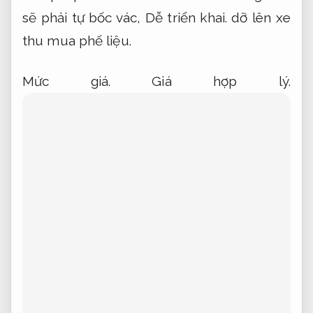
sẽ phải tự bốc vác,
Dễ triển khai.
dỡ lên xe
thu mua phế liệu.
Mức giá.
Giá hợp lý.