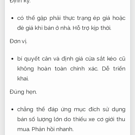
Định kỳ.
có thể gặp phải thực trạng ép giá hoặc
đè giá khi bán ở nhà.
Hỗ trợ kịp thời.
Đơn vị.
bí quyết cân và định giá cửa sắt kéo cũ
không hoàn toàn chính xác.
Dễ triển
khai.
Đúng hẹn.
chẳng thể đáp ứng mục đích sử dụng
bán số lượng lớn do thiếu xe cơ giới thu
mua.
Phản hồi nhanh.