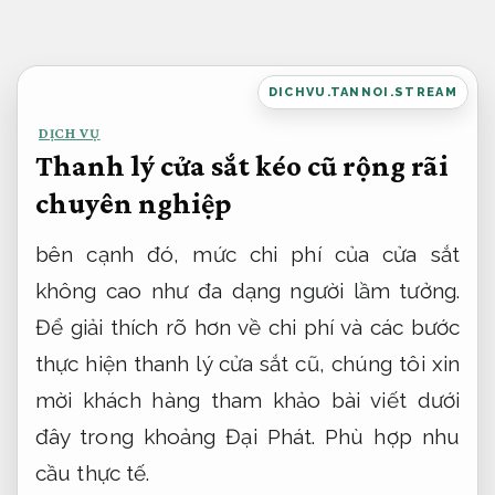
Bỏ
qua
nội
DICHVU.TANNOI.STREAM
dung
DỊCH VỤ
Thanh lý cửa sắt kéo cũ rộng rãi
chuyên nghiệp
bên cạnh đó, mức chi phí của cửa sắt
không cao như đa dạng người lầm tưởng.
Để giải thích rõ hơn về chi phí và các bước
thực hiện thanh lý cửa sắt cũ, chúng tôi xin
mời khách hàng tham khảo bài viết dưới
đây trong khoảng Đại Phát.
Phù hợp nhu
cầu thực tế.