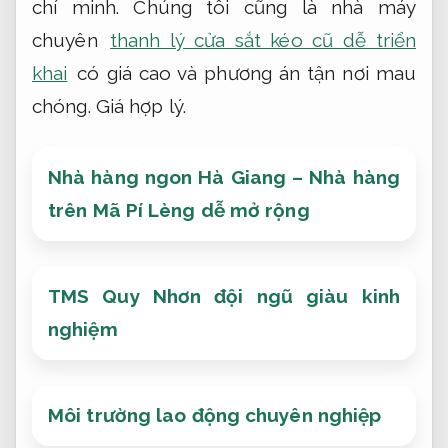
chí minh. Chúng tôi cũng là nhà máy
chuyên
thanh lý cửa sắt kéo cũ dễ triển
khai
có giá cao và phương án tận nơi mau
chóng.
Giá hợp lý.
Nhà hàng ngon Hà Giang – Nhà hàng
trên Mã Pí Lèng dễ mở rộng
TMS Quy Nhơn đội ngũ giàu kinh
nghiệm
Môi trường lao động chuyên nghiệp