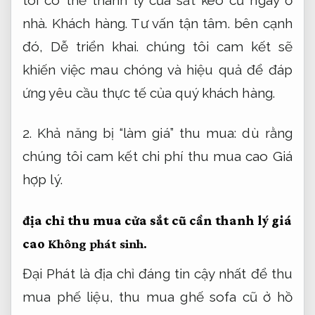
nhà.
Khách hàng.
Tư vấn tận tâm.
bên cạnh
đó,
Dễ triển khai.
chúng tôi cam kết sẽ
khiến việc mau chóng và hiệu quả để đáp
ứng yêu cầu thực tế của quý khách hàng.
2. Khả năng bị “làm giá” thu mua: dù rằng
chúng tôi cam kết chi phí thu mua cao
Giá
hợp lý.
địa chỉ thu mua cửa sắt cũ cần thanh lý giá
cao
Không phát sinh.
Đại Phát là địa chỉ đáng tin cậy nhất để thu
mua phế liệu, thu mua ghế sofa cũ ở hồ