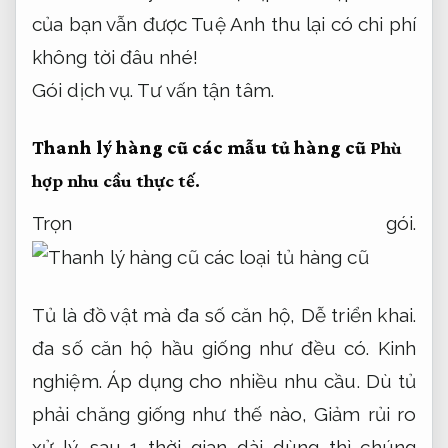
của bạn vẫn được Tuệ Anh thu lại có chi phí
không tời đâu nhé!
Gói dịch vụ.
Tư vấn tận tâm.
Thanh lý hàng cũ các mẫu tủ hàng cũ
Phù
hợp nhu cầu thực tế.
Trọn gói.
Tủ là đồ vật mà đa số căn hộ,
Dễ triển khai.
đa số căn hộ hầu giống như đều có.
Kinh
nghiệm.
Áp dụng cho nhiều nhu cầu.
Dù tủ
phải chăng giống như thế nào,
Giảm rủi ro
xử lý.
sau 1 thời gian dài dùng thì chúng