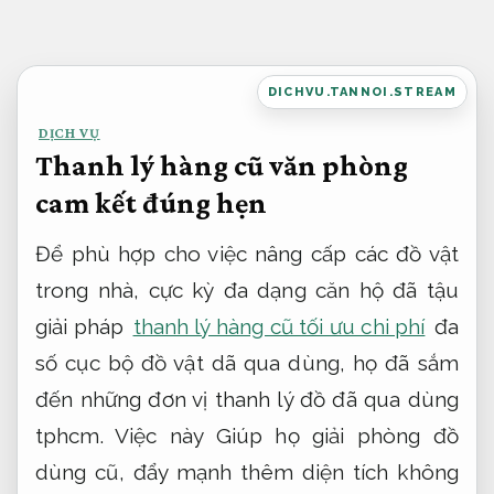
Bỏ
qua
nội
DICHVU.TANNOI.STREAM
dung
DỊCH VỤ
Thanh lý hàng cũ văn phòng
cam kết đúng hẹn
Để phù hợp cho việc nâng cấp các đồ vật
trong nhà, cực kỳ đa dạng căn hộ đã tậu
giải pháp
thanh lý hàng cũ tối ưu chi phí
đa
số cục bộ đồ vật dã qua dùng, họ đã sắm
đến những đơn vị thanh lý đồ đã qua dùng
tphcm. Việc này Giúp họ giải phòng đồ
dùng cũ, đẩy mạnh thêm diện tích không