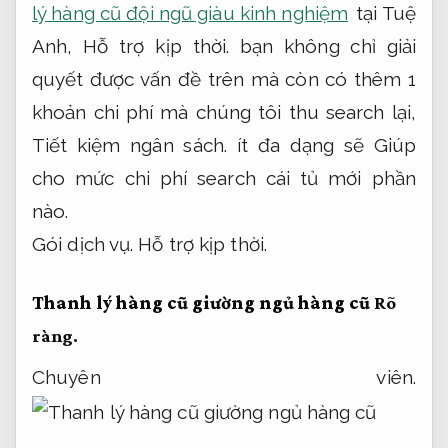
lý hàng cũ đội ngũ giàu kinh nghiệm
tại Tuệ
Anh,
Hỗ trợ kịp thời.
bạn không chỉ giải
quyết được vấn đề trên mà còn có thêm 1
khoản chi phí mà chúng tôi thu search lại,
Tiết kiệm ngân sách.
ít đa dạng sẽ Giúp
cho mức chi phí search cái tủ mới phần
nào.
Gói dịch vụ.
Hỗ trợ kịp thời.
Thanh lý hàng cũ giường ngủ hàng cũ
Rõ
ràng.
Chuyên viên.