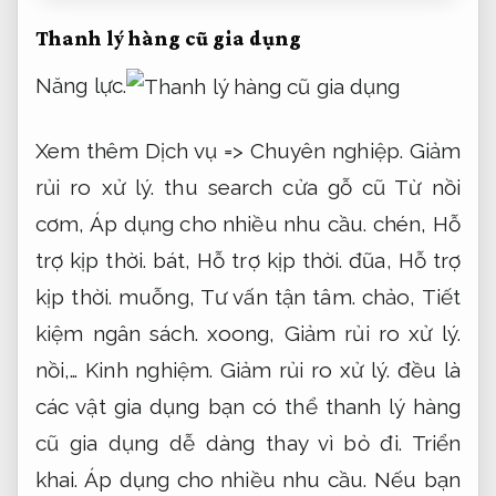
Thanh lý hàng cũ gia dụng
Năng lực.
Xem thêm Dịch vụ =>
Chuyên nghiệp.
Giảm
rủi ro xử lý.
thu search cửa gỗ cũ Từ nồi
cơm,
Áp dụng cho nhiều nhu cầu.
chén,
Hỗ
trợ kịp thời.
bát,
Hỗ trợ kịp thời.
đũa,
Hỗ trợ
kịp thời.
muỗng,
Tư vấn tận tâm.
chảo,
Tiết
kiệm ngân sách.
xoong,
Giảm rủi ro xử lý.
nồi,…
Kinh nghiệm.
Giảm rủi ro xử lý.
đều là
các vật gia dụng bạn có thể thanh lý hàng
cũ gia dụng dễ dàng thay vì bỏ đi.
Triển
khai.
Áp dụng cho nhiều nhu cầu.
Nếu bạn