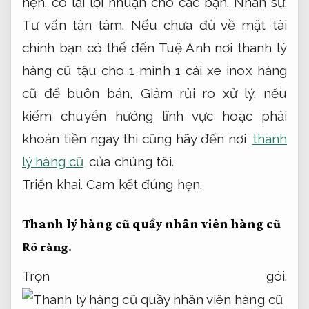
hẹn.
có lại lợi nhuận cho các bạn.
Nhân sự.
Tư vấn tận tâm.
Nếu chưa đủ về mặt tài
chính bạn có thể đến Tuệ Anh nơi thanh lý
hàng cũ tậu cho 1 mình 1 cái xe inox hàng
cũ để buôn bán,
Giảm rủi ro xử lý.
nếu
kiếm chuyển hướng lĩnh vực hoặc phải
khoản tiền ngay thì cũng hãy đến nơi
thanh
lý hàng cũ
của chúng tôi.
Triển khai.
Cam kết đúng hẹn.
Thanh lý hàng cũ quầy nhân viên hàng cũ
Rõ ràng.
Trọn gói.