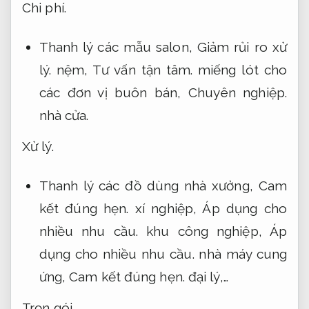
Chi phí.
Thanh lý các mẫu salon,
Giảm rủi ro xử
lý.
nệm,
Tư vấn tận tâm.
miếng lót cho
các đơn vị buôn bán,
Chuyên nghiệp.
nhà cửa.
Xử lý.
Thanh lý các đồ dùng nhà xưởng,
Cam
kết đúng hẹn.
xí nghiệp,
Áp dụng cho
nhiều nhu cầu.
khu công nghiệp,
Áp
dụng cho nhiều nhu cầu.
nhà máy cung
ứng,
Cam kết đúng hẹn.
đại lý,…
Trọn gói.