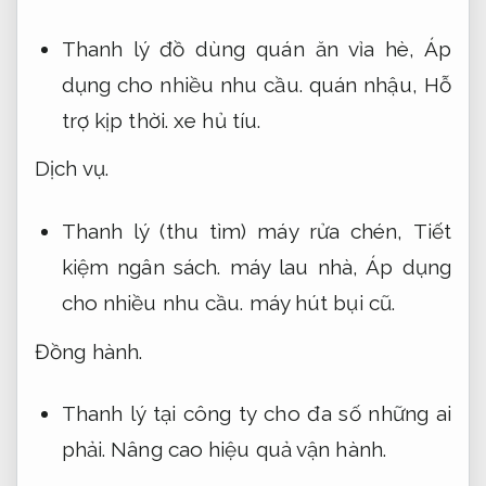
Thanh lý đồ dùng quán ăn vỉa hè,
Áp
dụng cho nhiều nhu cầu.
quán nhậu,
Hỗ
trợ kịp thời.
xe hủ tíu.
Dịch vụ.
Thanh lý (thu tìm) máy rửa chén,
Tiết
kiệm ngân sách.
máy lau nhà,
Áp dụng
cho nhiều nhu cầu.
máy hút bụi cũ.
Đồng hành.
Thanh lý tại công ty cho đa số những ai
phải.
Nâng cao hiệu quả vận hành.