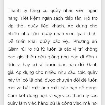
Thanh lý hàng cũ quầy nhân viên ngân
hàng,
Tiết kiệm ngân sách.
tiếp tân,
Hỗ trợ
kịp thời.
quầy tiếp khách,
Áp dụng cho
nhiều nhu cầu.
quầy nhân viên giao dịch,
Dễ triển khai.
quầy bảo vệ,…
Phương án.
Giảm rủi ro xử lý.
luôn là các vị trí không
bao giờ thiếu nếu giống như bạn đi đến 1
đơn vị hay cơ sở buôn bán nào đó.
Đánh
giá.
Áp dụng cho nhiều nhu cầu.
Các quầy
này thì có lẽ phải được chuyển đổi để luôn
mới và bắt mắt ánh mắt các bạn dễ dàng,
Cam kết đúng hẹn.
vì vậy việc thanh lý các
quầy làm việc hàng cũ là công việc mà nơi