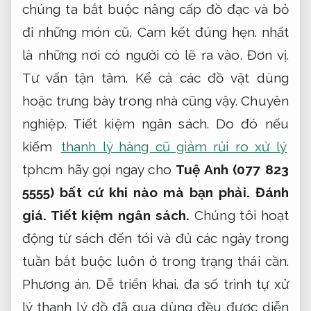
chúng ta bắt buộc nâng cấp đồ đạc và bỏ
đi những món cũ,
Cam kết đúng hẹn.
nhất
là những nơi có người có lẽ ra vào.
Đơn vị.
Tư vấn tận tâm.
Kể cả các đồ vật dùng
hoặc trưng bày trong nhà cũng vậy.
Chuyên
nghiệp.
Tiết kiệm ngân sách.
Do đó nếu
kiếm
thanh lý hàng cũ giảm rủi ro xử lý
tphcm hãy gọi ngay cho
Tuệ Anh (077 823
5555) bất cứ khi nào mà bạn phải.
Đánh
giá.
Tiết kiệm ngân sách.
Chúng tôi hoạt
động từ sách đến tói và đủ các ngày trong
tuần bắt buộc luôn ở trong trạng thái cần.
Phương án.
Dễ triển khai.
đa số trình tự xử
lý thanh lý đồ đã qua dùng đều được diễn