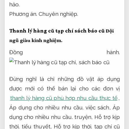
hảo.
Phương án.
Chuyên nghiệp.
Thanh lý hàng cũ tạp chí sách báo cũ
Đội
ngũ giàu kinh nghiệm.
Đồng hành.
Đừng nghĩ là chỉ những đồ vật áp dụng
được mới có thể bán lại cho các đơn vị
thanh lý hàng cũ phù hợp nhu cầu thực tế
,
Áp dụng cho nhiều nhu cầu.
việc sách,
Áp
dụng cho nhiều nhu cầu.
truyện,
Hỗ trợ kịp
thời.
tiểu thuyết,
Hỗ trợ kịp thời.
tạp chí cũ