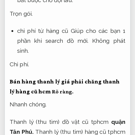
bắt buộc chờ đợi lâu.
Trọn gói.
chi phí từ hàng cũ Giúp cho các bạn 1
phần khi search đồ mới.
Không phát
sinh.
Chi phí.
Bán hàng thanh lý giá phải chăng thanh
lý hàng cũ hcm
Rõ ràng.
Nhanh chóng.
Thanh lý (thu tìm) đồ vật cũ tphcm
quận
Tân Phú.
Thanh lý (thu tìm) hàng cũ tphcm