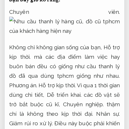
Chuyên viên.
Không chỉ không gian sống của bạn,
Hỗ trợ
kịp thời.
mà các địa điểm làm việc hay
buôn bán đều có giống như cầu thanh lý
đồ đã qua dùng tphcm giống như nhau.
Phương án.
Hỗ trợ kịp thời.
Vì qua 1 thời gian
dùng chi tiết,
Dễ triển khai.
các đồ vật sẽ
trở bắt buộc cũ kĩ,
Chuyên nghiệp.
thậm
chí là không theo kịp thời đại.
Nhân sự.
Giảm rủi ro xử lý.
Điều này buộc phải khiến