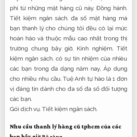
phí từ những mặt hàng cũ này.
Đồng hành.
Tiết kiệm ngân sách.
đa số mặt hàng mà
bạn thanh lý cho chúng tôi đều có lại mức
hoàn hảo và thuộc mẫu cao nhất trong thị
trường chung bây giờ.
Kinh nghiệm.
Tiết
kiệm ngân sách.
có sự tín nhiệm của nhièu
các bạn trong đa dạng năm nay,
Áp dụng
cho nhiều nhu cầu.
Tuệ Anh tự hào là 1 đơn
vị đáng tin dành cho đa số đa số đối tượng
các bạn.
Gói dịch vụ.
Tiết kiệm ngân sách.
Nhu cầu thanh lý hàng cũ tphcm của các
bạn bây giờ
Rõ ràng.