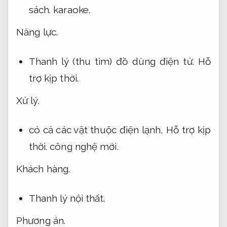
sách.
karaoke.
Năng lực.
Thanh lý (thu tìm) đồ dùng điện tử.
Hỗ
trợ kịp thời.
Xử lý.
có cả các vật thuộc điện lạnh,
Hỗ trợ kịp
thời.
công nghệ mới.
Khách hàng.
Thanh lý nội thất.
Phương án.