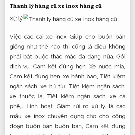
Thanh lý hàng cũ xe inox hàng cũ
Xử lý.
Việc các cái xe inox Giúp cho buôn bán
giống như thế nào thì cũng là điều không
phải bắt buộc thắc mắc đa dạng nữa.
Gói
dịch vụ.
Cam kết đúng hẹn.
Xe nước mía,
Cam kết đúng hẹn.
xe bánh bao,
Tiết kiệm
ngân sách.
xe hủ tíu,
Tiết kiệm ngân sách.
xe thuốc lá,
Tiết kiệm ngân sách.
xe cà
phê,…
Linh hoạt.
Giảm rủi ro xử lý.
là các
mẫu xe inox chuyên dụng cho cho công
đoạn buôn bán buôn bán,
Cam kết đúng