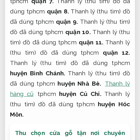
tphcm
quận 7.
Thanh lý (thu tìm) đồ đã
dùng tphcm
quận 8.
Thanh lý (thu tìm) đồ
đã dùng tphcm
quận 9.
Thanh lý (thu tìm)
đồ đã dùng tphcm
quận 10.
Thanh lý (thu
tìm) đồ đã dùng tphcm
quận 11.
Thanh lý
(thu tìm) đồ đã dùng tphcm
quận 12.
Thanh lý (thu tìm) đồ đã dùng tphcm
huyện Bình Chánh.
Thanh lý (thu tìm) đồ
đã dùng tphcm
huyện Nhà Bè.
Thanh lý
hàng cũ
tphcm
huyện Củ Chi.
Thanh lý
(thu tìm) đồ đã dùng tphcm
huyện Hóc
Môn.
Thu chọn cửa gỗ tận nơi chuyên