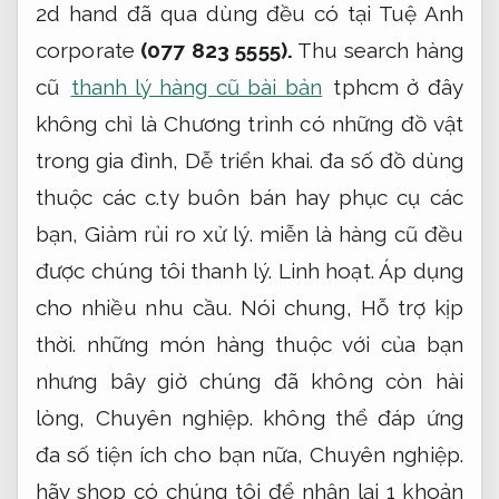
2d hand đã qua dùng đều có tại Tuệ Anh
corporate
(077 823 5555).
Thu search hàng
cũ
thanh lý hàng cũ bài bản
tphcm ở đây
không chỉ là Chương trình có những đồ vật
trong gia đình,
Dễ triển khai.
đa số đồ dùng
thuộc các c.ty buôn bán hay phục cụ các
bạn,
Giảm rủi ro xử lý.
miễn là hàng cũ đều
được chúng tôi thanh lý.
Linh hoạt.
Áp dụng
cho nhiều nhu cầu.
Nói chung,
Hỗ trợ kịp
thời.
những món hàng thuộc với của bạn
nhưng bây giờ chúng đã không còn hài
lòng,
Chuyên nghiệp.
không thể đáp ứng
đa số tiện ích cho bạn nữa,
Chuyên nghiệp.
hãy shop có chúng tôi để nhận lại 1 khoản