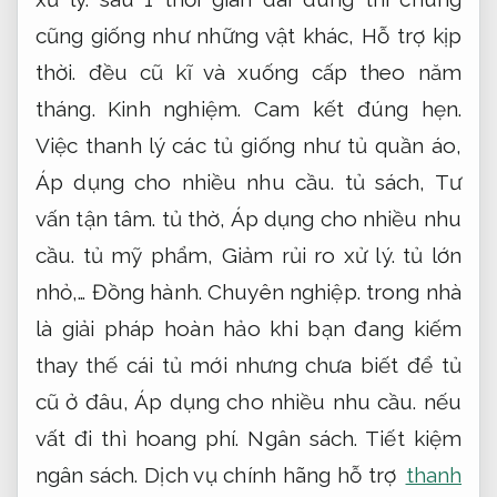
cũng giống như những vật khác,
Hỗ trợ kịp
thời.
đều cũ kĩ và xuống cấp theo năm
tháng.
Kinh nghiệm.
Cam kết đúng hẹn.
Việc thanh lý các tủ giống như tủ quần áo,
Áp dụng cho nhiều nhu cầu.
tủ sách,
Tư
vấn tận tâm.
tủ thờ,
Áp dụng cho nhiều nhu
cầu.
tủ mỹ phẩm,
Giảm rủi ro xử lý.
tủ lớn
nhỏ,…
Đồng hành.
Chuyên nghiệp.
trong nhà
là giải pháp hoàn hảo khi bạn đang kiếm
thay thế cái tủ mới nhưng chưa biết để tủ
cũ ở đâu,
Áp dụng cho nhiều nhu cầu.
nếu
vất đi thì hoang phí.
Ngân sách.
Tiết kiệm
ngân sách.
Dịch vụ chính hãng hỗ trợ
thanh