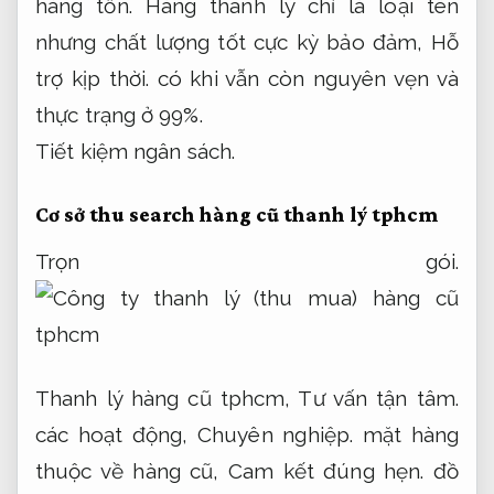
hàng tồn. Hàng thanh lý chỉ là loại tên
nhưng chất lượng tốt cực kỳ bảo đảm,
Hỗ
trợ kịp thời.
có khi vẫn còn nguyên vẹn và
thực trạng ở 99%.
Tiết kiệm ngân sách.
Cơ sở thu search hàng cũ thanh lý tphcm
Trọn gói.
Thanh lý hàng cũ tphcm,
Tư vấn tận tâm.
các hoạt động,
Chuyên nghiệp.
mặt hàng
thuộc về hàng cũ,
Cam kết đúng hẹn.
đồ