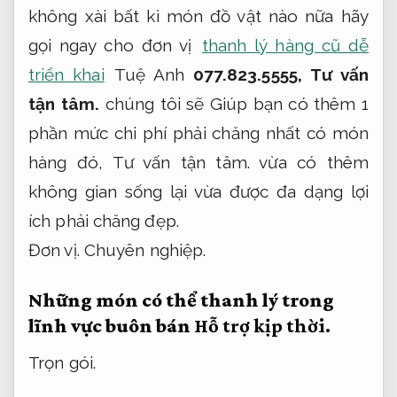
không xài bất kì món đồ vật nào nữa hãy
gọi ngay cho đơn vị
thanh lý hàng cũ dễ
triển khai
Tuệ Anh
077.823.5555,
Tư vấn
tận tâm.
chúng tôi sẽ Giúp bạn có thêm 1
phần mức chi phí phải chăng nhất có món
hàng đó,
Tư vấn tận tâm.
vừa có thêm
không gian sống lại vừa được đa dạng lợi
ích phải chăng đẹp.
Đơn vị.
Chuyên nghiệp.
Những món có thể thanh lý trong
lĩnh vực buôn bán
Hỗ trợ kịp thời.
Trọn gói.