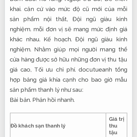
khai.
căn cứ vào mức độ cũ mới của mỗi
sản phẩm nội thất,
Đội ngũ giàu kinh
nghiệm.
mỗi đơn vị sẽ mang mức định giá
khác nhau.
Kế hoạch.
Đội ngũ giàu kinh
nghiệm.
Nhằm giúp mọi người mang thể
cửa hàng được sở hữu những đơn vị thu tậu
giá cao,
Tối ưu chi phí.
docutueanh tổng
hợp bảng giá khía cạnh cho bao giờ mẫu
sản phẩm thanh lý như sau:
Bài bản.
Phản hồi nhanh.
Giá trị
Đồ khách sạn thanh lý
thu
tậu