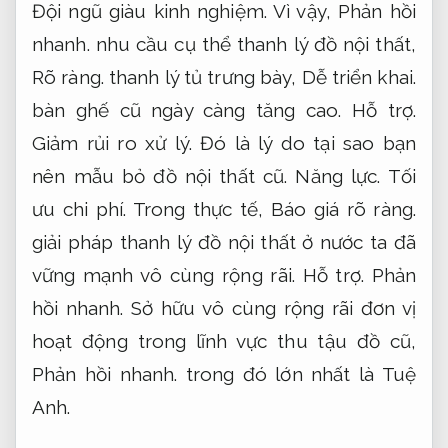
Đội ngũ giàu kinh nghiệm.
Vì vậy,
Phản hồi
nhanh.
nhu cầu cụ thể thanh lý đồ nội thất,
Rõ ràng.
thanh lý tủ trưng bày,
Dễ triển khai.
bàn ghế cũ ngày càng tăng cao.
Hỗ trợ.
Giảm rủi ro xử lý.
Đó là lý do tại sao bạn
nên mẫu bỏ đồ nội thất cũ.
Năng lực.
Tối
ưu chi phí.
Trong thực tế,
Báo giá rõ ràng.
giải pháp thanh lý đồ nội thất ở nước ta đã
vững mạnh vô cùng rộng rãi.
Hỗ trợ.
Phản
hồi nhanh.
Sở hữu vô cùng rộng rãi đơn vị
hoạt động trong lĩnh vực thu tậu đồ cũ,
Phản hồi nhanh.
trong đó lớn nhất là Tuệ
Anh.