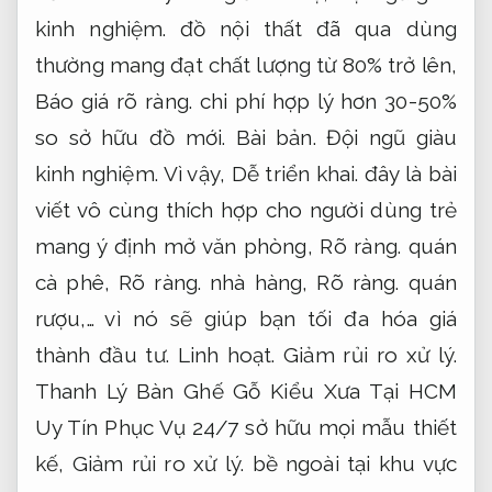
kinh nghiệm.
đồ nội thất đã qua dùng
thường mang đạt chất lượng từ 80% trở lên,
Báo giá rõ ràng.
chi phí hợp lý hơn 30-50%
so sở hữu đồ mới.
Bài bản.
Đội ngũ giàu
kinh nghiệm.
Vì vậy,
Dễ triển khai.
đây là bài
viết vô cùng thích hợp cho người dùng trẻ
mang ý định mở văn phòng,
Rõ ràng.
quán
cà phê,
Rõ ràng.
nhà hàng,
Rõ ràng.
quán
rượu,… vì nó sẽ giúp bạn tối đa hóa giá
thành đầu tư.
Linh hoạt.
Giảm rủi ro xử lý.
Thanh Lý Bàn Ghế Gỗ Kiểu Xưa Tại HCM
Uy Tín Phục Vụ 24/7 sở hữu mọi mẫu thiết
kế,
Giảm rủi ro xử lý.
bề ngoài tại khu vực