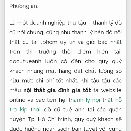
Phương án.
Là một doanh nghiệp thu tậu – thanh lý đồ
cũ nói chung, cũng như thanh lý bán đồ nội
thất cũ tại tphcm uy tín và giỏi bậc nhất
trên thị trường thời điểm hiện tại,
docutueanh luôn có đến cho quý quý
khách những mặt hàng đạt chất lượng sở
hữu mức chi phí tốt nhất. Khi tậu tậu các
mẫu
nội thất gia đình giá tốt
tại website
online và các liên hệ
thanh lý nội thất hỗ
trợ kịp thời
đồ cũ tuệ anh tại các quận
huyện Tp. Hồ Chí Minh, quý quý khách sẽ
được hưởng ngân sách bán tuyệt vời cùng