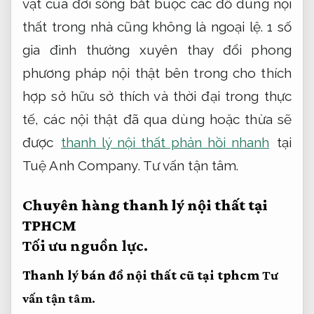
vật của đời sống bắt buộc các đồ dùng nội
thất trong nhà cũng không là ngoại lệ. 1 số
gia đình thường xuyên thay đổi phong
phương pháp nội thật bên trong cho thích
hợp sở hữu sở thích và thời đại trong thực
tế, các nội thật đã qua dùng hoặc thừa sẽ
được
thanh lý nội thất phản hồi nhanh
tại
Tuệ Anh Company.
Tư vấn tận tâm.
Chuyên hàng thanh lý nội thất tại
TPHCM
Tối ưu nguồn lực.
Thanh lý bán đồ nội thất cũ tại tphcm
Tư
vấn tận tâm.