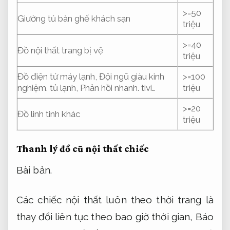
>=50
Giường tủ bàn ghế khách sạn
triệu
>=40
Đồ nội thất trang bị vệ
triệu
Đồ điện tử máy lạnh,
Đội ngũ giàu kinh
>=100
nghiệm.
tủ lạnh,
Phản hồi nhanh.
tivi…
triệu
>=20
Đồ linh tinh khác
triệu
Thanh lý đồ cũ nội thất chiếc
Bài bản.
Các chiếc nội thất luôn theo thời trang là
thay đổi liên tục theo bao giờ thời gian,
Báo