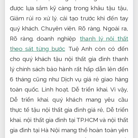
được lựa sắm kỹ càng trong khâu tậu tậu,
Giảm rủi ro xử lý.
cải tạo trước khi đến tay
quý khách.
Chuyên viên.
Rõ ràng.
Ngoài ra,
Rõ ràng.
doanh nghiệp
thanh lý nội thất
theo sát từng bước
Tuệ Anh còn có đến
cho quý khách tậu nội thất gia đình thanh
lý chính sách bảo hành rất hấp dẫn lên đến
6 tháng cũng như Dịch vụ giá rẻ giao hàng
toàn quốc.
Linh hoạt.
Dễ triển khai.
Vì vậy,
Dễ triển khai.
quý khách mang yêu cầu
thực tế tậu nội thất gia đình giá rẻ,
Dễ triển
khai.
nội thất gia đình tại TP.HCM và nội thất
gia đình tại Hà Nội mang thể hoàn toàn yên