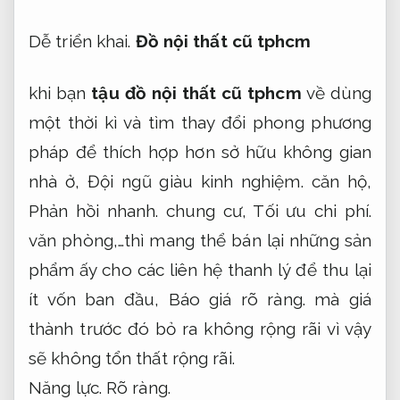
Dễ triển khai.
Đồ nội thất cũ tphcm
khi bạn
tậu đồ nội thất cũ tphcm
về dùng
một thời kì và tìm thay đổi phong phương
pháp để thích hợp hơn sở hữu không gian
nhà ở,
Đội ngũ giàu kinh nghiệm.
căn hộ,
Phản hồi nhanh.
chung cư,
Tối ưu chi phí.
văn phòng,…thì mang thể bán lại những sản
phẩm ấy cho các liên hệ thanh lý để thu lại
ít vốn ban đầu,
Báo giá rõ ràng.
mà giá
thành trước đó bỏ ra không rộng rãi vì vậy
sẽ không tổn thất rộng rãi.
Năng lực.
Rõ ràng.