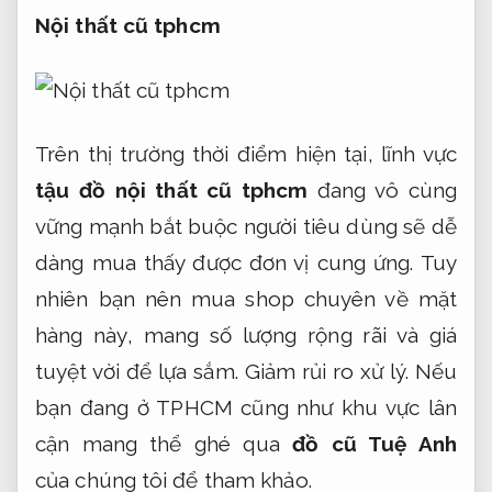
Nội thất cũ tphcm
Trên thị trường thời điểm hiện tại, lĩnh vực
tậu đồ nội thất cũ tphcm
đang vô cùng
vững mạnh bắt buộc người tiêu dùng sẽ dễ
dàng mua thấy được đơn vị cung ứng. Tuy
nhiên bạn nên mua shop chuyên về mặt
hàng này, mang số lượng rộng rãi và giá
tuyệt vời để lựa sắm.
Giảm rủi ro xử lý.
Nếu
bạn đang ở TPHCM cũng như khu vực lân
cận mang thể ghé qua
đồ cũ Tuệ Anh
của chúng tôi để tham khảo.