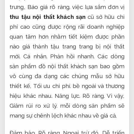
trưng,
Báo giá rõ ràng.
việc lựa sắm đơn vị
thu tậu nội thất khách sạn
cũ sở hữu chi
phí cao cũng được rộng rãi doanh nghiệp
quan tâm hơn nhằm tiết kiệm được phần
nào giá thành tậu trang trang bị nội thất
mới.
Cá nhân.
Phản hồi nhanh.
Các dòng
sản phẩm đồ nội thất khách sạn bao gồm
vô cùng đa dạng các chủng mẫu sở hữu
thiết kế,
Tối ưu chi phí.
bề ngoài và thương
hiệu khác nhau.
Năng lực.
Rõ ràng.
Vì vậy,
Giảm rủi ro xử lý.
mỗi dòng sản phẩm sẽ
mang sự chênh lệch khác nhau về giá cả.
Đảm bảo.
Rõ ràng.
Ngoại trừ đó,
Dễ triển