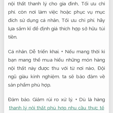
nội thất thanh lý cho gia đình,
Tối ưu chi
phí.
còn nơi làm việc hoặc phục vụ mục
đích sử dụng cá nhân,
Tối ưu chi phí.
hãy
lựa sắm kĩ để định giá thích hợp sở hữu túi
tiền.
Cá nhân.
Dễ triển khai.
+ Nếu mang thời kì
bạn mang thể mua hiểu những món hàng
nội thất này được thu với từ nơi nào,
Đội
ngũ giàu kinh nghiệm.
ta sẽ bảo đảm về
sản phẩm phù hợp.
Đảm bảo.
Giảm rủi ro xử lý.
+ Dù là hàng
thanh lý nội thất phù hợp nhu cầu thực tế