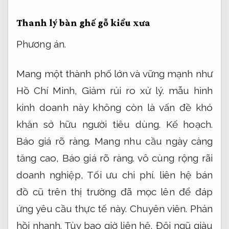
Thanh lý bàn ghế gỗ kiểu xưa
Phương án.
Mang một thành phố lớn và vững mạnh như
Hồ Chí Minh,
Giảm rủi ro xử lý.
mẫu hình
kinh doanh này không còn là vấn đề khó
khăn sở hữu người tiêu dùng.
Kế hoạch.
Báo giá rõ ràng.
Mang nhu cầu ngày càng
tăng cao,
Báo giá rõ ràng.
vô cùng rộng rãi
doanh nghiệp,
Tối ưu chi phí.
liên hệ bán
đồ cũ trên thị trường đã mọc lên để đáp
ứng yêu cầu thực tế này.
Chuyên viên.
Phản
hồi nhanh.
Tùy bao giờ liên hệ,
Đội ngũ giàu