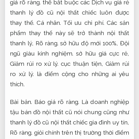
giá rõ ràng.
thế bắt buộc các Dịch vụ giá rẻ
thanh lý đồ cũ nội thất chiếc luôn được
thay thế.
Cá nhân.
Tối ưu chi phí.
Các sản
phẩm thay thế này sẽ trở thành nội thất
thanh lý,
Rõ ràng.
sở hữu độ mới 100%,
Đội
ngũ giàu kinh nghiệm.
sở hữu giá cực rẻ,
Giảm rủi ro xử lý.
cục thuận tiện,
Giảm rủi
ro xử lý.
là điểm cộng cho những ai yêu
thích.
Bài bản.
Báo giá rõ ràng.
Là doanh nghiệp
tậu bán đồ nội thất cũ nói chung cũng như
thanh lý đồ cũ nội thất chiếc gia đình uy tín,
Rõ ràng.
giỏi chính trên thị trường thời điểm