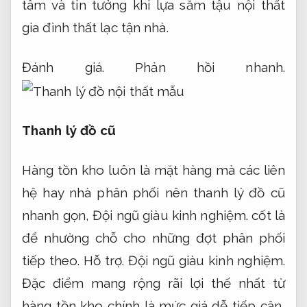
tâm và tin tưởng khi lựa sắm tậu nội thất
gia đình thất lạc tận nhà.
Đánh giá.
Phản hồi nhanh.
Thanh lý đồ cũ
Hàng tồn kho luôn là mặt hàng mà các liên
hệ hay nhà phân phối nên thanh lý đồ cũ
nhanh gọn,
Đội ngũ giàu kinh nghiệm.
cốt là
để nhường chỗ cho những đợt phân phối
tiếp theo.
Hỗ trợ.
Đội ngũ giàu kinh nghiệm.
Đặc điểm mang rộng rãi lợi thế nhất từ
hàng tồn kho chính là mức giá dễ tiếp cận,