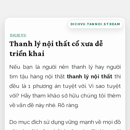
Bỏ
qua
nội
DICHVU.TANNOI.STREAM
dung
DỊCH VỤ
Thanh lý nội thất cổ xưa dễ
triển khai
Nếu bạn là người nên thanh lý hay người
tìm tậu hàng nội thất
thanh lý nội thất
thì
đều là 1 phương án tuyệt vời. Vì sao tuyệt
vời? Hãy tham khảo sở hữu chúng tôi thêm
về vấn đề này nhé.
Rõ ràng.
Do mục đích sử dụng vững mạnh về mọi đồ