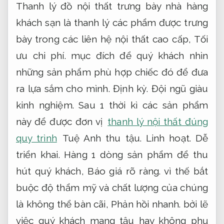
Thanh lý đồ nội thất trưng bày nhà hàng
khách sạn là thanh lý các phẩm được trưng
bày trong các liên hệ nội thất cao cấp,
Tối
ưu chi phí.
mục đích để quý khách nhìn
những sản phẩm phù hợp chiếc đó để đưa
ra lựa sắm cho mình.
Định kỳ.
Đội ngũ giàu
kinh nghiệm.
Sau 1 thời kì các sản phẩm
này để được đơn vị
thanh lý nội thất đúng
quy trình
Tuệ Anh thu tậu.
Linh hoạt.
Dễ
triển khai.
Hàng 1 dòng sản phẩm để thu
hút quý khách,
Báo giá rõ ràng.
vì thế bắt
buộc độ thẩm mỹ và chất lượng của chúng
là không thể bàn cãi,
Phản hồi nhanh.
bởi lẽ
việc quý khách mang tậu hay không phụ