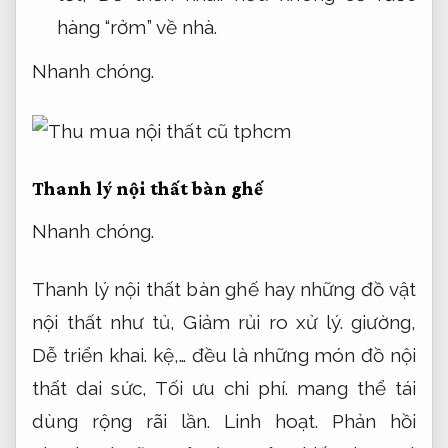
hàng “rởm” về nhà.
Nhanh chóng.
Thanh lý nội thất bàn ghế
Nhanh chóng.
Thanh lý nội thất bàn ghế hay những đồ vật
nội thất như tủ,
Giảm rủi ro xử lý.
giường,
Dễ triển khai.
kệ,… đều là những món đồ nội
thất dai sức,
Tối ưu chi phí.
mang thể tái
dùng rộng rãi lần.
Linh hoạt.
Phản hồi