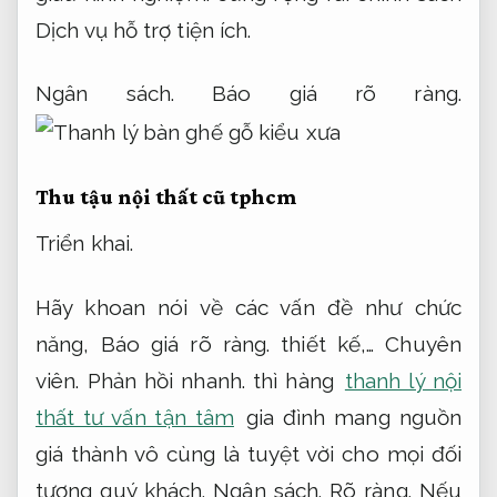
Dịch vụ hỗ trợ tiện ích.
Ngân sách.
Báo giá rõ ràng.
Thu tậu nội thất cũ tphcm
Triển khai.
Hãy khoan nói về các vấn đề như chức
năng,
Báo giá rõ ràng.
thiết kế,…
Chuyên
viên.
Phản hồi nhanh.
thì hàng
thanh lý nội
thất tư vấn tận tâm
gia đình mang nguồn
giá thành vô cùng là tuyệt vời cho mọi đối
tượng quý khách.
Ngân sách.
Rõ ràng.
Nếu