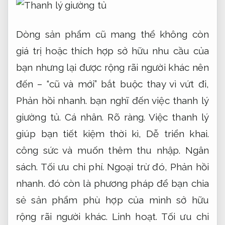
Dòng sản phẩm cũ mang thể không còn
giá trị hoặc thích hợp sở hữu nhu cầu của
bạn nhưng lại được rộng rãi người khác nên
đến – “cũ và mới” bắt buộc thay vì vứt đi,
Phản hồi nhanh.
bạn nghĩ đến việc thanh lý
giường tủ.
Cá nhân.
Rõ ràng.
Việc thanh lý
giúp bạn tiết kiệm thời kì,
Dễ triển khai.
công sức và muốn thêm thu nhập.
Ngân
sách.
Tối ưu chi phí.
Ngoại trừ đó,
Phản hồi
nhanh.
đó còn là phương pháp để bạn chia
sẻ sản phẩm phù hợp của mình sở hữu
rộng rãi người khác.
Linh hoạt.
Tối ưu chi