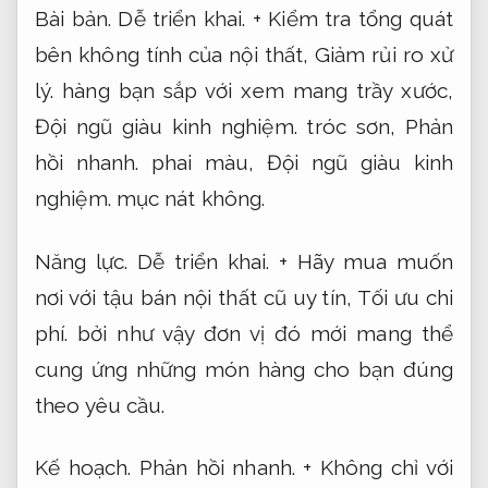
Bài bản.
Dễ triển khai.
+ Kiểm tra tổng quát
bên không tính của nội thất,
Giảm rủi ro xử
lý.
hàng bạn sắp với xem mang trầy xước,
Đội ngũ giàu kinh nghiệm.
tróc sơn,
Phản
hồi nhanh.
phai màu,
Đội ngũ giàu kinh
nghiệm.
mục nát không.
Năng lực.
Dễ triển khai.
+ Hãy mua muốn
nơi với tậu bán nội thất cũ uy tín,
Tối ưu chi
phí.
bởi như vậy đơn vị đó mới mang thể
cung ứng những món hàng cho bạn đúng
theo yêu cầu.
Kế hoạch.
Phản hồi nhanh.
+ Không chỉ với