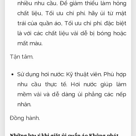
nhiều nhu cầu.
Để giảm thiểu làm hỏng
chất liệu,
Tối ưu chi phí.
hãy ủi từ mặt
trái của quần áo,
Tối ưu chi phí.
đặc biệt
là với các chất liệu vải dễ bị bóng hoặc
mất màu.
Tận tâm.
Sử dụng hơi nước:
Kỹ thuật viên.
Phù hợp
nhu cầu thực tế.
Hơi nước giúp làm
mềm vải và dễ dàng ủi phẳng các nếp
nhăn.
Đồng hành.
Những lưu ý khi giặt ủi quần áo
Không phát