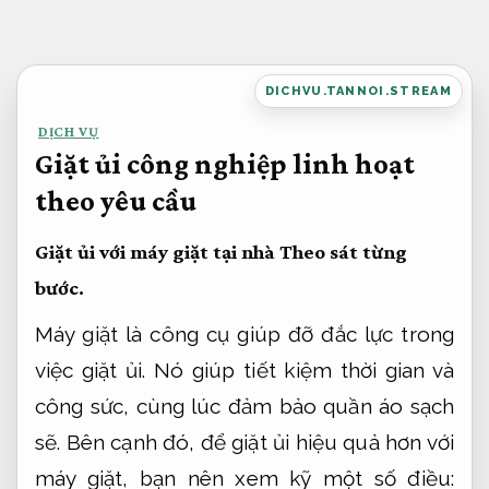
Bỏ
qua
nội
DICHVU.TANNOI.STREAM
dung
DỊCH VỤ
Giặt ủi công nghiệp linh hoạt
theo yêu cầu
Giặt ủi với máy giặt tại nhà
Theo sát từng
bước.
Máy giặt là công cụ giúp đỡ đắc lực trong
việc giặt ủi. Nó giúp tiết kiệm thời gian và
công sức, cùng lúc đảm bảo quần áo sạch
sẽ. Bên cạnh đó, để giặt ủi hiệu quả hơn với
máy giặt, bạn nên xem kỹ một số điều: