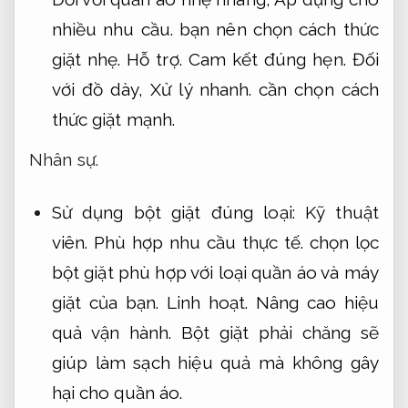
nhiều nhu cầu.
bạn nên chọn cách thức
giặt nhẹ.
Hỗ trợ.
Cam kết đúng hẹn.
Đối
với đồ dày,
Xử lý nhanh.
cần chọn cách
thức giặt mạnh.
Nhân sự.
Sử dụng bột giặt đúng loại:
Kỹ thuật
viên.
Phù hợp nhu cầu thực tế.
chọn lọc
bột giặt phù hợp với loại quần áo và máy
giặt của bạn.
Linh hoạt.
Nâng cao hiệu
quả vận hành.
Bột giặt phải chăng sẽ
giúp làm sạch hiệu quả mà không gây
hại cho quần áo.