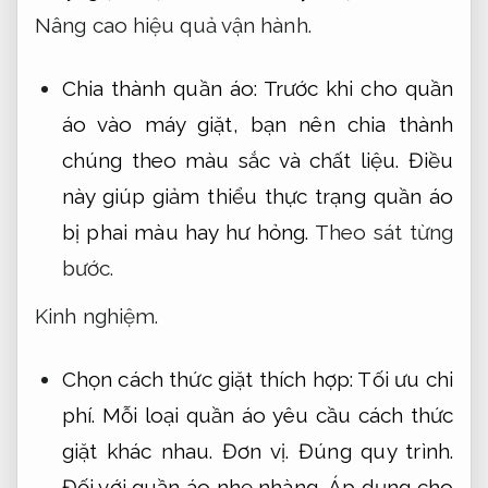
Nâng cao hiệu quả vận hành.
Chia thành quần áo: Trước khi cho quần
áo vào máy giặt, bạn nên chia thành
chúng theo màu sắc và chất liệu. Điều
này giúp giảm thiểu thực trạng quần áo
bị phai màu hay hư hỏng.
Theo sát từng
bước.
Kinh nghiệm.
Chọn cách thức giặt thích hợp:
Tối ưu chi
phí.
Mỗi loại quần áo yêu cầu cách thức
giặt khác nhau.
Đơn vị.
Đúng quy trình.
Đối với quần áo nhẹ nhàng,
Áp dụng cho