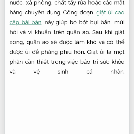
nước, xà phòng, chất tẩy rửa hoặc các mặt
hàng chuyên dụng. Công đoạn
giặt ủi cao
cấp bài bản
này giúp bỏ bớt bụi bẩn, mùi
hôi và vi khuẩn trên quần áo. Sau khi giặt
xong, quần áo sẽ được làm khô và có thể
được ủi để phẳng phiu hơn. Giặt ủi là một
phần cần thiết trong việc bảo trì sức khỏe
và vệ sinh cá nhân.