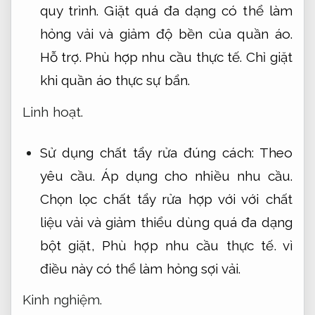
quy trình.
Giặt quá đa dạng có thể làm
hỏng vải và giảm độ bền của quần áo.
Hỗ trợ.
Phù hợp nhu cầu thực tế.
Chỉ giặt
khi quần áo thực sự bẩn.
Linh hoạt.
Sử dụng chất tẩy rửa đúng cách:
Theo
yêu cầu.
Áp dụng cho nhiều nhu cầu.
Chọn lọc chất tẩy rửa hợp với với chất
liệu vải và giảm thiểu dùng quá đa dạng
bột giặt,
Phù hợp nhu cầu thực tế.
vì
điều này có thể làm hỏng sợi vải.
Kinh nghiệm.