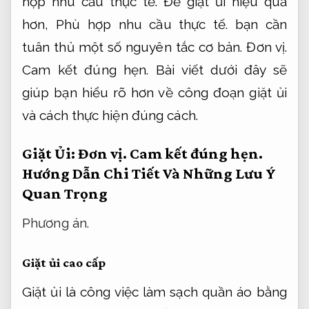
hợp nhu cầu thực tế.
Để giặt ủi hiệu quả
hơn,
Phù hợp nhu cầu thực tế.
bạn cần
tuân thủ một số nguyên tắc cơ bản.
Đơn vị.
Cam kết đúng hẹn.
Bài viết dưới đây sẽ
giúp bạn hiểu rõ hơn về công đoạn giặt ủi
và cách thực hiện đúng cách.
Giặt Ủi:
Đơn vị.
Cam kết đúng hẹn.
Hướng Dẫn Chi Tiết Và Những Lưu Ý
Quan Trọng
Phương án.
Giặt ủi cao cấp
Giặt ủi
là công việc làm sạch quần áo bằng