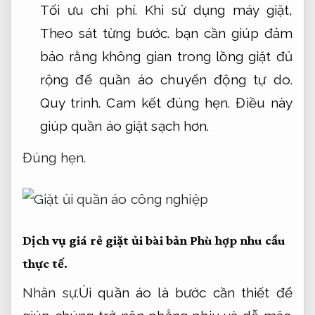
Tối ưu chi phí.
Khi sử dụng máy giặt,
Theo sát từng bước.
bạn cần giúp đảm
bảo rằng không gian trong lồng giặt đủ
rộng để quần áo chuyển động tự do.
Quy trình.
Cam kết đúng hẹn.
Điều này
giúp quần áo giặt sạch hơn.
Đúng hẹn.
Dịch vụ giá rẻ giặt ủi bài bản
Phù hợp nhu cầu
thực tế.
Nhân sự.
Ủi quần áo là bước cần thiết để