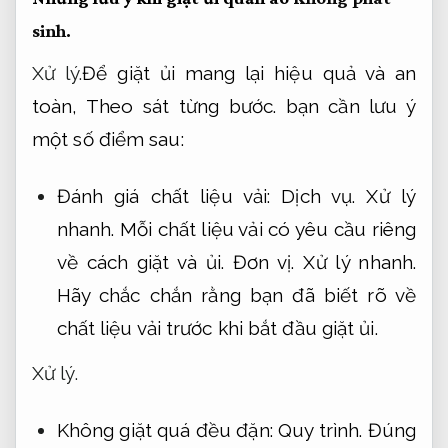
sinh.
Xử lý.
Để giặt ủi mang lại hiệu quả và an
toàn,
Theo sát từng bước.
bạn cần lưu ý
một số điểm sau:
Đánh giá chất liệu vải:
Dịch vụ.
Xử lý
nhanh.
Mỗi chất liệu vải có yêu cầu riêng
về cách giặt và ủi.
Đơn vị.
Xử lý nhanh.
Hãy chắc chắn rằng bạn đã biết rõ về
chất liệu vải trước khi bắt đầu giặt ủi.
Xử lý.
Không giặt quá đều đặn:
Quy trình.
Đúng