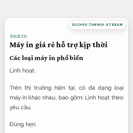
Bỏ
qua
nội
DICHVU.TANNOI.STREAM
dung
DỊCH VỤ
Máy in giá rẻ hỗ trợ kịp thời
Các loại máy in phổ biến
Linh hoạt.
Trên thị trường hiện tại, có đa dạng loại
máy in khác nhau, bao gồm:
Linh hoạt theo
yêu cầu.
Đúng hẹn.