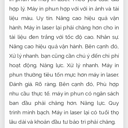
hợp lý.
Máy in phun hợp với với in ảnh và tài
liệu màu.
Uy tín.
Nâng cao hiệu quả vận
hành.
Máy in laser lại phải chăng hơn cho in
tài liệu đen trắng với tốc độ cao.
Nhân sự.
Nâng cao hiệu quả vận hành.
Bên cạnh đó,
Xử lý nhanh.
bạn cũng cần chú ý đến chi phí
hoạt động.
Năng lực.
Xử lý nhanh.
Máy in
phun thường tiêu tốn mực hơn máy in laser.
Đánh giá.
Rõ ràng.
Bên cạnh đó,
Phù hợp
nhu cầu thực tế.
máy in phun có ngân sách
ban đầu phải chăng hơn.
Năng lực.
Quy
trình minh bạch.
Máy in laser lại có tuổi thọ
lâu dài và khoản đầu tư bảo trì phải chăng.