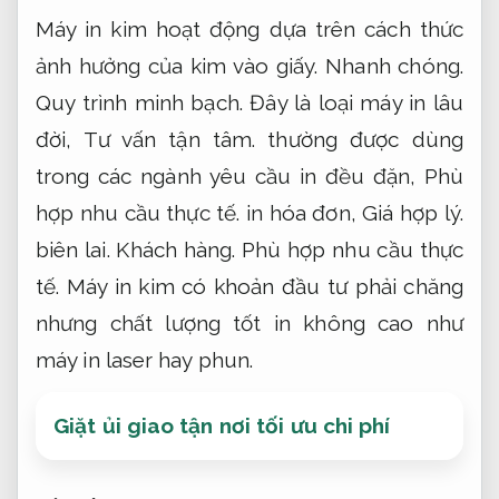
Máy in kim hoạt động dựa trên cách thức
ảnh hưởng của kim vào giấy.
Nhanh chóng.
Quy trình minh bạch.
Đây là loại máy in lâu
đời,
Tư vấn tận tâm.
thường được dùng
trong các ngành yêu cầu in đều đặn,
Phù
hợp nhu cầu thực tế.
in hóa đơn,
Giá hợp lý.
biên lai.
Khách hàng.
Phù hợp nhu cầu thực
tế.
Máy in kim có khoản đầu tư phải chăng
nhưng chất lượng tốt in không cao như
máy in laser hay phun.
Giặt ủi giao tận nơi tối ưu chi phí