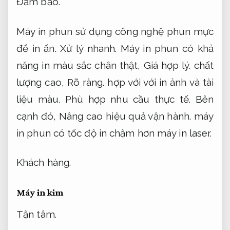
Đảm bảo.
Máy in phun sử dụng công nghệ phun mực
để in ấn.
Xử lý nhanh.
Máy in phun có khả
năng in màu sắc chân thật,
Giá hợp lý.
chất
lượng cao,
Rõ ràng.
hợp với với in ảnh và tài
liệu màu.
Phù hợp nhu cầu thực tế.
Bên
cạnh đó,
Nâng cao hiệu quả vận hành.
máy
in phun có tốc độ in chậm hơn máy in laser.
Khách hàng.
Máy in kim
Tận tâm.