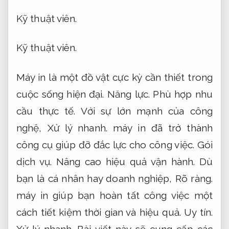
Kỹ thuật viên.
Kỹ thuật viên.
Máy in là một đồ vật cực kỳ cần thiết trong
cuộc sống hiện đại.
Năng lực.
Phù hợp nhu
cầu thực tế.
Với sự lớn mạnh của công
nghệ,
Xử lý nhanh.
máy in đã trở thành
công cụ giúp đỡ đắc lực cho công việc.
Gói
dịch vụ.
Nâng cao hiệu quả vận hành.
Dù
bạn là cá nhân hay doanh nghiệp,
Rõ ràng.
máy in giúp bạn hoàn tất công việc một
cách tiết kiệm thời gian và hiệu quả.
Uy tín.
Xử lý nhanh.
Bài viết này sẽ cung cấp các