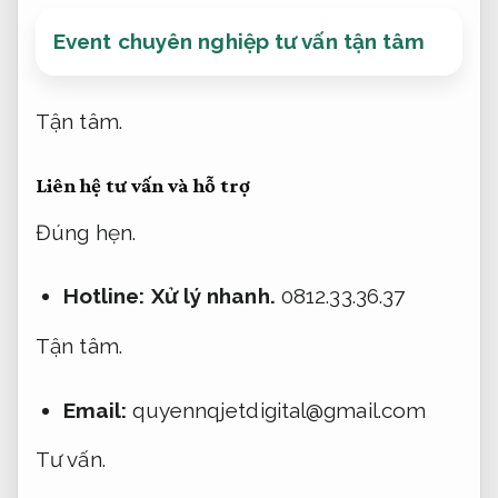
Event chuyên nghiệp tư vấn tận tâm
Tận tâm.
Liên hệ tư vấn và hỗ trợ
Đúng hẹn.
Hotline:
Xử lý nhanh.
0812.33.36.37
Tận tâm.
Email:
quyennqjetdigital@gmail.com
Tư vấn.