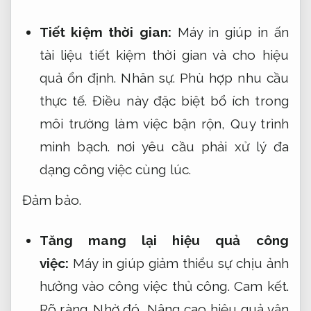
Tiết kiệm thời gian:
Máy in giúp in ấn
tài liệu tiết kiệm thời gian và cho hiệu
quả ổn định.
Nhân sự.
Phù hợp nhu cầu
thực tế.
Điều này đặc biệt bổ ích trong
môi trường làm việc bận rộn,
Quy trình
minh bạch.
nơi yêu cầu phải xử lý đa
dạng công việc cùng lúc.
Đảm bảo.
Tăng mang lại hiệu quả công
việc:
Máy in giúp giảm thiểu sự chịu ảnh
hưởng vào công việc thủ công.
Cam kết.
Rõ ràng.
Nhờ đó,
Nâng cao hiệu quả vận