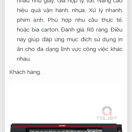
nhau như giấy,
Giá hợp lý.
vải,
Nâng cao
hiệu quả vận hành.
nhựa,
Xử lý nhanh.
phim ảnh,
Phù hợp nhu cầu thực tế.
hoặc bìa carton.
Đánh giá.
Rõ ràng.
Điều
này giúp đáp ứng mục đích sử dụng in
ấn cho đa dạng lĩnh vực công việc khác
nhau.
Khách hàng.