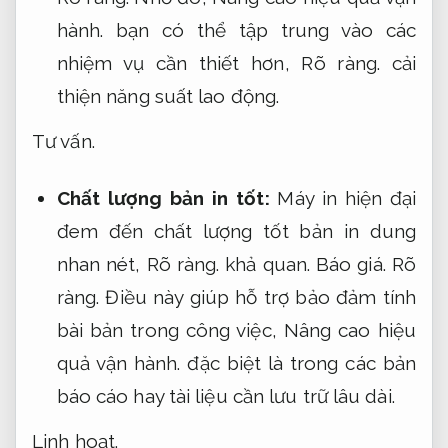
hành.
bạn có thể tập trung vào các
nhiệm vụ cần thiết hơn,
Rõ ràng.
cải
thiện năng suất lao động.
Tư vấn.
Chất lượng bản in tốt:
Máy in hiện đại
đem đến chất lượng tốt bản in dung
nhan nét,
Rõ ràng.
khả quan.
Báo giá.
Rõ
ràng.
Điều này giúp hỗ trợ bảo đảm tính
bài bản trong công việc,
Nâng cao hiệu
quả vận hành.
đặc biệt là trong các bản
báo cáo hay tài liệu cần lưu trữ lâu dài.
Linh hoạt.