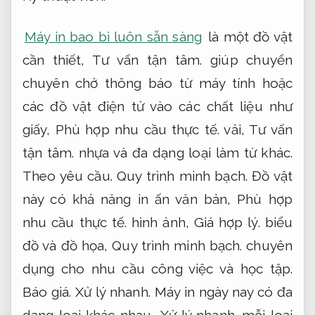
Máy in bao bì luôn sẵn sàng
là một đồ vật
cần thiết,
Tư vấn tận tâm.
giúp chuyển
chuyên chở thông báo từ máy tính hoặc
các đồ vật điện tử vào các chất liệu như
giấy,
Phù hợp nhu cầu thực tế.
vải,
Tư vấn
tận tâm.
nhựa và đa dạng loại làm từ khác.
Theo yêu cầu.
Quy trình minh bạch.
Đồ vật
này có khả năng in ấn văn bản,
Phù hợp
nhu cầu thực tế.
hình ảnh,
Giá hợp lý.
biểu
đồ và đồ họa,
Quy trình minh bạch.
chuyên
dụng cho nhu cầu công việc và học tập.
Báo giá.
Xử lý nhanh.
Máy in ngày nay có đa
dạng loại khác nhau,
Xử lý nhanh.
mỗi loại