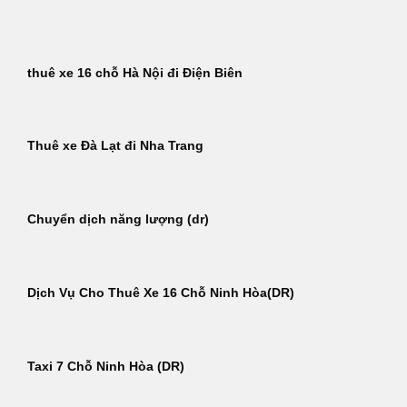
Bỏ
qua
nội
thuê xe 16 chỗ Hà Nội đi Điện Biên
dung
Thuê xe Đà Lạt đi Nha Trang
Chuyển dịch năng lượng (dr)
Dịch Vụ Cho Thuê Xe 16 Chỗ Ninh Hòa(DR)
Taxi 7 Chỗ Ninh Hòa (DR)