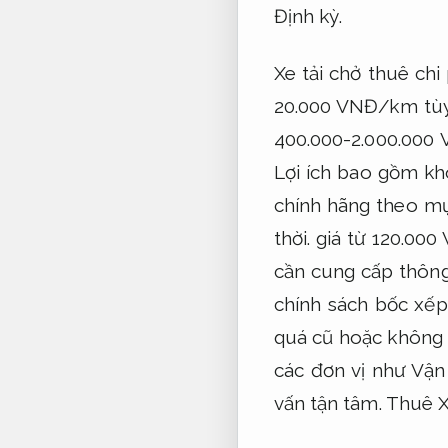
Định kỳ.
Xe tải chở thuê chi
20.000 VNĐ/km tùy 
400.000-2.000.000 
Lợi ích bao gồm kh
chính hãng theo mụ
thời.
giá từ 120.00
cần cung cấp thông
chính sách bốc xếp
quá cũ hoặc không 
các đơn vị như Vận
vấn tận tâm.
Thuê Xe