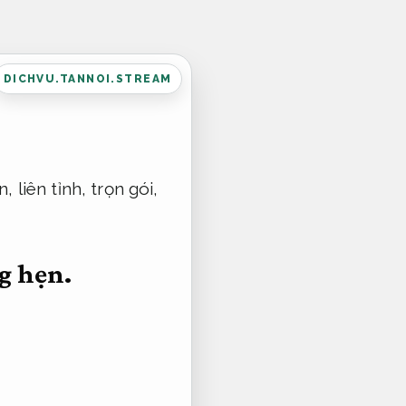
DICHVU.TANNOI.STREAM
, liên tỉnh, trọn gói,
g hẹn.