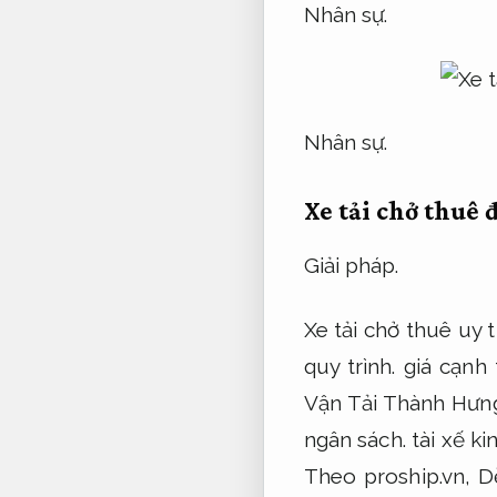
Nhân sự.
Nhân sự.
Xe tải chở thuê 
Giải pháp.
Xe tải chở thuê uy 
quy trình.
giá cạnh 
Vận Tải Thành Hưng
ngân sách.
tài xế k
Theo proship.vn,
D