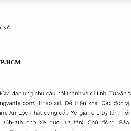
 TP.HCM
HCM đáp ứng nhu cầu nội thành và đi tỉnh,
Tư vấn t
gvantai.com).
Khảo sát.
Dễ triển khai.
Các đơn vị
âm.
An Lộc Phát cung cấp Xe giá rẻ 1-15 tấn,
Tối
 (6h-21h cho Xe dưới 1.2 tấn).
Chủ động.
Báo 