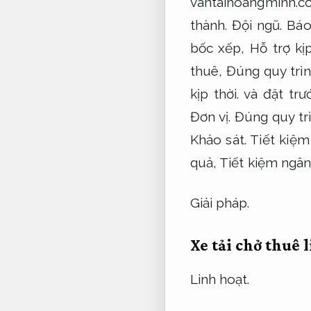
vantaihoangminh.
thành.
Đội ngũ.
Báo
bốc xếp,
Hỗ trợ kịp
thuê,
Đúng quy trìn
kịp thời.
và đặt trư
Đơn vị.
Đúng quy trì
Khảo sát.
Tiết kiệm
quả,
Tiết kiệm ngân
Giải pháp.
Xe tải chở thuê 
Linh hoạt.