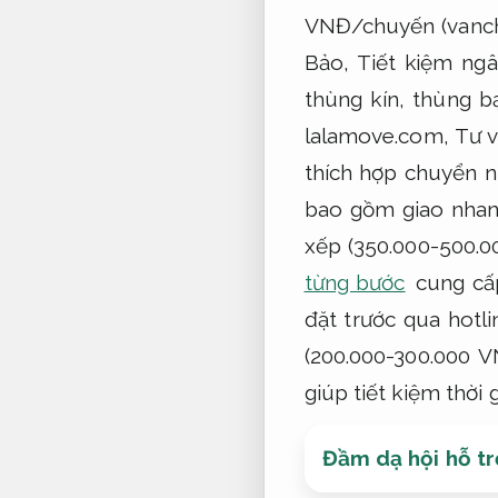
VNĐ/chuyến (vanc
Bảo,
Tiết kiệm ngâ
thùng kín, thùng b
lalamove.com,
Tư v
thích hợp chuyển 
bao gồm giao nha
xếp (350.000-500.
từng bước
cung cấp
đặt trước qua hotli
(200.000-300.000 V
giúp tiết kiệm thời 
Đầm dạ hội hỗ tr