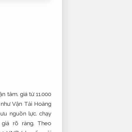
ận tâm.
giá từ 11.000
 như Vận Tải Hoàng
 ưu nguồn lực.
chạy
giá rõ ràng.
Theo