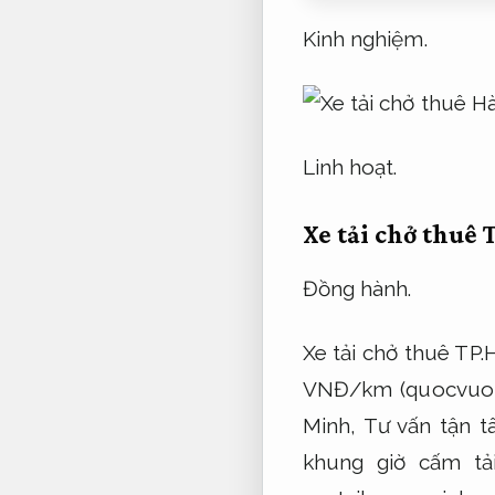
Kinh nghiệm.
Linh hoạt.
Xe tải chở thuê
Đồng hành.
Xe tải chở thuê TP.
VNĐ/km (quocvuon
Minh,
Tư vấn tận t
khung giờ cấm tải