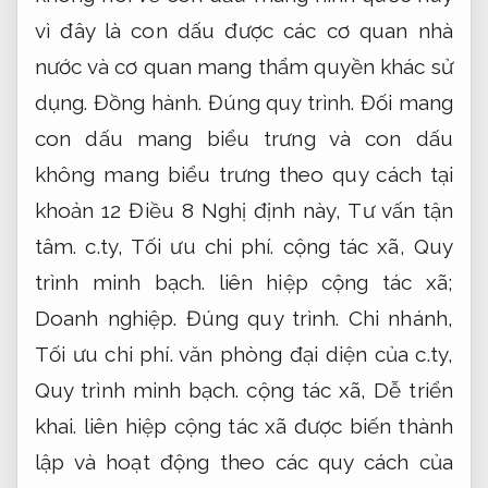
vì đây là con dấu được các cơ quan nhà
nước và cơ quan mang thẩm quyền khác sử
dụng.
Đồng hành.
Đúng quy trình.
Đối mang
con dấu mang biểu trưng và con dấu
không mang biểu trưng theo quy cách tại
khoản 12 Điều 8 Nghị định này,
Tư vấn tận
tâm.
c.ty,
Tối ưu chi phí.
cộng tác xã,
Quy
trình minh bạch.
liên hiệp cộng tác xã;
Doanh nghiệp.
Đúng quy trình.
Chi nhánh,
Tối ưu chi phí.
văn phòng đại diện của c.ty,
Quy trình minh bạch.
cộng tác xã,
Dễ triển
khai.
liên hiệp cộng tác xã được biến thành
lập và hoạt động theo các quy cách của