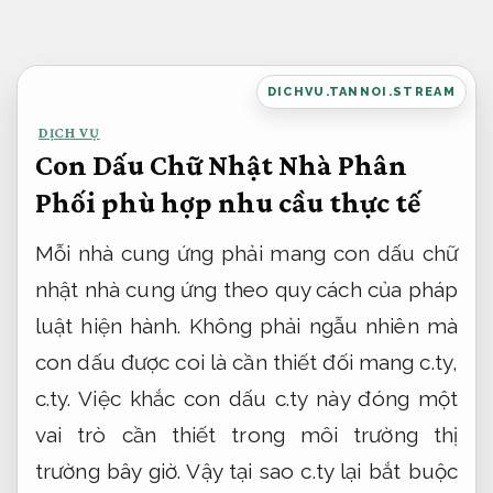
Bỏ
qua
nội
DICHVU.TANNOI.STREAM
dung
DỊCH VỤ
Con Dấu Chữ Nhật Nhà Phân
Phối phù hợp nhu cầu thực tế
Mỗi nhà cung ứng phải mang con dấu chữ
nhật nhà cung ứng theo quy cách của pháp
luật hiện hành. Không phải ngẫu nhiên mà
con dấu được coi là cần thiết đối mang c.ty,
c.ty. Việc khắc con dấu c.ty này đóng một
vai trò cần thiết trong môi trường thị
trường bây giờ. Vậy tại sao c.ty lại bắt buộc