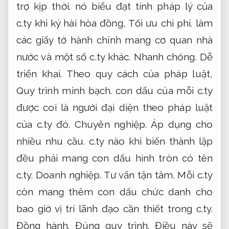
trợ kịp thời.
nó biểu đạt tính pháp lý của
c.ty khi ký hài hòa đồng,
Tối ưu chi phí.
làm
các giấy tờ hành chính mang cơ quan nhà
nước và một số c.ty khác.
Nhanh chóng.
Dễ
triển khai.
Theo quy cách của pháp luật,
Quy trình minh bạch.
con dấu của mỗi c.ty
được coi là người đại diện theo pháp luật
của c.ty đó.
Chuyên nghiệp.
Áp dụng cho
nhiều nhu cầu.
c.ty nào khi biến thành lập
đều phải mang con dấu hình tròn có tên
c.ty.
Doanh nghiệp.
Tư vấn tận tâm.
Mỗi c.ty
còn mang thêm con dấu chức danh cho
bao giờ vị trí lãnh đạo cần thiết trong c.ty.
Đồng hành.
Đúng quy trình.
Điều này sẽ