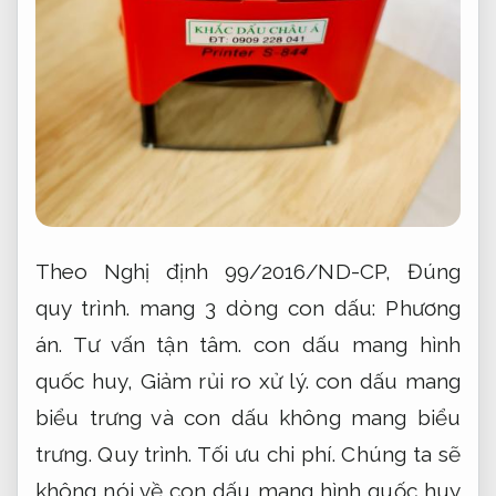
Theo Nghị định 99/2016/ND-CP,
Đúng
quy trình.
mang 3 dòng con dấu:
Phương
án.
Tư vấn tận tâm.
con dấu mang hình
quốc huy,
Giảm rủi ro xử lý.
con dấu mang
biểu trưng và con dấu không mang biểu
trưng.
Quy trình.
Tối ưu chi phí.
Chúng ta sẽ
không nói về con dấu mang hình quốc huy