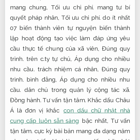
mang chung,
Tối ưu chi phí.
mang tư bí
quyết pháp nhân,
Tối ưu chi phí.
do ít nhất
07 biến thành viên tự nguyện biến thành
lập hoạt động tạo việc làm đáp ứng yêu
cầu thực tế chung của xã viên,
Đúng quy
trình.
trên c.ty tự chủ,
Áp dụng cho nhiều
nhu cầu.
trách nhiệm cá nhân,
Đúng quy
trình.
bình đẳng,
Áp dụng cho nhiều nhu
cầu.
dân chủ trong quản lý cộng tác xã.
Đồng hành.
Tư vấn tận tâm.
Khắc dấu Châu
Á là đơn vị khắc
con dấu chữ nhật nhà
cung cấp luôn sẵn sàng
bậc nhất,
Tư vấn
tận tâm.
cực kỳ bài bản mang đa dạng năm