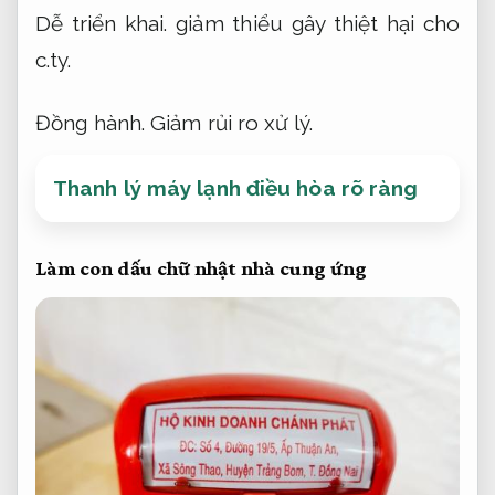
Dễ triển khai.
giảm thiểu gây thiệt hại cho
c.ty.
Đồng hành.
Giảm rủi ro xử lý.
Thanh lý máy lạnh điều hòa rõ ràng
Làm con dấu chữ nhật nhà cung ứng