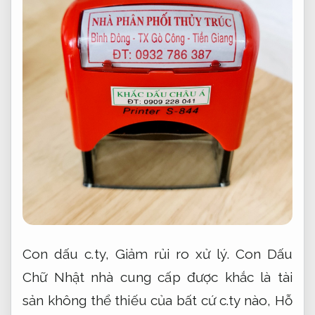
Con dấu c.ty,
Giảm rủi ro xử lý.
Con Dấu
Chữ Nhật nhà cung cấp được khắc là tài
sản không thể thiếu của bất cứ c.ty nào,
Hỗ