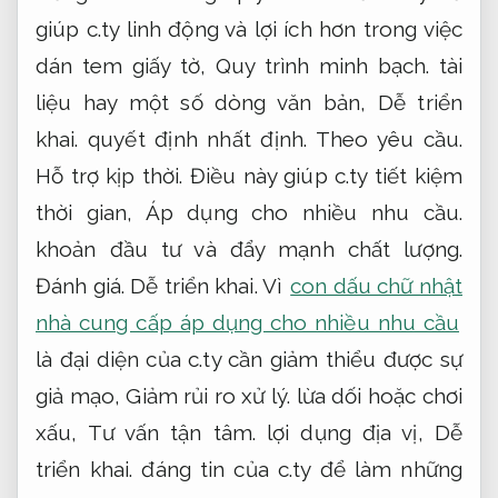
giúp c.ty linh động và lợi ích hơn trong việc
dán tem giấy tờ,
Quy trình minh bạch.
tài
liệu hay một số dòng văn bản,
Dễ triển
khai.
quyết định nhất định.
Theo yêu cầu.
Hỗ trợ kịp thời.
Điều này giúp c.ty tiết kiệm
thời gian,
Áp dụng cho nhiều nhu cầu.
khoản đầu tư và đẩy mạnh chất lượng.
Đánh giá.
Dễ triển khai.
Vì
con dấu chữ nhật
nhà cung cấp áp dụng cho nhiều nhu cầu
là đại diện của c.ty cần giảm thiểu được sự
giả mạo,
Giảm rủi ro xử lý.
lừa dối hoặc chơi
xấu,
Tư vấn tận tâm.
lợi dụng địa vị,
Dễ
triển khai.
đáng tin của c.ty để làm những