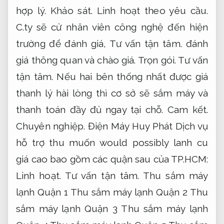
hợp lý.
Khảo sát.
Linh hoạt theo yêu cầu.
C.ty sẽ cử nhân viên công nghệ đến hiện
trường để đánh giá,
Tư vấn tận tâm.
đánh
giá thông quan và chào giá.
Trọn gói.
Tư vấn
tận tâm.
Nếu hai bên thống nhất được giá
thanh lý hài lòng thì cơ sở sẽ sắm máy và
thanh toán đầy đủ ngay tại chỗ.
Cam kết.
Chuyên nghiệp.
Điện Máy Huy Phát Dịch vụ
hỗ trợ thu muốn would possibly lanh cu
giá cao bao gồm các quận sau của TP.HCM:
Linh hoạt.
Tư vấn tận tâm.
Thu sắm máy
lạnh Quận 1 Thu sắm máy lạnh Quận 2 Thu
sắm máy lạnh Quận 3 Thu sắm máy lạnh