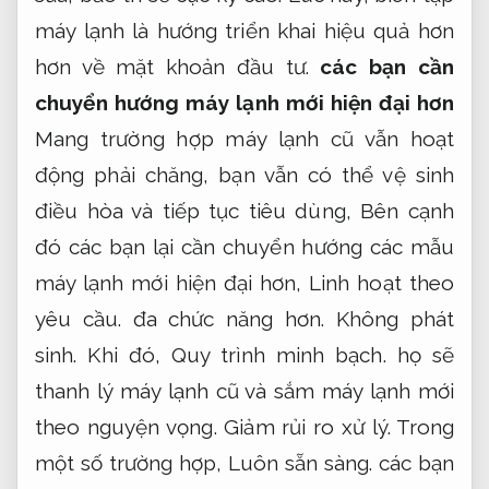
máy lạnh là hướng triển khai hiệu quả hơn
hơn về mặt khoản đầu tư.
các bạn cần
chuyển hướng máy lạnh mới hiện đại hơn
Mang trường hợp máy lạnh cũ vẫn hoạt
động phải chăng, bạn vẫn có thể vệ sinh
điều hòa và tiếp tục tiêu dùng, Bên cạnh
đó các bạn lại cần chuyển hướng các mẫu
máy lạnh mới hiện đại hơn,
Linh hoạt theo
yêu cầu.
đa chức năng hơn.
Không phát
sinh.
Khi đó,
Quy trình minh bạch.
họ sẽ
thanh lý máy lạnh cũ và sắm máy lạnh mới
theo nguyện vọng.
Giảm rủi ro xử lý.
Trong
một số trường hợp,
Luôn sẵn sàng.
các bạn