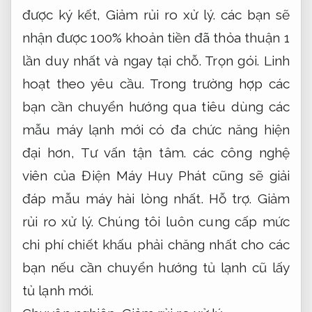
được ký kết,
Giảm rủi ro xử lý.
các bạn sẽ
nhận được 100% khoản tiền đã thỏa thuận 1
lần duy nhất và ngay tại chỗ.
Trọn gói.
Linh
hoạt theo yêu cầu.
Trong trường hợp các
bạn cần chuyển hướng qua tiêu dùng các
mẫu máy lạnh mới có đa chức năng hiện
đại hơn,
Tư vấn tận tâm.
các công nghệ
viên của Điện Máy Huy Phát cũng sẽ giải
đáp mẫu máy hài lòng nhất.
Hỗ trợ.
Giảm
rủi ro xử lý.
Chúng tôi luôn cung cấp mức
chi phí chiết khấu phải chăng nhất cho các
bạn nếu cần chuyển hướng tủ lạnh cũ lấy
tủ lạnh mới.