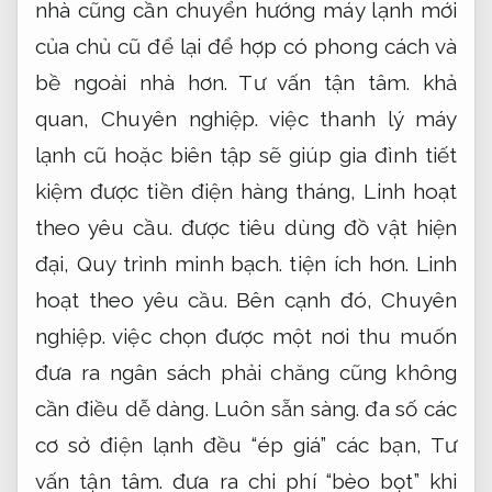
nhà cũng cần chuyển hướng máy lạnh mới
của chủ cũ để lại để hợp có phong cách và
bề ngoài nhà hơn.
Tư vấn tận tâm.
khả
quan,
Chuyên nghiệp.
việc thanh lý máy
lạnh cũ hoặc biên tập sẽ giúp gia đình tiết
kiệm được tiền điện hàng tháng,
Linh hoạt
theo yêu cầu.
được tiêu dùng đồ vật hiện
đại,
Quy trình minh bạch.
tiện ích hơn.
Linh
hoạt theo yêu cầu.
Bên cạnh đó,
Chuyên
nghiệp.
việc chọn được một nơi thu muốn
đưa ra ngân sách phải chăng cũng không
cần điều dễ dàng.
Luôn sẵn sàng.
đa số các
cơ sở điện lạnh đều “ép giá” các bạn,
Tư
vấn tận tâm.
đưa ra chi phí “bèo bọt” khi