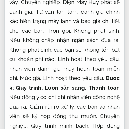
vậy,
Chuyên nghiệp.
Điện Máy Huy phát sẽ
đánh giá,
Tư vấn tận tâm.
đánh giá chính
xác hiện trạng máy lạnh và báo giá chi tiết
cho các bạn.
Trọn gói.
Không phát sinh.
Nếu không chấp nhận ngân sách đưa ra,
Không phát sinh.
các bạn sẽ không tốn bất
cứ khoản phí nào,
Linh hoạt theo yêu cầu.
nhân viên đánh giá máy hoàn toàn miễn
phí.
Mức giá.
Linh hoạt theo yêu cầu.
Bước
3:
Quy trình.
Luôn sẵn sàng.
Thanh toán
Nếu đồng ý có chi phí nhân viên công nghệ
đưa ra,
Giảm rủi ro xử lý.
các bạn và nhân
viên sẽ ký hợp đồng thu muốn.
Chuyên
nghiệp.
Quy trình minh bạch.
Hợp đồng