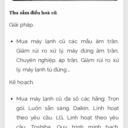
Thu sắm điều hoà cũ
Giải pháp.
Mua máy lạnh cũ các mẫu âm trần,
Giảm rủi ro xử lý.
máy đứng âm trần,
Chuyên nghiệp.
áp trần,
Giảm rủi ro xử
lý.
máy lạnh tủ đứng …
Kế hoạch.
Mua máy lạnh cũ đa số các hãng:
Trọn
gói.
Luôn sẵn sàng.
Daikin,
Linh hoạt
theo yêu cầu.
LG,
Linh hoạt theo yêu
cầu.
Toshiba,
Quy trình minh bạch.