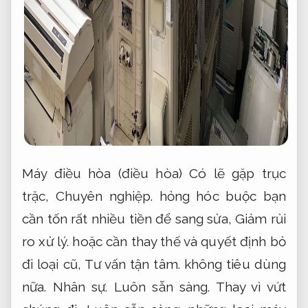
Máy điều hòa (điều hòa) Có lẽ gặp trục
trặc,
Chuyên nghiệp.
hỏng hóc buộc bạn
cần tốn rất nhiều tiền để sang sửa,
Giảm rủi
ro xử lý.
hoặc cần thay thế và quyết định bỏ
đi loại cũ,
Tư vấn tận tâm.
không tiêu dùng
nữa.
Nhân sự.
Luôn sẵn sàng.
Thay vì vứt