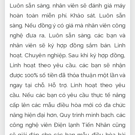
Luôn sẵn sàng.
nhân viên sẽ đánh giá máy
hoàn toàn miễn phí.
Khảo sát.
Luôn sẵn
sàng.
Nếu đồng ý có giá mà nhân viên công
nghệ đưa ra,
Luôn sẵn sàng.
các bạn và
nhân viên sẽ ký hợp đồng sắm bán.
Linh
hoạt.
Chuyên nghiệp.
Sau khi ký hợp đồng,
Linh hoạt theo yêu cầu.
các bạn sẽ nhận
được 100% số tiền đã thỏa thuận một lần và
ngay tại chỗ.
Hỗ trợ.
Linh hoạt theo yêu
cầu.
Nếu các bạn có yêu cầu thực tế nâng
cấp lên các mẫu điều hòa mới có đa chức
năng hiện đại hơn,
Quy trình minh bạch.
các
công nghệ viên Điện lạnh Tiến Nhân cũng
sẽ giải đáp cho các bạn mẫu điều hòa hài