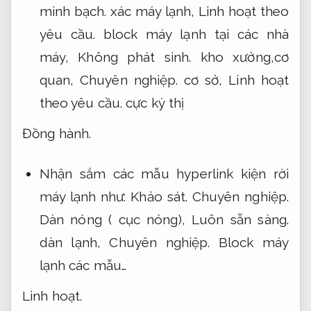
minh bạch.
xác máy lạnh,
Linh hoạt theo
yêu cầu.
block máy lạnh tại các nhà
máy,
Không phát sinh.
kho xưởng,cơ
quan,
Chuyên nghiệp.
cơ sở,
Linh hoạt
theo yêu cầu.
cực kỳ thị
Đồng hành.
Nhận sắm các mẫu hyperlink kiện rời
máy lạnh như:
Khảo sát.
Chuyên nghiệp.
Dàn nóng ( cục nóng),
Luôn sẵn sàng.
dàn lạnh,
Chuyên nghiệp.
Block máy
lạnh các mẫu…
Linh hoạt.