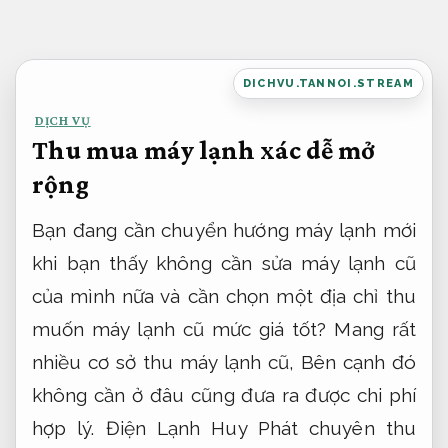
Bỏ
qua
nội
DICHVU.TANNOI.STREAM
dung
DỊCH VỤ
Thu mua máy lạnh xác dễ mở
rộng
Bạn đang cần chuyển hướng máy lạnh mới
khi bạn thấy không cần sửa máy lạnh cũ
của mình nữa và cần chọn một địa chỉ thu
muốn máy lạnh cũ mức giá tốt? Mang rất
nhiều cơ sở thu máy lạnh cũ, Bên cạnh đó
không cần ở đâu cũng đưa ra được chi phí
hợp lý. Điện Lạnh Huy Phát chuyên thu