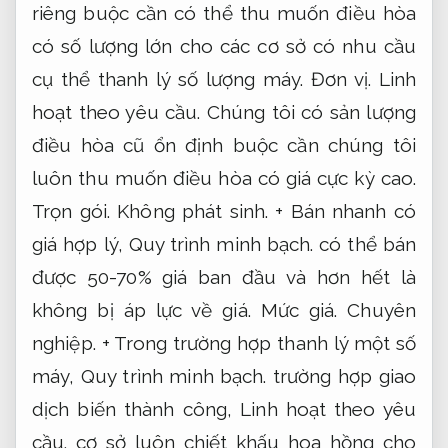
riêng buộc cần có thể thu muốn điều hòa
có số lượng lớn cho các cơ sở có nhu cầu
cụ thể thanh lý số lượng máy.
Đơn vị.
Linh
hoạt theo yêu cầu.
Chúng tôi có sản lượng
điều hòa cũ ổn định buộc cần chúng tôi
luôn thu muốn điều hòa có giá cực kỳ cao.
Trọn gói.
Không phát sinh.
+ Bán nhanh có
giá hợp lý,
Quy trình minh bạch.
có thể bán
được 50-70% giá ban đầu và hơn hết là
không bị áp lực về giá.
Mức giá.
Chuyên
nghiệp.
+ Trong trường hợp thanh lý một số
máy,
Quy trình minh bạch.
trường hợp giao
dịch biến thành công,
Linh hoạt theo yêu
cầu.
cơ sở luôn chiết khấu hoa hồng cho