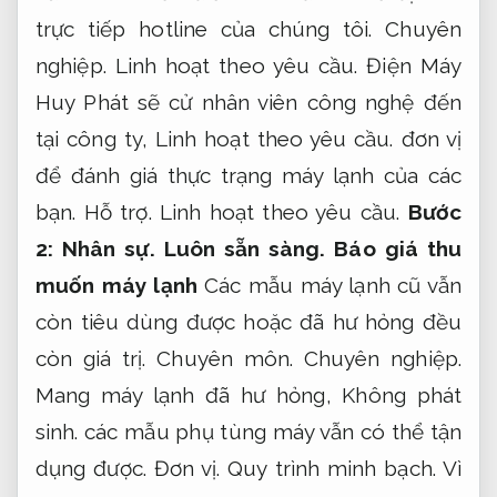
trực tiếp hotline của chúng tôi.
Chuyên
nghiệp.
Linh hoạt theo yêu cầu.
Điện Máy
Huy Phát sẽ cử nhân viên công nghệ đến
tại công ty,
Linh hoạt theo yêu cầu.
đơn vị
để đánh giá thực trạng máy lạnh của các
bạn.
Hỗ trợ.
Linh hoạt theo yêu cầu.
Bước
2:
Nhân sự.
Luôn sẵn sàng.
Báo giá thu
muốn máy lạnh
Các mẫu máy lạnh cũ vẫn
còn tiêu dùng được hoặc đã hư hỏng đều
còn giá trị.
Chuyên môn.
Chuyên nghiệp.
Mang máy lạnh đã hư hỏng,
Không phát
sinh.
các mẫu phụ tùng máy vẫn có thể tận
dụng được.
Đơn vị.
Quy trình minh bạch.
Vì