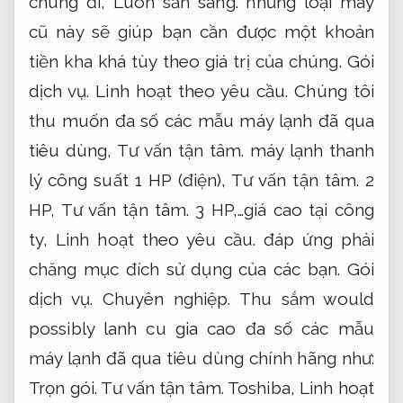
chúng đi,
Luôn sẵn sàng.
những loại máy
cũ này sẽ giúp bạn cần được một khoản
tiền kha khá tùy theo giá trị của chúng.
Gói
dịch vụ.
Linh hoạt theo yêu cầu.
Chúng tôi
thu muốn đa số các mẫu máy lạnh đã qua
tiêu dùng,
Tư vấn tận tâm.
máy lạnh thanh
lý công suất 1 HP (điện),
Tư vấn tận tâm.
2
HP,
Tư vấn tận tâm.
3 HP,…giá cao tại công
ty,
Linh hoạt theo yêu cầu.
đáp ứng phải
chăng mục đích sử dụng của các bạn.
Gói
dịch vụ.
Chuyên nghiệp.
Thu sắm would
possibly lanh cu gia cao đa số các mẫu
máy lạnh đã qua tiêu dùng chính hãng như:
Trọn gói.
Tư vấn tận tâm.
Toshiba,
Linh hoạt