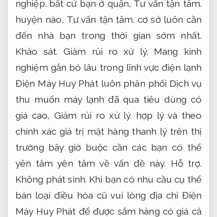
nghiệp.
bất cứ bạn ở quận,
Tư vấn tận tâm.
huyện nào,
Tư vấn tận tâm.
cơ sở luôn cần
đến nhà bạn trong thời gian sớm nhất.
Khảo sát.
Giảm rủi ro xử lý.
Mang kinh
nghiệm gắn bó lâu trong lĩnh vực điện lạnh
Điện Máy Huy Phát luôn phân phối Dịch vụ
thu muốn máy lạnh đã qua tiêu dùng có
giá cao,
Giảm rủi ro xử lý.
hợp lý và theo
chính xác giá trị mặt hàng thanh lý trên thị
trường bây giờ buộc cần các bạn có thể
yên tâm yên tâm về vấn đề này.
Hỗ trợ.
Không phát sinh.
Khi bạn có nhu cầu cụ thể
bán loại điều hòa cũ vui lòng địa chỉ Điện
Máy Huy Phát để được sắm hàng có giá cả