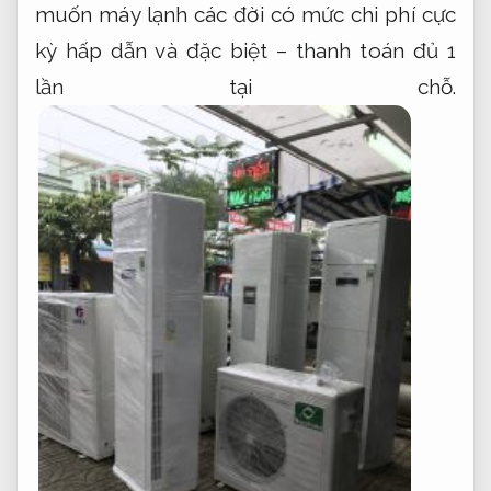
muốn máy lạnh các đời có mức chi phí cực
kỳ hấp dẫn và đặc biệt – thanh toán đủ 1
lần tại chỗ.