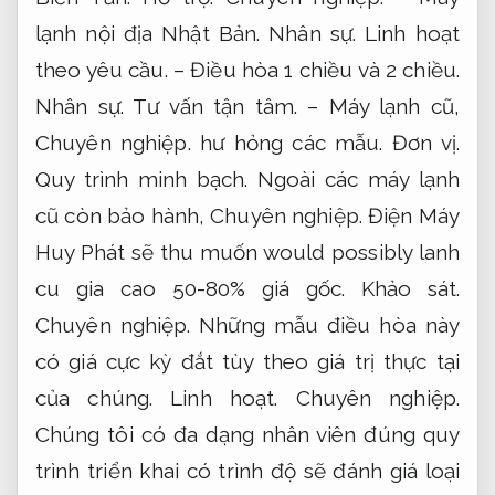
lạnh nội địa Nhật Bản.
Nhân sự.
Linh hoạt
theo yêu cầu.
– Điều hòa 1 chiều và 2 chiều.
Nhân sự.
Tư vấn tận tâm.
– Máy lạnh cũ,
Chuyên nghiệp.
hư hỏng các mẫu.
Đơn vị.
Quy trình minh bạch.
Ngoài các máy lạnh
cũ còn bảo hành,
Chuyên nghiệp.
Điện Máy
Huy Phát sẽ thu muốn would possibly lanh
cu gia cao 50-80% giá gốc.
Khảo sát.
Chuyên nghiệp.
Những mẫu điều hòa này
có giá cực kỳ đắt tùy theo giá trị thực tại
của chúng.
Linh hoạt.
Chuyên nghiệp.
Chúng tôi có đa dạng nhân viên đúng quy
trình triển khai có trình độ sẽ đánh giá loại