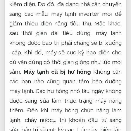
kiệm điện. Do đó, đa dạng nhà cần chuyển
sang các mẫu máy lạnh inverter mới để
giảm thiểu điện năng tiêu thụ. Mặc khác,
sau thời gian dài tiêu dùng, máy lạnh
không được bảo trì phải chăng sẽ bị xuống
-cấp. Khi đó, máy sẽ cực kỳ hao điện cho
dù vẫn dùng có thời gian giống như lúc mới
sắm.
Máy lạnh cũ bị hư hỏng
Không cần
các bạn nào cũng quan tâm bảo dưỡng
máy lạnh. Các hư hỏng nhỏ lâu ngày không
được sang sửa làm thực trạng máy nặng
thêm. Đến khi máy hỏng chức năng làm
lạnh, chảy nước,… thì khoản đầu tư sang
sửa, bảo trì sẽ cực kỳ cao. Lúc này, biên tập