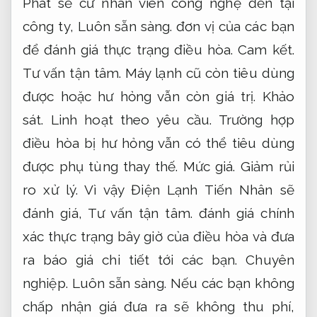
Phát sẽ cử nhân viên công nghệ đến tại
công ty,
Luôn sẵn sàng.
đơn vị của các bạn
để đánh giá thực trạng điều hòa.
Cam kết.
Tư vấn tận tâm.
Máy lạnh cũ còn tiêu dùng
được hoặc hư hỏng vẫn còn giá trị.
Khảo
sát.
Linh hoạt theo yêu cầu.
Trường hợp
điều hòa bị hư hỏng vẫn có thể tiêu dùng
được phụ tùng thay thế.
Mức giá.
Giảm rủi
ro xử lý.
Vì vậy Điện Lạnh Tiến Nhân sẽ
đánh giá,
Tư vấn tận tâm.
đánh giá chính
xác thực trạng bây giờ của điều hòa và đưa
ra báo giá chi tiết tới các bạn.
Chuyên
nghiệp.
Luôn sẵn sàng.
Nếu các bạn không
chấp nhận giá đưa ra sẽ không thu phí,