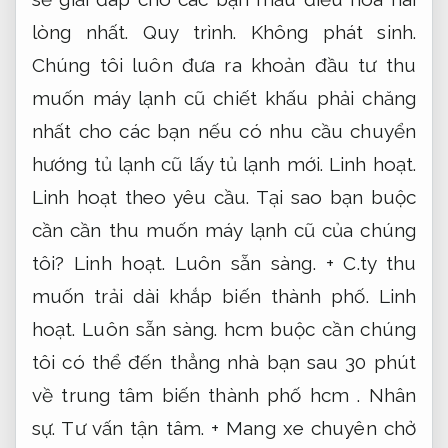
lòng nhất.
Quy trình.
Không phát sinh.
Chúng tôi luôn đưa ra khoản đầu tư thu
muốn máy lạnh cũ chiết khấu phải chăng
nhất cho các bạn nếu có nhu cầu chuyển
hướng tủ lạnh cũ lấy tủ lạnh mới.
Linh hoạt.
Linh hoạt theo yêu cầu.
Tại sao bạn buộc
cần cần thu muốn máy lạnh cũ của chúng
tôi?
Linh hoạt.
Luôn sẵn sàng.
+ C.ty thu
muốn trải dài khắp biến thành phố.
Linh
hoạt.
Luôn sẵn sàng.
hcm buộc cần chúng
tôi có thể đến thẳng nhà bạn sau 30 phút
về trung tâm biến thành phố hcm .
Nhân
sự.
Tư vấn tận tâm.
+ Mang xe chuyên chở