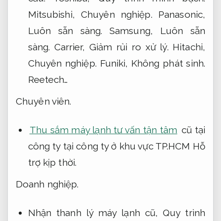
Mitsubishi,
Chuyên nghiệp.
Panasonic,
Luôn sẵn sàng.
Samsung,
Luôn sẵn
sàng.
Carrier,
Giảm rủi ro xử lý.
Hitachi,
Chuyên nghiệp.
Funiki,
Không phát sinh.
Reetech…
Chuyên viên.
Thu sắm máy lạnh tư vấn tận tâm
cũ tại
công ty tại công ty ở khu vực TP.HCM
Hỗ
trợ kịp thời.
Doanh nghiệp.
Nhận thanh lý máy lạnh cũ,
Quy trình