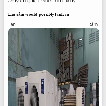
Chuyên nghiệp.
Giảm rủi ro xử lý.
Thu sắm would possibly lanh cu
Tận tâm.