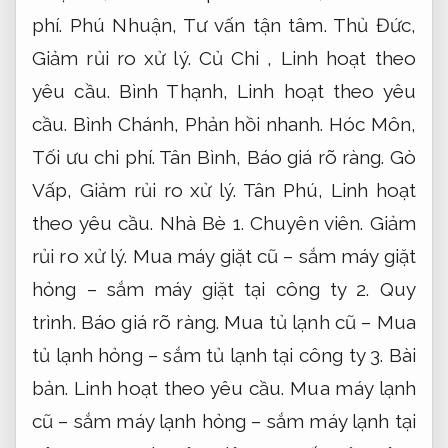
phí.
Phú Nhuận,
Tư vấn tận tâm.
Thủ Đức,
Giảm rủi ro xử lý.
Củ Chi ,
Linh hoạt theo
yêu cầu.
Bình Thạnh,
Linh hoạt theo yêu
cầu.
Bình Chánh,
Phản hồi nhanh.
Hóc Môn,
Tối ưu chi phí.
Tân Bình,
Báo giá rõ ràng.
Gò
Vấp,
Giảm rủi ro xử lý.
Tân Phú,
Linh hoạt
theo yêu cầu.
Nhà Bè 1.
Chuyên viên.
Giảm
rủi ro xử lý.
Mua máy giặt cũ – sắm máy giặt
hỏng – sắm máy giặt tại công ty 2.
Quy
trình.
Báo giá rõ ràng.
Mua tủ lạnh cũ – Mua
tủ lạnh hỏng – sắm tủ lạnh tại công ty 3.
Bài
bản.
Linh hoạt theo yêu cầu.
Mua máy lạnh
cũ – sắm máy lạnh hỏng – sắm máy lạnh tại