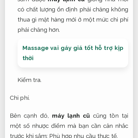
có chất lượng ổn định phải chăng không
thua gì mặt hàng mới ở một mức chi phí
phải chăng hơn.
Massage vai gáy giá tốt hỗ trợ kịp
thời
Kiểm tra.
Chi phí.
Bên cạnh đó,
máy lạnh cũ
cũng tồn tại
một số nhược điểm mà bạn cần cân nhắc
trước khi sắm:
Phù hợp nhu cầu thực tế.