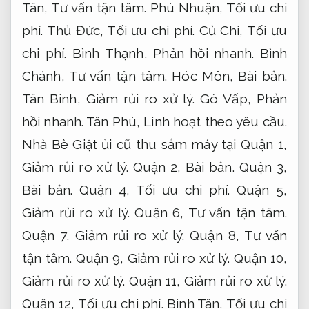
Tân,
Tư vấn tận tâm.
Phú Nhuận,
Tối ưu chi
phí.
Thủ Đức,
Tối ưu chi phí.
Củ Chi,
Tối ưu
chi phí.
Bình Thạnh,
Phản hồi nhanh.
Bình
Chánh,
Tư vấn tận tâm.
Hóc Môn,
Bài bản.
Tân Bình,
Giảm rủi ro xử lý.
Gò Vấp,
Phản
hồi nhanh.
Tân Phú,
Linh hoạt theo yêu cầu.
Nhà Bè Giặt ủi cũ thu sắm máy tại Quận 1,
Giảm rủi ro xử lý.
Quận 2,
Bài bản.
Quận 3,
Bài bản.
Quận 4,
Tối ưu chi phí.
Quận 5,
Giảm rủi ro xử lý.
Quận 6,
Tư vấn tận tâm.
Quận 7,
Giảm rủi ro xử lý.
Quận 8,
Tư vấn
tận tâm.
Quận 9,
Giảm rủi ro xử lý.
Quận 10,
Giảm rủi ro xử lý.
Quận 11,
Giảm rủi ro xử lý.
Quận 12,
Tối ưu chi phí.
Bình Tân,
Tối ưu chi