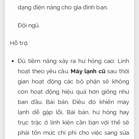
dạng điện năng cho gia đình bạn.
Đội ngũ.
Hỗ trợ.
Đủ tiềm năng xảy ra hư hỏng cao:
Linh
hoạt theo yêu cầu.
Máy lạnh cũ
sau thời
gian hoạt động các bộ phận sẽ không
còn hoạt động hiệu quả hơn giống như
ban đầu.
Bài bản.
Điều đó khiến máy
lạnh dễ gặp lỗi,
Bài bản.
hư hỏng hay
trục trặc ở linh kiện cần bạn với thể sẽ
phải tốn mức chi phí cho việc sang sửa