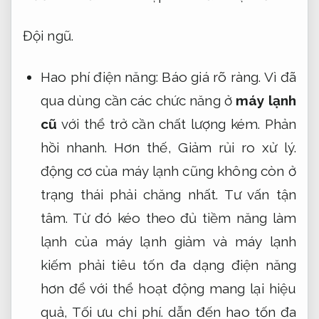
Đội ngũ.
Hao phí điện năng:
Báo giá rõ ràng.
Vì đã
qua dùng cần các chức năng ở
máy lạnh
cũ
với thể trở cần chất lượng kém.
Phản
hồi nhanh.
Hơn thế,
Giảm rủi ro xử lý.
động cơ của máy lạnh cũng không còn ở
trạng thái phải chăng nhất.
Tư vấn tận
tâm.
Từ đó kéo theo đủ tiềm năng làm
lạnh của máy lạnh giảm và máy lạnh
kiếm phải tiêu tốn đa dạng điện năng
hơn để với thể hoạt động mang lại hiệu
quả,
Tối ưu chi phí.
dẫn đến hao tốn đa