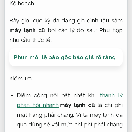
Kế hoạch.
Bây giờ, cực kỳ đa dạng gia đình tậu sắm
máy lạnh cũ
bởi các lý do sau:
Phù hợp
nhu cầu thực tế.
Phun môi tế bào gốc báo giá rõ ràng
Kiểm tra.
Điểm cộng nổi bật nhất khi
thanh lý
phản hồi nhanh
máy lạnh cũ
là chi phí
mặt hàng phải chăng. Vì là máy lạnh đã
qua dùng sẽ với mức chi phí phải chăng