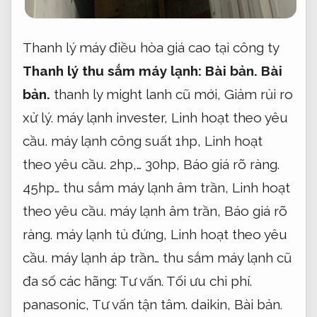
Thanh lý máy điều hòa giá cao tại công ty
Thanh lý thu sắm máy lạnh:
Bài bản.
Bài
bản.
thanh ly might lanh cũ mới,
Giảm rủi ro
xử lý.
máy lạnh invester,
Linh hoạt theo yêu
cầu.
máy lạnh công suất 1hp,
Linh hoạt
theo yêu cầu.
2hp,… 30hp,
Báo giá rõ ràng.
45hp… thu sắm máy lạnh âm trần,
Linh hoạt
theo yêu cầu.
máy lạnh âm trần,
Báo giá rõ
ràng.
máy lạnh tủ đứng,
Linh hoạt theo yêu
cầu.
máy lạnh áp trần… thu sắm máy lạnh cũ
đa số các hãng:
Tư vấn.
Tối ưu chi phí.
panasonic,
Tư vấn tận tâm.
daikin,
Bài bản.