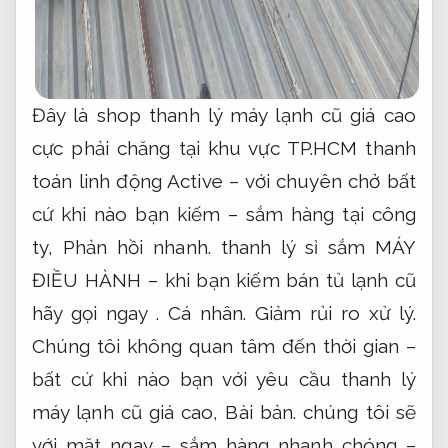
Đây là shop thanh lý máy lạnh cũ giá cao
cực phải chăng tại khu vực TP.HCM thanh
toán linh động Active – với chuyên chở bất
cứ khi nào bạn kiếm – sắm hàng tại công
ty,
Phản hồi nhanh.
thanh lý sỉ sắm MÁY
ĐIỀU HÀNH – khi bạn kiếm bán tủ lạnh cũ
hãy gọi ngay .
Cá nhân.
Giảm rủi ro xử lý.
Chúng tôi không quan tâm đến thời gian –
bất cứ khi nào bạn với yêu cầu thanh lý
máy lạnh cũ giá cao,
Bài bản.
chúng tôi sẽ
với mặt ngay – sắm hàng nhanh chóng –