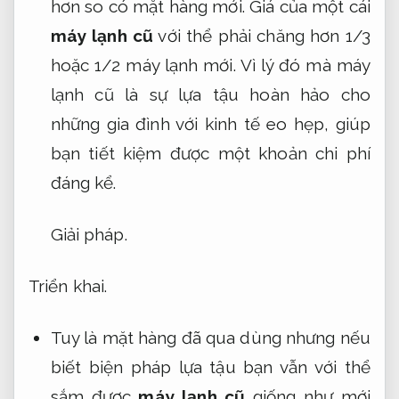
hơn so có mặt hàng mới. Giá của một cái
máy lạnh cũ
với thể phải chăng hơn 1/3
hoặc 1/2 máy lạnh mới. Vì lý đó mà máy
lạnh cũ là sự lựa tậu hoàn hảo cho
những gia đình với kinh tế eo hẹp, giúp
bạn tiết kiệm được một khoản chi phí
đáng kể.
Giải pháp.
Triển khai.
Tuy là mặt hàng đã qua dùng nhưng nếu
biết biện pháp lựa tậu bạn vẫn với thể
sắm được
máy lạnh cũ
giống như mới