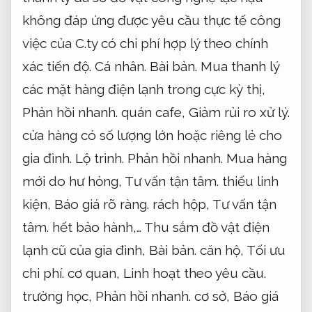
không đáp ứng được yêu cầu thực tế công
việc của C.ty có chi phí hợp lý theo chính
xác tiến độ.
Cá nhân.
Bài bản.
Mua thanh lý
các mặt hàng điện lạnh trong cực kỳ thị,
Phản hồi nhanh.
quán cafe,
Giảm rủi ro xử lý.
cửa hàng có số lượng lớn hoặc riêng lẻ cho
gia đình.
Lộ trình.
Phản hồi nhanh.
Mua hàng
mới do hư hỏng,
Tư vấn tận tâm.
thiếu linh
kiện,
Báo giá rõ ràng.
rách hộp,
Tư vấn tận
tâm.
hết bảo hành,… Thu sắm đồ vật điện
lạnh cũ của gia đình,
Bài bản.
căn hộ,
Tối ưu
chi phí.
cơ quan,
Linh hoạt theo yêu cầu.
trường học,
Phản hồi nhanh.
cơ sở,
Báo giá