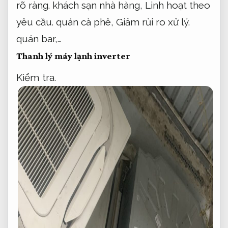
rõ ràng.
khách sạn nhà hàng,
Linh hoạt theo
yêu cầu.
quán cà phê,
Giảm rủi ro xử lý.
quán bar,…
Thanh lý máy lạnh inverter
Kiểm tra.