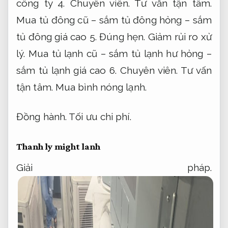
công ty 4.
Chuyên viên.
Tư vấn tận tâm.
Mua tủ đông cũ – sắm tủ đông hỏng – sắm
tủ đông giá cao 5.
Đúng hẹn.
Giảm rủi ro xử
lý.
Mua tủ lạnh cũ – sắm tủ lạnh hư hỏng –
sắm tủ lạnh giá cao 6.
Chuyên viên.
Tư vấn
tận tâm.
Mua bình nóng lạnh.
Đồng hành.
Tối ưu chi phí.
Thanh ly might lanh
Giải pháp.