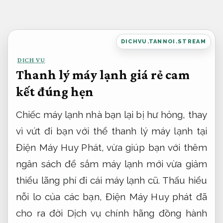
Bỏ
qua
nội
DICHVU.TANNOI.STREAM
dung
DỊCH VỤ
Thanh lý máy lạnh giá rẻ cam
kết đúng hẹn
Chiếc máy lạnh nhà bạn lại bị hư hỏng, thay
vì vứt đi bạn với thể thanh lý máy lạnh tại
Điện Máy Huy Phát, vừa giúp bạn với thêm
ngân sách để sắm máy lạnh mới vừa giảm
thiểu lãng phí đi cái máy lạnh cũ. Thấu hiểu
nỗi lo của các bạn, Điện Máy Huy phát đã
cho ra đời Dịch vụ chính hãng đồng hành